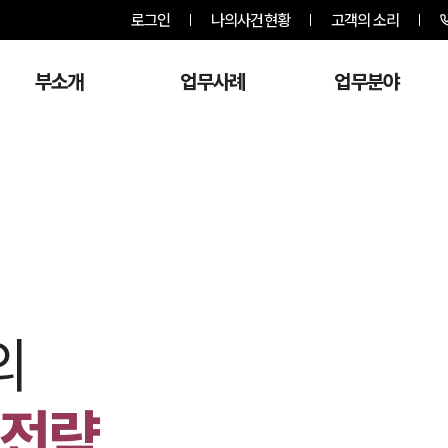
로그인
나의사건현황
고객의 소리
부소개
업무사례
업무분야
의
 전략