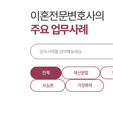
이혼전문변호사의
주요 업무사례
전체
재산분할
사실혼
가정폭력