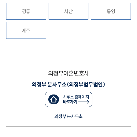
강릉
서산
통영
대륜법률상담예약
제주
대륜법률상담예약
의정부이혼변호사
의정부 분사무소(의정부법무법인)
사무소 홈페이지
바로가기
의정부 분사무소