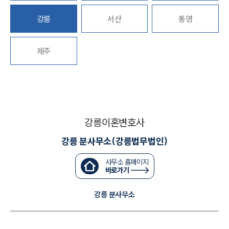
강릉
서산
통영
대륜법률상담예약
제주
대륜법률상담예약
강릉이혼변호사
강릉 분사무소(강릉법무법인)
사무소 홈페이지
바로가기
강릉 분사무소