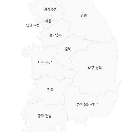
경기북부
강원
서울
인천·부천
경기남부
충북
대전·충남
대구·경북
전북
부산·울산·경남
광주·전남