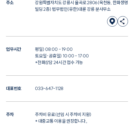
주소
강원특별자치도 강릉시 율곡로 2806(옥천동, 한화생명
빌딩 2층) 법무법인(유한)대륜 강릉 분사무소
업무시간
평일) 08:00 - 19:00
토요일·공휴일) 10:00 - 17:00
*전화상담 24시간 접수 가능
대표번호
033-647-1128
주차
주차비 유료(선임 시 주차비 지원)
* 대중교통 이용을 권장합니다。