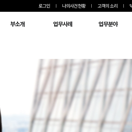
로그인
나의사건현황
고객의 소리
부소개
업무사례
업무분야