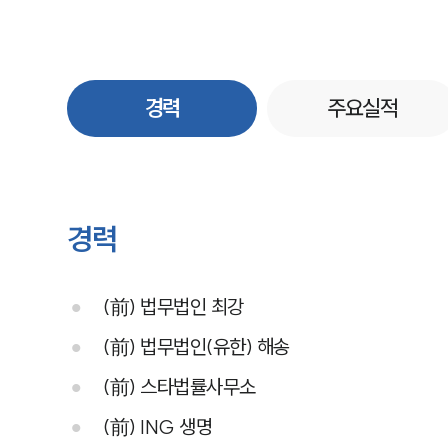
경력
주요실적
경력
(前) 법무법인 최강
(前) 법무법인(유한) 해송
(前) 스타법률사무소
(前) ING 생명