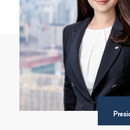
Presi