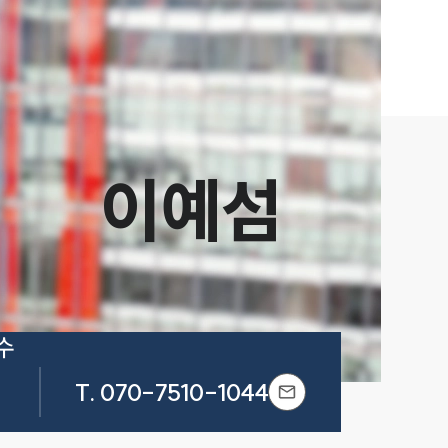
이예섬
 
T.
070-7510-1044