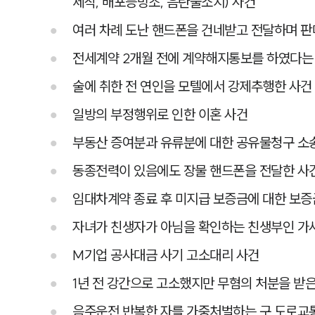
제작, 배포등방조, 음란물소지) 사건
여러 차례 도난 핸드폰을 건네받고 전달하며 
전세계약 2개월 전에 계약해지통보를 하였다는
술에 취한 전 연인을 모텔에서 강제추행한 사건
일방의 부정행위로 인한 이혼 사건
부동산 증여분과 유류분에 대한 공유물청구 소
동종전력이 있음에도 장물 핸드폰을 전달한 사
임대차계약 종료 후 미지급 보증금에 대한 보증
자녀가 친생자가 아님을 확인하는 친생부인 가
M기업 공사대금 사기 고소대리 사건
1년 전 강간으로 고소했지만 무혐의 처분을 받은
음주운전 반복한 자를 가중처벌하는 구 도로교통법