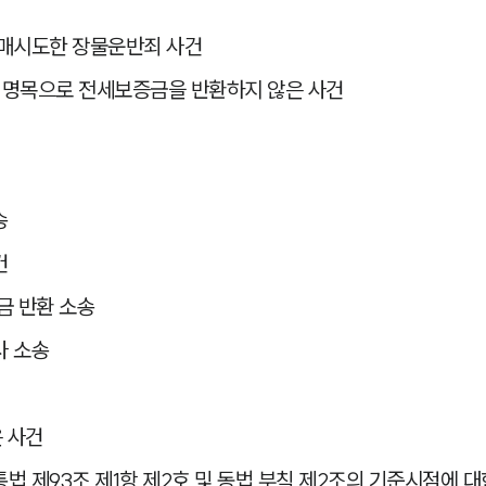
판매시도한 장물운반죄 사건
 명목으로 전세보증금을 반환하지 않은 사건
송
건
금 반환 소송
사 소송
 사건
 제93조 제1항 제2호 및 동법 부칙 제2조의 기준시점에 대