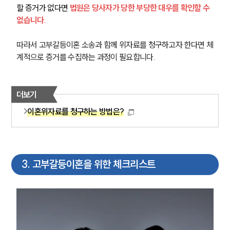
구성원 소개
할 증거가 없다면 
법원은 당사자가 당한 부당한 대우를 확인할 수 
없습니다.
이혼전문변호사
따라서 고부갈등이혼 소송과 함께 위자료를 청구하고자 한다면 체
계적으로 증거를 수집하는 과정이 필요합니다.
소식/자료
언론보도
더보기
공지사항
법률 블로그
이혼위자료를 청구하는 방법은?
법률서식
뉴스레터/브로슈어
세미나
3
.
고부갈등이혼을 위한 체크리스트
대륜법률상담예약
대륜법률상담예약