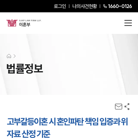
로그인
나의사건현황
1660-0126
법률정보
고부갈등이혼 시 혼인파탄 책임 입증과 위
자료 산정 기준