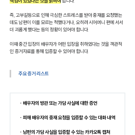
책임이 있었다는 것을 밝혀야
 합니다.
즉, 고부갈등으로 인해 극심한 스트레스를 받아 중재를 요청했는
데도 남편이 이를 모르는 척했다거나, 오히려 시어머니 편에 서서 
더 괴롭게 했다는 등의 정황이 있어야 합니다. 
이때 중간 입장의 배우자가 어떤 입장을 취하였다는 것을 객관적
인 증거자료를 통해 입증할 수 있어야 합니다.
주요 증거 리스트
부소개
∙ 배우자의 방관 또는 가담 사실에 대한 증언
부소개
∙ 피해 배우자의 중재 요청을 입증할 수 있는 대화 내역
대륜의 강점
오시는 길
글로벌 파트너 로펌
∙ 남편의 가담 사실을 입증할 수 있는 카카오톡 캡쳐 