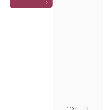
인재채용
만화로 보는 사례
1
/
0