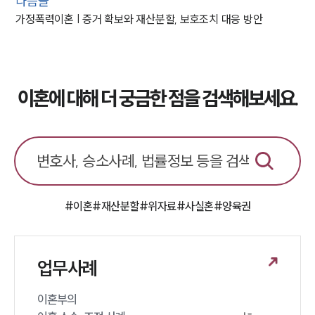
다음글
가정폭력이혼 | 증거 확보와 재산분할, 보호조치 대응 방안
이혼에 대해 더 궁금한 점을 검색해보세요.
#이혼
#재산분할
#위자료
#사실혼
#양육권
업무사례
이혼부의 
