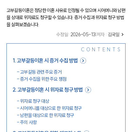
고부갈등이혼은 정당한 이혼 사유로 인정될 수 있으며 시어머니와 남편
을 상대로 위자료도 청구할 수 있습니다. 증거 수집과 위자료 청구 방법
을 살펴보겠습니다.
수정일
:
2026-05-13
|
저자 :
김국일
CONTENTS
1
.
고부갈등이혼 시 증거 수집 방법
-
고부갈등 관련 주요 증거
-
증거 수집을 위한 주요 쟁점
2
.
고부갈등이혼 시 위자료 청구 방법
-
위자료 청구 대상
-
시어머니를 대상으로 한 위자료 청구
-
남편을 대상으로 한 위자료 청구
-
주의 사항