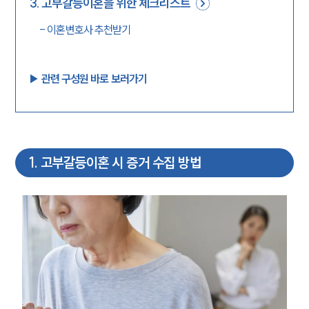
3
.
고부갈등이혼을 위한 체크리스트
-
이혼변호사 추천받기
▶︎ 관련 구성원 바로 보러가기
1
.
고부갈등이혼 시 증거 수집 방법