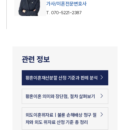
가사/이혼전문변호사
T.
070-5221-2387
관련 정보
황혼이혼재산분할 산정 기준과 판례 분석
황혼이혼 의미와 장단점, 절차 살펴보기
외도이혼위자료ㅣ불륜 손해배상 청구 절
차와 외도 위자료 산정 기준 총 정리