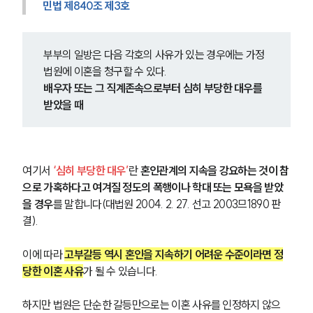
민법 제840조 제3호
부부의 일방은 다음 각호의 사유가 있는 경우에는 가정
법원에 이혼을 청구할 수 있다.
배우자 또는 그 직계존속으로부터 심히 부당한 대우를 
받았을 때
여기서 
‘심히 부당한 대우’
란 
혼인관계의 지속을 강요하는 것이 참
으로 가혹하다고 여겨질 정도의 폭행이나 학대 또는 모욕을 받았
을 경우
를 말합니다(대법원 2004. 2. 27. 선고 2003므1890 판
결).
이에 따라 
고부갈등 역시 혼인을 지속하기 어려운 수준이라면 정
당한 이혼 사유
가 될 수 있습니다.
하지만 법원은 단순한 갈등만으로는 이혼 사유를 인정하지 않으