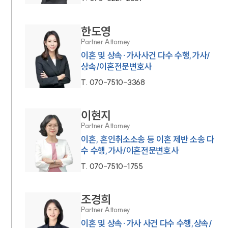
한도영
Partner Attorney
이혼 및 상속·가사사건 다수 수행,가사/
상속/이혼전문변호사
T.
070-7510-3368
이현지
Partner Attorney
이혼, 혼인취소소송 등 이혼 제반 소송 다
수 수행,가사/이혼전문변호사
T.
070-7510-1755
조경희
Partner Attorney
이혼 및 상속·가사 사건 다수 수행,상속/