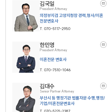
김국일
President Attorney
의정부지검 고양지청장 경력,형사/이혼
전문변호사
T.
070-5117-2950
한민영
President Attorney
이혼전문 변호사
T.
070-7510-1046
김대수
Senior Partner Attorney
부산시 등 행정기관 법률자문 수행,행정/
기업/이혼전문변호사
T.
070-5221-2387