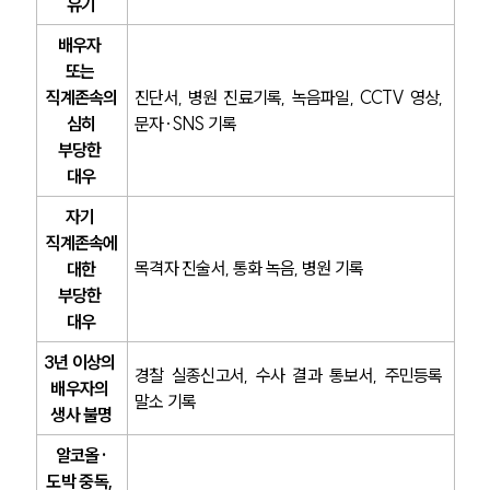
유기
배우자 
또는 
직계존속의
진단서, 병원 진료기록, 녹음파일, CCTV 영상, 
 심히 
문자·SNS 기록
부당한 
대우
자기 
직계존속에
목격자 진술서, 통화 녹음, 병원 기록
 대한 
부당한 
대우
3년 이상의 
경찰 실종신고서, 수사 결과 통보서, 주민등록 
배우자의 
말소 기록
생사 불명
알코올·
도박 중독, 