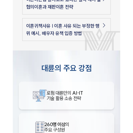
협의이혼과 재판이혼 전략
이혼귀책사유 | 이혼 사유 되는 부정한 행
위 예시, 배우자 유책 입증 방법
대륜의 주요 강점
로펌 대륜만의
AI·IT
기술 활용 소송 전략
260명 이상
의
주요 구성원