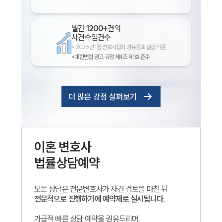
월간
1200+
건의
사건수임건수
*
2026년 1월 변호사협회 경유증표 발급 기준
*대한변협 광고 규정 제4조 제1호 준수
더 많은 강점 살펴보기
이혼
변호사
법률상담예약
모든 상담은 전문변호사가 사건 검토를 마친 뒤
전문적으로 진행하기에 예약제로 실시됩니다.
가급적 빠른 상담 예약을 권유드리며,