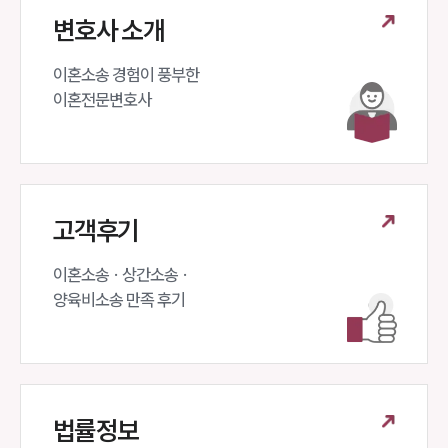
변호사 소개
이혼소송 경험이 풍부한 

이혼전문변호사 
고객후기
이혼소송 · 상간소송 ·

양육비소송 만족 후기
법률정보