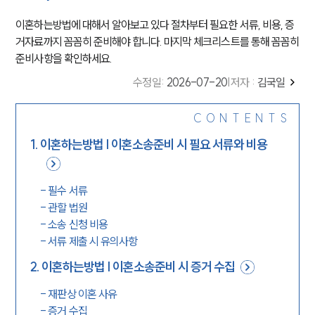
이혼하는방법에 대해서 알아보고 있다 절차부터 필요한 서류, 비용, 증
거자료까지 꼼꼼히 준비해야 합니다. 마지막 체크리스트를 통해 꼼꼼히
준비사항을 확인하세요.
수정일
:
2026-07-20
|
저자 :
김국일
CONTENTS
1
.
이혼하는방법 | 이혼소송준비 시 필요 서류와 비용
-
필수 서류
-
관할 법원
-
소송 신청 비용
-
서류 제출 시 유의사항
2
.
이혼하는방법 | 이혼소송준비 시 증거 수집
-
재판상 이혼 사유
-
증거 수집