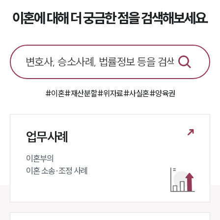
이혼에 대해 더 궁금한 점을 검색해보세요.
#이혼
#재산분할
#위자료
#사실혼
#양육권
업무사례
이혼부의 

이혼 소송·조정 사례