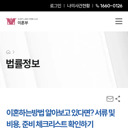
로그인
나의사건현황
1660-0126
법률정보
이혼하는방법 알아보고 있다면? 서류 및
비용, 준비 체크리스트 확인하기