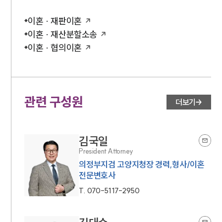
이혼 · 재판이혼
이혼 · 재산분할소송
이혼 · 협의이혼
관련 구성원
더보기
김국일
President Attorney
의정부지검 고양지청장 경력,형사/이혼
전문변호사
T.
070-5117-2950