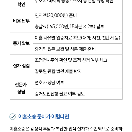
주소지·마지막 공동 주소지 등 관할 규정 확인
확인
인지액(20,000원) 준비
비용 납부
송달료(165,000원, 15회분 × 2부) 납부
이혼 사유별 입증자료 확보(대화, 사진, 진단서 등)
증거 확보
증거의 원본 보관 및 사본 제출 준비
조정전치주의 확인 및 조정 신청 여부 체크
절차 점검
잘못된 관할 법원 제출 방지
변호사 상담 여부
전문가 
상담
증거보전신청 필요 여부 검토
이혼소송 준비가 어렵다면
이혼소송은 감정적 부담과 복잡한 법적 절차가 수반되므로 준비하