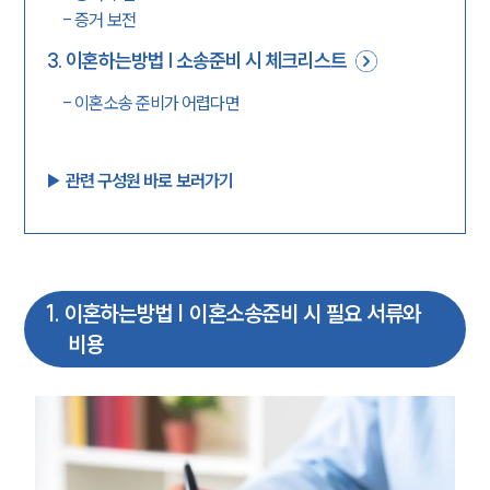
-
증거 보전
3
.
이혼하는방법 | 소송준비 시 체크리스트
-
이혼소송 준비가 어렵다면
▶︎ 관련 구성원 바로 보러가기
1
.
이혼하는방법 | 이혼소송준비 시 필요 서류와
비용