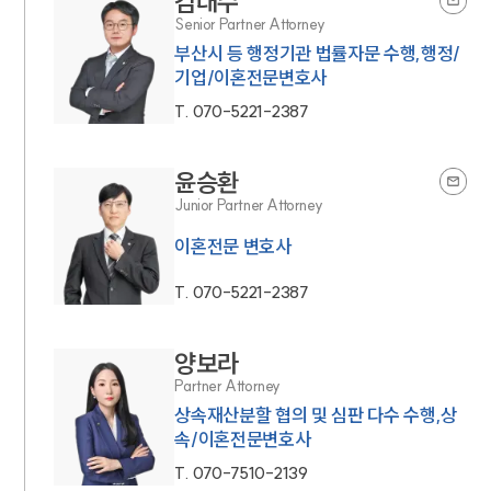
김대수
Senior Partner Attorney
부산시 등 행정기관 법률자문 수행,행정/
기업/이혼전문변호사
T.
070-5221-2387
윤승환
Junior Partner Attorney
이혼전문 변호사
T.
070-5221-2387
양보라
Partner Attorney
상속재산분할 협의 및 심판 다수 수행,상
속/이혼전문변호사
T.
070-7510-2139