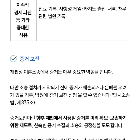
지속적 
진료 기록, 사행성 게임·카지노 출입 내역, 채무 
경제 파탄 
관련 법원 기록
등 기타 
중대한 
사유
증거 보전
재판상 이혼소송에서 증거는 매우 중요한 역할을 합니다.
다만 소송 절차가 시작되기 전에 증거가 훼손되거나 은폐될 우려
가 있을 경우, 법원에 ‘증거 보전 신청’을 할 수 있습니다(「민사소송
법」 제375조). 
증거보전이란
 향후 재판에서 사용할 증거를 미리 확보·보존하기 
위한 제도
로, 신속한 증거 수집과 소송의 공정성을 도모합니다. 