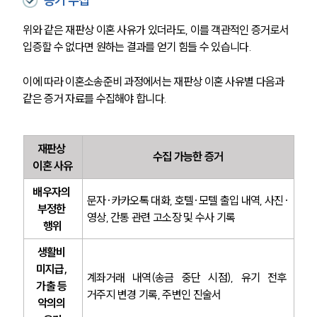
증거 수집
위와 같은 재판상 이혼 사유가 있더라도, 이를 객관적인 증거로서 
입증할 수 없다면 원하는 결과를 얻기 힘들 수 있습니다.
이에 따라 이혼소송준비 과정에서는 재판상 이혼 사유별 다음과 
같은 증거 자료를 수집해야 합니다.
재판상 
수집 가능한 증거
이혼 사유
배우자의 
문자·카카오톡 대화, 호텔·모텔 출입 내역, 사진·
부정한 
영상, 간통 관련 고소장 및 수사 기록
행위
생활비 
미지급, 
계좌거래 내역(송금 중단 시점), 유기 전후 
가출 등 
거주지 변경 기록, 주변인 진술서
악의의 