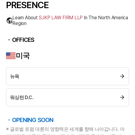
PRESENCE
Learn About
SJKP LAW FIRM LLP
In The
North America
Region
OFFICES
미국
부소개
뉴욕
부소개
대륜의 강점
워싱턴 D.C.
오시는 길
글로벌 파트너 로펌
고객의 소리
OPENING SOON
통합검색
AI대륜
※ 글로벌 로펌 대륜의 영향력은 세계를 향해 나아갑니다. 아