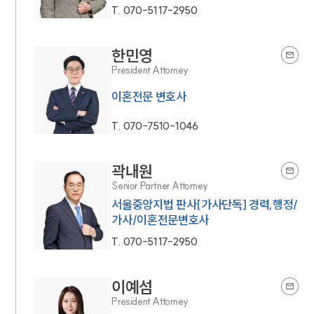
T.
070-5117-2950
한민영
President Attorney
이혼전문 변호사
T.
070-7510-1046
곽내원
Senior Partner Attorney
서울중앙지법 판사[가사단독] 경력,행정/
가사/이혼전문변호사
T.
070-5117-2950
이예섬
President Attorney