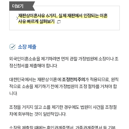
더보기
재판상이혼사유 6가지, 실제 재판에서 인정되는 이혼
사유 빠르게 살펴보기
소장 제출
외국인이혼소송을 제기하려면 먼저 관할 가정법원에 소장이나 조
정신청서를 제출해야 합니다.
대한민국에서는 재판상 이혼에 
조정전치주의
가 적용되므로, 원칙
적으로 소송을 제기하기 전에 가정법원의 조정 절차를 거쳐야 합
니다. 
부소개
조정을 거치지 않고 소를 제기한 경우에도 법원이 사건을 조정절
부소개
차에 회부하는 것이 일반적입니다.
대륜의 강점
오시는 길
글로벌 파트너 로펌
소장을 제출할 때에는 혼인관계증명서, 가족관계증명서 등 기본 