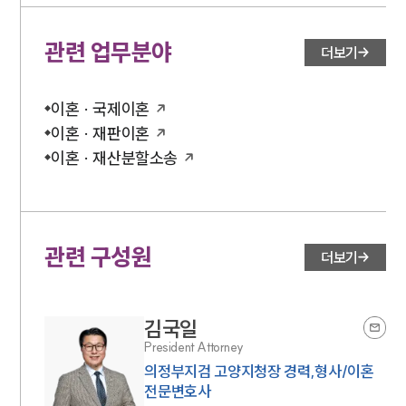
관련 업무분야
더보기
이혼 · 국제이혼
이혼 · 재판이혼
이혼 · 재산분할소송
관련 구성원
더보기
김국일
President Attorney
의정부지검 고양지청장 경력,형사/이혼
전문변호사