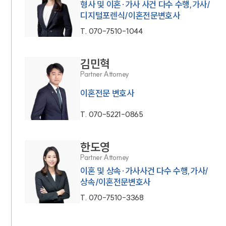
형사 및 이혼·가사 사건 다수 수행,가사/
디지털포렌식/이혼전문변호사
T.
070-7510-1044
김민혁
Partner Attorney
이혼전문 변호사
T.
070-5221-0865
인재채용
만화로 보는 사례
한도영
Partner Attorney
이혼 및 상속·가사사건 다수 수행,가사/
상속/이혼전문변호사
T.
070-7510-3368