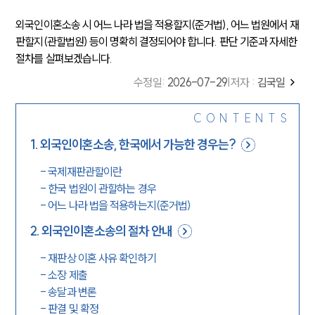
외국인이혼소송 시 어느 나라 법을 적용할지(준거법), 어느 법원에서 재
판할지(관할법원) 등이 명확히 결정되어야 합니다. 판단 기준과 자세한
절차를 살펴보겠습니다.
수정일
:
2026-07-29
|
저자 :
김국일
CONTENTS
1
.
외국인이혼소송, 한국에서 가능한 경우는?
-
국제재판관할이란
-
한국 법원이 관할하는 경우
-
어느 나라 법을 적용하는지(준거법)
2
.
외국인이혼소송의 절차 안내
-
재판상 이혼 사유 확인하기
-
소장 제출
-
송달과 변론
-
판결 및 확정