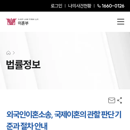
로그인
나의사건현황
1660-0126
법률정보
외국인이혼소송, 국제이혼의 관할 판단 기
준과 절차 안내