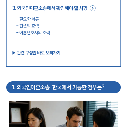
3
.
외국인이혼소송에서 확인해야 할 사항
-
필요한 서류
-
판결의 효력
-
이혼변호사의 조력
▶︎ 관련 구성원 바로 보러가기
1
.
외국인이혼소송, 한국에서 가능한 경우는?