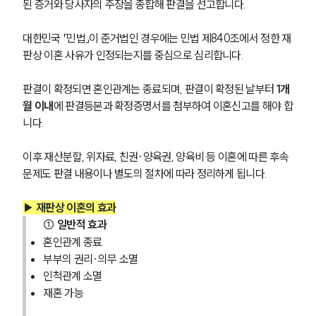
된 증거와 당사자의 주장을 종합해 판결을 선고합니다.
대한민국 「민법」이 준거법인 경우에는 민법 제840조에서 정한 재
판상 이혼 사유가 인정되는지를 중심으로 심리합니다.
판결이 확정되면 혼인관계는 종료되며, 판결이 확정된 날부터 
1개
월 이내
에 판결등본과 확정증명서를 첨부하여 이혼신고를 해야 합
니다.
이후 재산분할, 위자료, 친권·양육권, 양육비 등 이혼에 따른 후속 
문제도 판결 내용이나 별도의 절차에 따라 정리하게 됩니다.
▶ 
재판상 이혼의 효과
① 일반적 효과
혼인관계 종료
부부의 권리·의무 소멸
인척관계 소멸
재혼 가능