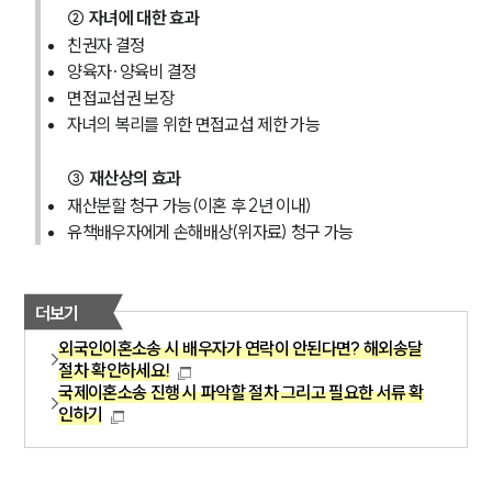
② 자녀에 대한 효과
친권자 결정
양육자·양육비 결정
면접교섭권 보장
자녀의 복리를 위한 면접교섭 제한 가능
③ 재산상의 효과
재산분할 청구 가능(이혼 후 2년 이내)
유책배우자에게 손해배상(위자료) 청구 가능
더보기
외국인이혼소송 시 배우자가 연락이 안된다면? 해외송달
절차 확인하세요!
국제이혼소송 진행 시 파악할 절차 그리고 필요한 서류 확
인하기