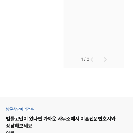
1
/
0
방문상담예약접수
법률고민이 있다면 가까운 사무소에서
이혼
전문변호사와
상담해보세요