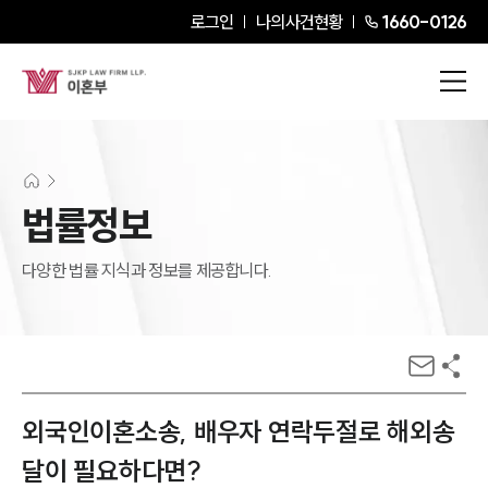
로그인
나의사건현황
1660-0126
법률정보
다양한 법률 지식과 정보를 제공합니다.
외국인이혼소송, 배우자 연락두절로 해외송
달이 필요하다면?