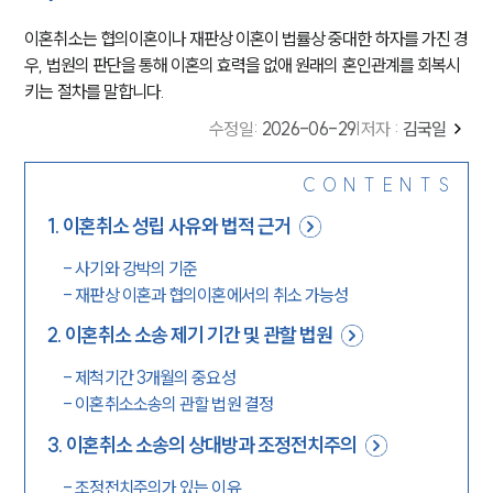
이혼취소는 협의이혼이나 재판상 이혼이 법률상 중대한 하자를 가진 경
우, 법원의 판단을 통해 이혼의 효력을 없애 원래의 혼인관계를 회복시
키는 절차를 말합니다.
수정일
:
2026-06-29
|
저자 :
김국일
CONTENTS
1
.
이혼취소 성립 사유와 법적 근거
-
사기와 강박의 기준
-
재판상 이혼과 협의이혼에서의 취소 가능성
2
.
이혼취소 소송 제기 기간 및 관할 법원
-
제척기간 3개월의 중요성
-
이혼취소소송의 관할 법원 결정
3
.
이혼취소 소송의 상대방과 조정전치주의
-
조정전치주의가 있는 이유