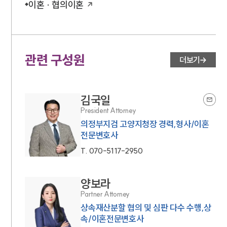
이혼 · 협의이혼
관련 구성원
더보기
김국일
President Attorney
의정부지검 고양지청장 경력,형사/이혼
전문변호사
T.
070-5117-2950
양보라
Partner Attorney
상속재산분할 협의 및 심판 다수 수행,상
속/이혼전문변호사