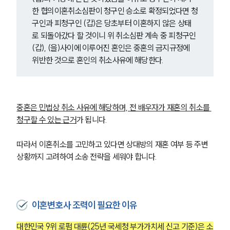
한 협의이혼취소심판이 청구인 승소로 확정되었다면 청
구인과 피청구인 (갑)은 당초부터 이혼하지 않은 상태
로 되돌아갔다 할 것이니 위 취소심판 계속 중 피청구인 
(갑), (을)사이에 이루어진 혼인은 중혼의 금지규정에 
위반한 것으로 혼인의 취소사유에 해당한다.
중혼은 민법상 취소 사유에 해당하며, 전 배우자가 재혼의 취소를 
청구할 수 있는 근거
가 됩니다.
따라서 이혼취소를 고민하고 있다면 상대방의 재혼 여부 등 주변 
상황까지 고려하여 소송 전략을 세워야 합니다.
이혼변호사 조력이 필요한 이유
대한민국 9위 로펌 대륜(25년 국세청 부가가치세 신고 기준)은 소