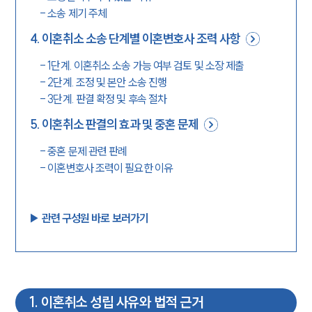
-
소송 제기 주체
4
.
이혼취소 소송 단계별 이혼변호사 조력 사항
-
1단계. 이혼취소 소송 가능 여부 검토 및 소장 제출
-
2단계. 조정 및 본안 소송 진행
-
3단계. 판결 확정 및 후속 절차
5
.
이혼취소 판결의 효과 및 중혼 문제
-
중혼 문제 관련 판례
-
이혼변호사 조력이 필요한 이유
▶︎ 관련 구성원 바로 보러가기
1
.
이혼취소 성립 사유와 법적 근거