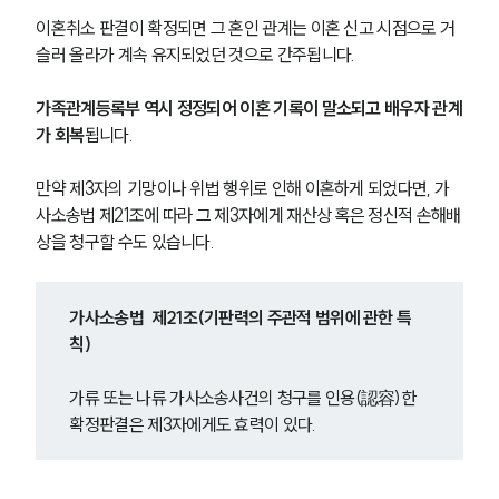
이혼취소 판결이 확정되면 그 혼인 관계는 이혼 신고 시점으로 거
슬러 올라가 계속 유지되었던 것으로 간주됩니다.
가족관계등록부 역시 정정되어 이혼 기록이 말소되고 배우자 관계
가 회복
됩니다.
만약 제3자의 기망이나 위법 행위로 인해 이혼하게 되었다면, 가
사소송법 제21조에 따라 그 제3자에게 재산상 혹은 정신적 손해배
상을 청구할 수도 있습니다.
가사소송법  제21조(기판력의 주관적 범위에 관한 특
칙)
가류 또는 나류 가사소송사건의 청구를 인용(認容)한 
확정판결은 제3자에게도 효력이 있다.