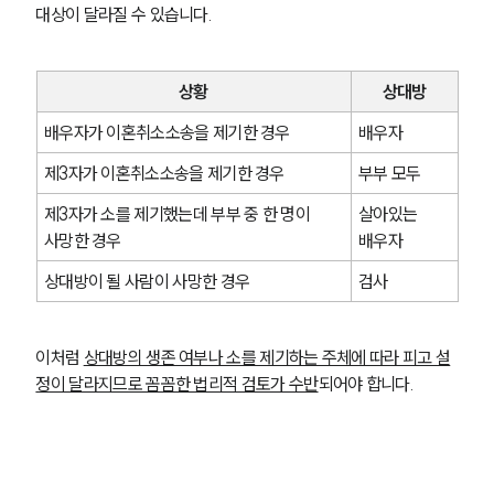
대상이 달라질 수 있습니다.
상황
상대방
배우자가 이혼취소소송을 제기한 경우
배우자
제3자가 이혼취소소송을 제기한 경우
부부 모두
제3자가 소를 제기했는데 부부 중 한 명이 
살아있는 
사망한 경우
배우자
상대방이 될 사람이 사망한 경우
검사
이처럼 
상대방의 생존 여부나 소를 제기하는 주체에 따라 피고 설
부소개
정이 달라지므로 꼼꼼한 법리적 검토가 수반
되어야 합니다.
부소개
대륜의 강점
오시는 길
글로벌 파트너 로펌