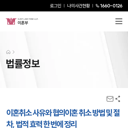
로그인
나의사건현황
1660-0126
법률정보
이혼취소 사유와 협의이혼 취소 방법 및 절
차, 법적 효력 한 번에 정리