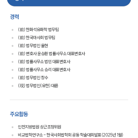
경력
(前) 한화석유화학 법무팀
(前) 한국마사회 법무팀
(前) 법무법인 율현
(前) 변호사 윤승환 법률사무소 대표변호사
(前) 법률사무소 법민 대표변호사
(前) 법률사무소 승리 대표변호사
(前) 법무법인 창수
(現) 법무법인(유한) 대륜
주요활동
인천지방법원 상근조정위원
비교법학연구소 - 한국사회법학회 공동 학술대회발표(2025년 1월)