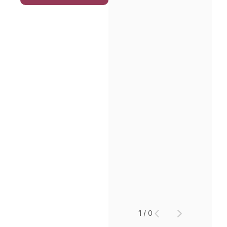
인재채용
만화로 보는 사례
1
/
0