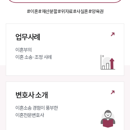
#이혼
#재산분할
#위자료
#사실혼
#양육권
업무사례
이혼부의 

이혼 소송·조정 사례
변호사 소개
이혼소송 경험이 풍부한 

이혼전문변호사 