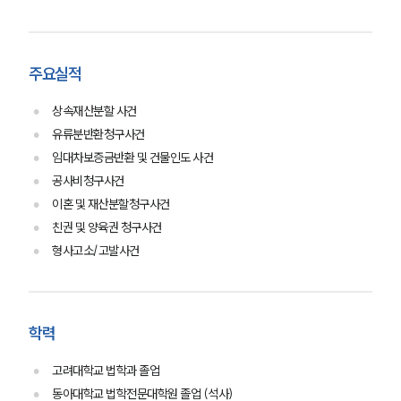
주요실적
상속재산분할 사건
유류분반환청구사건
임대차보증금반환 및 건물인도 사건
공사비청구사건
이혼 및 재산분할청구사건
친권 및 양육권 청구사건
형사고소/고발사건
학력
부소개
고려대학교 법학과 졸업
부소개
동아대학교 법학전문대학원 졸업 (석사)