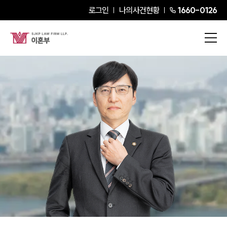
로그인
나의사건현황
1660-0126
윤승환
Junior Partner Attorney