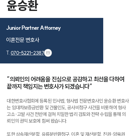
윤승환
Junior Partner Attorney
이혼전문 변호사
T.
070-5221-2387
“의뢰인의 어려움을 진심으로 공감하고 최선을 다하여
끝까지 책임지는 변호사가 되겠습니다“
대한변호사협회에 등록된 민사법, 형사법 전문변호사인 윤승환 변호사
는 임대차보증금반환 및 건물인도, 공사비청구 사건을 비롯하여 형사
고소·고발 사건 전반에 걸쳐 치밀한 법리 검토와 전략 수립을 통해 의
뢰인의 권익 보호에 힘써 왔습니다.
또한 상속재산분할, 유류분반환청구, 이혼 및 재산분할, 친권·양육권