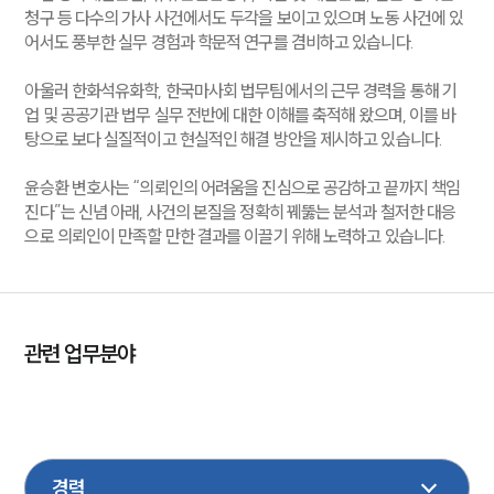
청구 등 다수의 가사 사건에서도 두각을 보이고 있으며 노동 사건에 있
어서도 풍부한 실무 경험과 학문적 연구를 겸비하고 있습니다.
아울러 한화석유화학, 한국마사회 법무팀에서의 근무 경력을 통해 기
업 및 공공기관 법무 실무 전반에 대한 이해를 축적해 왔으며, 이를 바
탕으로 보다 실질적이고 현실적인 해결 방안을 제시하고 있습니다.
윤승환 변호사는 “의뢰인의 어려움을 진심으로 공감하고 끝까지 책임
진다”는 신념 아래, 사건의 본질을 정확히 꿰뚫는 분석과 철저한 대응
으로 의뢰인이 만족할 만한 결과를 이끌기 위해 노력하고 있습니다.
관련 업무분야
민사
형사
손해배상
가사
노동
상속
이혼