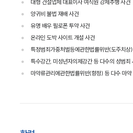
대형 건설업체 대표이사 여직원 강제추행 사건
양귀비 불법 재배 사건
유명 배우 필로폰 투약 사건
온라인 도박 사이트 개설 사건
특정범죄가중처벌등에관한법률위반(도주치상) 
특수강간, 미성년자의제강간 등 다수의 성범죄
마약류관리에관한법률위반(향정) 등 다수 마약