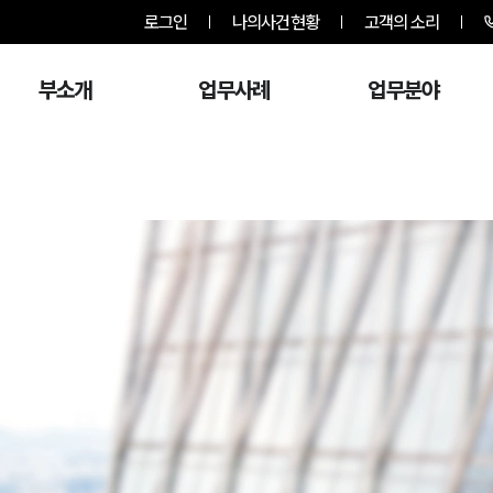
로그인
나의사건현황
고객의 소리
부소개
업무사례
업무분야