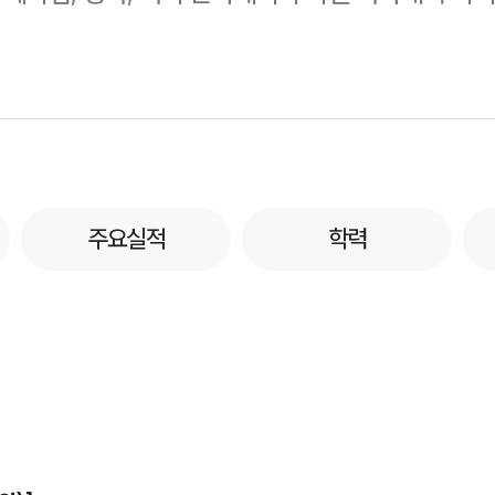
주요실적
학력