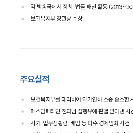
각 방송국에서 정치, 법률 패널 활동 (2013~202
보건복지부 장관상 수상
주요실적
보건복지부를 대리하여 약가인하 소송 승소한 
메스암페타민 전과범 집행유예 판결 받아낸 사
사기, 업무상횡령, 배임 등 다수 경제범죄 사건