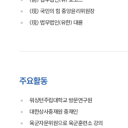
(現) 국민의 힘 중앙윤리위원장
(現) 법무법인(유한) 대륜
주요활동
워싱턴주립대학교 방문연구원
대한상사중재원 중재인
육군자문위원으로 육군훈련소 강의