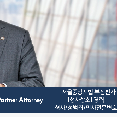
서울중앙지법 부장판사
Partner Attorney
[형사항소] 경력 · 

형사/성범죄/민사전문변