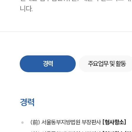
니다.
경력
주요업무 및 활동
경력
(前) 서울동부지방법원 부장판사
[형사항소]