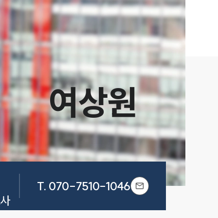
여상원
T.
070-7510-1046
호사