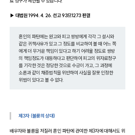
료 청구가 제한될 수 있습니다.
▶ 대법원 1994. 4. 26. 선고 93므1273 판결
혼인의 파탄에는 원고와 피고 쌍방에게 각각 그 설시와 
같은 귀책사유가 있고 그 정도를 비교하여 볼 때 어느 쪽
에게 더 무거운 책임이 있다고 하기 어려울 정도로 쌍방
의 책임정도가 대등하다고 판단하여 피고의 위자료청구
를 기각한 것은 정당한 것으로 수긍이 가고, 그 과정에 
소론과 같이 채증법칙을 위반하여 사실을 잘못 인정한 
위법이 있다고 볼 수 없다. 
제3자 (불륜의 상대)
배우자와 불륜을 저질러 혼인 파탄에 관여한 제3자에 대해서도 위