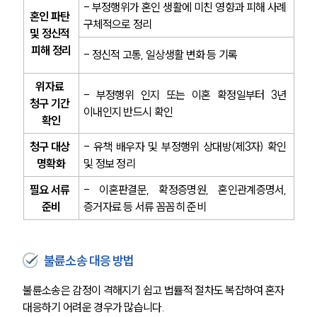
- 부정행위가 혼인 생활에 미친 영향과 피해 사례 
혼인 파탄 
구체적으로 정리
및 정신적 
피해 정리
- 정신적 고통, 일상생활 변화 등 기록
위자료 
- 부정행위 인지 또는 이혼 확정일부터 3년 
청구 기간 
이내인지 반드시 확인
확인
청구 대상 
- 유책 배우자 및 부정행위 상대방(제3자) 확인 
명확화
및 정보 정리
필요 서류 
- 이혼판결문, 확정증명원, 혼인관계증명서, 
준비
증거자료 등 서류 꼼꼼히 준비
불륜소송 대응 방법
불륜소송은 감정이 격해지기 쉽고 법률적 절차도 복잡하여 혼자 
대응하기 어려운 경우가 많습니다.