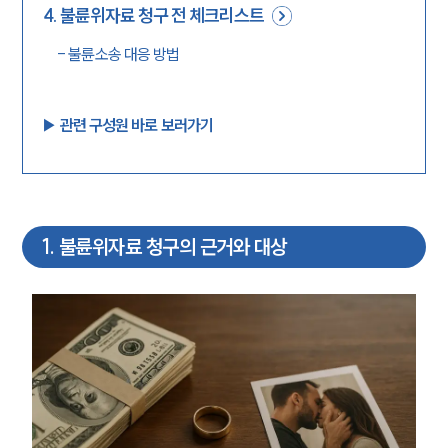
4
.
불륜위자료 청구 전 체크리스트
-
불륜소송 대응 방법
▶︎ 관련 구성원 바로 보러가기
1
.
불륜위자료 청구의 근거와 대상