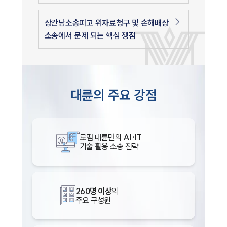
상간남소송피고 위자료청구 및 손해배상
소송에서 문제 되는 핵심 쟁점
대륜의 주요 강점
로펌 대륜만의
AI·IT
기술 활용 소송 전략
260명 이상
의
주요 구성원