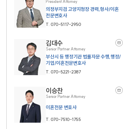
President Attorney
의정부지검 고양지청장 경력,형사/이혼
전문변호사
T.
070-5117-2950
김대수
Senior Partner Attorney
부산시 등 행정기관 법률자문 수행,행정/
기업/이혼전문변호사
T.
070-5221-2387
이승찬
Senior Partner Attorney
이혼전문 변호사
T.
070-7510-1755