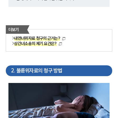
더보기
내연녀위자료 청구의 근거는?
상간녀소송의 제기 요건은?
2
.
불륜위자료의 청구 방법