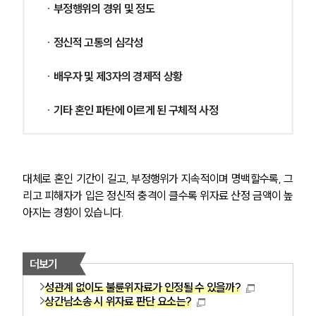
∙ 
부정행위의 경위 및 정도
∙ 
정신적 고통의 심각성
∙ 
배우자 및 제3자의 경제적 상황
∙ 
기타 혼인 파탄에 이르게 된 구체적 사정
대체로 혼인 기간이 길고, 부정행위가 지속적이며 명백할수록, 그
리고 피해자가 입은 정신적 충격이 클수록 위자료 산정 금액이 높
아지는 경향이 있습니다.
부소개
부소개
더보기
대륜의 강점
오시는 길
성관계 없이도 불륜위자료가 인정될 수 있을까?
글로벌 파트너 로펌
상간남소송 시 위자료 판단 요소는?
고객의 소리