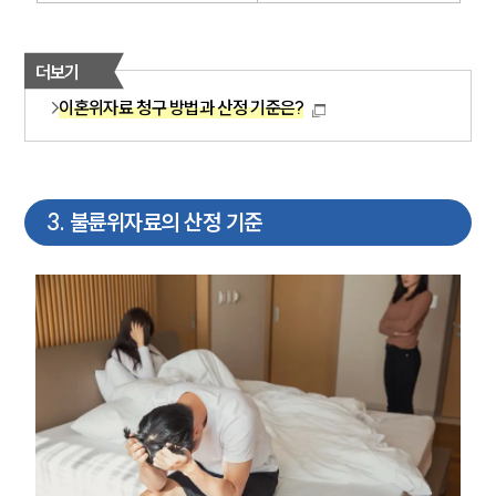
더보기
이혼위자료 청구 방법과 산정 기준은?
3
.
불륜위자료의 산정 기준