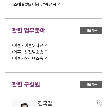
조해 50% 이상 감액 성공
관련 업무분야
더보기
이혼 · 이혼위자료
이혼 · 상간남소송
이혼 · 상간녀소송
관련 구성원
더보기
김국일