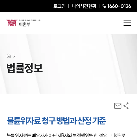
로그인
나의사건현황
1660-0126
법률정보
불륜위자료 청구 방법과 산정 기준
불륜위자료는 배우자가 아닌 제3자와 부정행위를 한 경우, 그 행위로