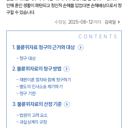
인해 혼인 생활이 파탄되고 정신적 손해를 입었다면 손해배상으로서 청
구할 수 있습니다.
수정일
:
2025-08-12
|
저자 :
김국일
CONTENTS
1
.
불륜위자료 청구의 근거와 대상
-
청구 대상
2
.
불륜위자료의 청구 방법
-
재판이혼 절차와 함께 청구하기
-
별도의 민사소송 제기하기
-
청구 기한
3
.
불륜위자료의 산정 기준
-
법원의 고려 요소
-
과실상계의 규정