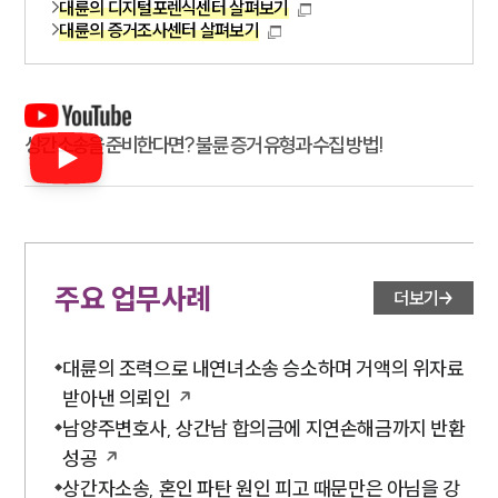
대륜의 디지털포렌식센터 살펴보기
대륜의 증거조사센터 살펴보기
상간소송을 준비한다면? 불륜 증거 유형과 수집 방법!
주요 업무사례
더보기
대륜의 조력으로 내연녀소송 승소하며 거액의 위자료
받아낸 의뢰인
남양주변호사, 상간남 합의금에 지연손해금까지 반환
성공
상간자소송, 혼인 파탄 원인 피고 때문만은 아님을 강