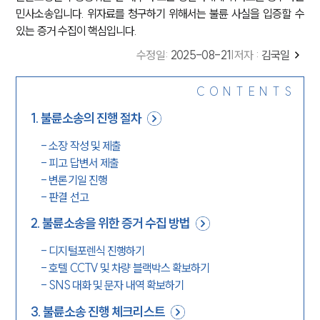
민사소송입니다. 위자료를 청구하기 위해서는 불륜 사실을 입증할 수
있는 증거 수집이 핵심입니다.
수정일
:
2025-08-21
|
저자 :
김국일
CONTENTS
1
.
불륜소송의 진행 절차
-
소장 작성 및 제출
-
피고 답변서 제출
-
변론기일 진행
-
판결 선고
2
.
불륜소송을 위한 증거 수집 방법
-
디지털포렌식 진행하기
-
호텔 CCTV 및 차량 블랙박스 확보하기
-
SNS 대화 및 문자 내역 확보하기
3
.
불륜소송 진행 체크리스트