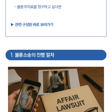
-
불륜위자료를 청구하고 싶다면
▶︎ 관련 구성원 바로 보러가기
1
.
불륜소송의 진행 절차