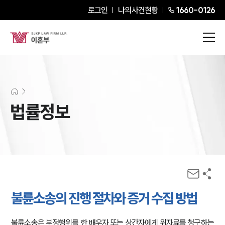
로그인
나의사건현황
1660-0126
법률정보
불륜소송의 진행 절차와 증거 수집 방법
불륜소송은 부정행위를 한 배우자 또는 상간자에게 위자료를 청구하는