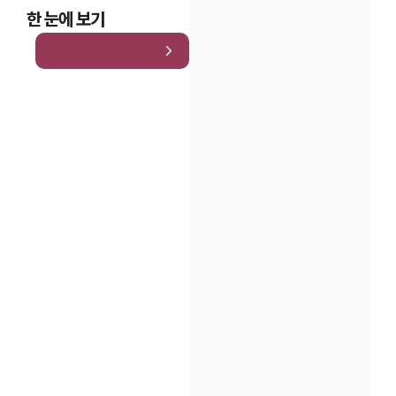
한 눈에 보기
인재채용
만화로 보는 사례