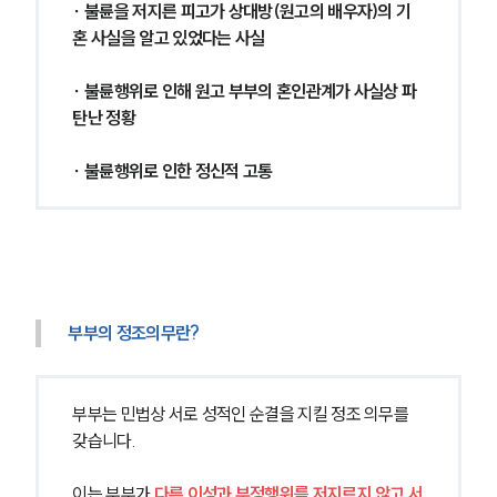
∙ 불륜을 저지른 피고가 상대방(원고의 배우자)의 기
혼 사실을 알고 있었다는 사실
∙ 불륜행위로 인해 원고 부부의 혼인관계가 사실상 파
탄난 정황
∙ 불륜행위로 인한 정신적 고통
부부의 정조의무란?
부부는 민법상 서로 성적인 순결을 지킬 정조 의무를 
갖습니다.
이는 부부가 
다른 이성과 부정행위를 저지르지 않고 서