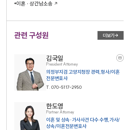
이혼 · 상간남소송
관련 구성원
더보기
김국일
President Attorney
의정부지검 고양지청장 경력,형사/이혼
전문변호사
T.
070-5117-2950
한도영
Partner Attorney
이혼 및 상속·가사사건 다수 수행,가사/
상속/이혼전문변호사