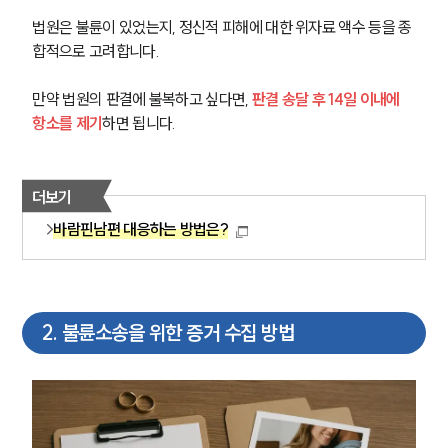
법원은 불륜이 있었는지, 정신적 피해에 대한 위자료 액수 등을 종
합적으로 고려합니다.
만약 법원의 판결에 불복하고 싶다면, 
판결 송달 후 14일 이내에 
항소를 제기
하면 됩니다.
더보기
바람핀남편 대응하는 방법은?
2
.
불륜소송을 위한 증거 수집 방법