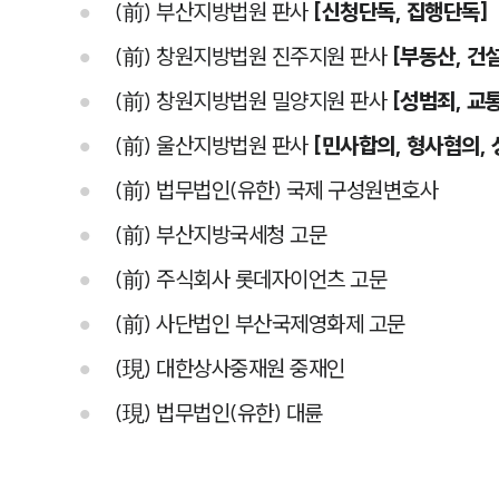
(前) 부산지방법원 판사
[신청단독, 집행단독]
(前) 창원지방법원 진주지원 판사
[부동산, 건설
(前) 창원지방법원 밀양지원 판사
[성범죄, 교
(前) 울산지방법원 판사
[민사합의, 형사협의, 
(前) 법무법인(유한) 국제 구성원변호사
(前) 부산지방국세청 고문
(前) 주식회사 롯데자이언츠 고문
(前) 사단법인 부산국제영화제 고문
(現) 대한상사중재원 중재인
(現) 법무법인(유한) 대륜