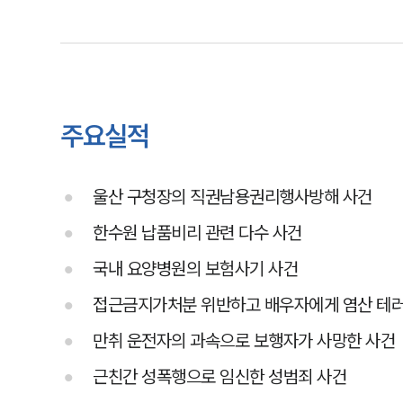
주요실적
울산 구청장의 직권남용권리행사방해 사건
한수원 납품비리 관련 다수 사건
국내 요양병원의 보험사기 사건
접근금지가처분 위반하고 배우자에게 염산 테
만취 운전자의 과속으로 보행자가 사망한 사건
근친간 성폭행으로 임신한 성범죄 사건