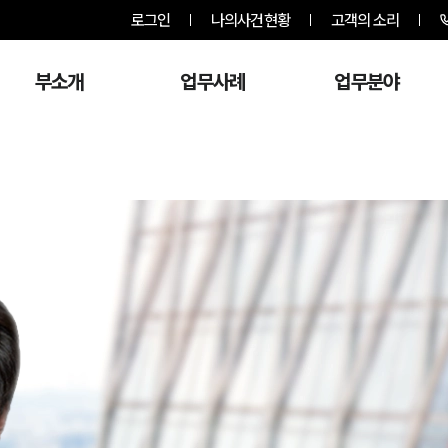
로그인
나의사건현황
고객의 소리
부소개
업무사례
업무분야