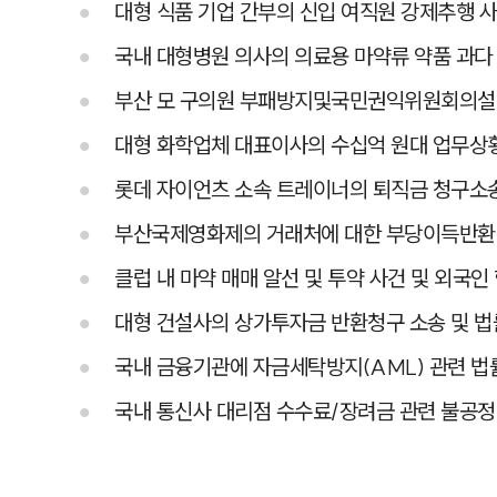
대형 식품 기업 간부의 신입 여직원 강제추행 
국내 대형병원 의사의 의료용 마약류 약품 과다
부산 모 구의원 부패방지및국민권익위원회의
대형 화학업체 대표이사의 수십억 원대 업무상
롯데 자이언츠 소속 트레이너의 퇴직금 청구소
부산국제영화제의 거래처에 대한 부당이득반환
클럽 내 마약 매매 알선 및 투약 사건 및 외국
대형 건설사의 상가투자금 반환청구 소송 및 
국내 금융기관에 자금세탁방지(AML) 관련 
국내 통신사 대리점 수수료/장려금 관련 불공