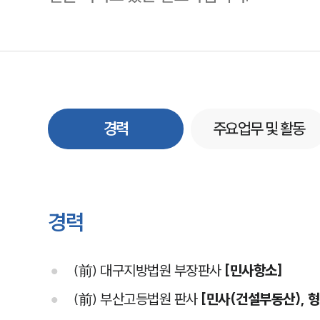
경력
주요업무 및 활동
경력
(前) 대구지방법원 부장판사
[민사항소]
(前) 부산고등법원 판사
[민사(건설부동산), 형