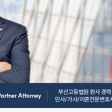
부산고등법원 판사 경력

Partner Attorney
민사/가사/이혼전문변호