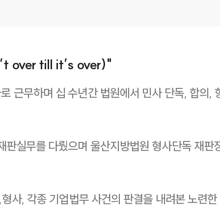
r till it’s over)"
근무하며 십 수년간 법원에서 민사 단독, 합의, 항
 재판실무를 다뤘으며 울산지방법원 형사단독 재판
,형사, 각종 기업법무 사건의 판결을 내려본 노련한