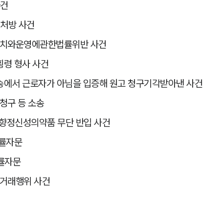
사건
 처방 사건
설치와운영에관한법률위반 사건
횡령 형사 사건
송에서 근로자가 아님을 입증해 원고 청구기각받아낸 사건
청구 등 소송
인 향정신성의약품 무단 반입 사건
법률자문
법률자문
정거래행위 사건