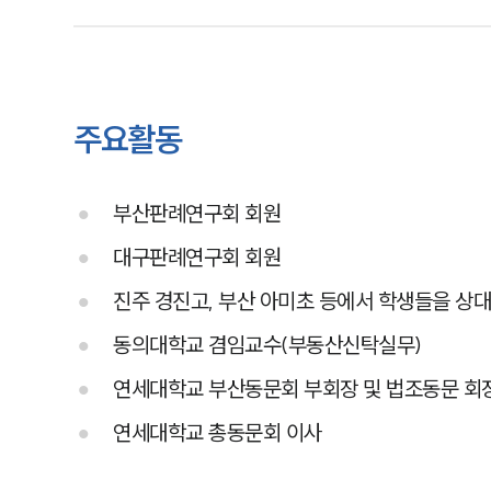
주요활동
부산판례연구회 회원
대구판례연구회 회원
진주 경진고, 부산 아미초 등에서 학생들을 상
동의대학교 겸임교수(부동산신탁실무)
연세대학교 부산동문회 부회장 및 법조동문 회
연세대학교 총동문회 이사