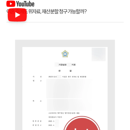
전체
이혼 양육비계산기
이혼 후에도 위자료, 재산분할 청구 가능할까?
상간자위자료계산기
구성원 소개
이혼전문변호사
소식/자료
언론보도
공지사항
법률 블로그
법률서식
뉴스레터/브로슈어
세미나
대륜법률상담예약