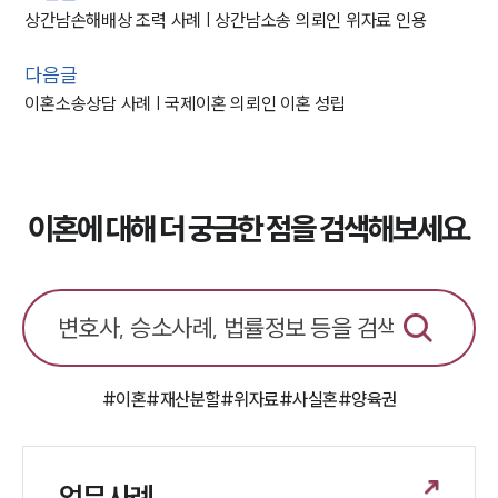
상간남손해배상 조력 사례 | 상간남소송 의뢰인 위자료 인용
다음글
이혼소송상담 사례 | 국제이혼 의뢰인 이혼 성립
이혼에 대해 더 궁금한 점을 검색해보세요.
#이혼
#재산분할
#위자료
#사실혼
#양육권
업무사례