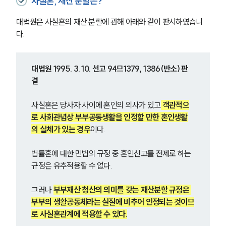
사실혼, 재산 분할은?
대법원은 사실혼의 재산 분할에 관해 아래와 같이 판시하였습니
다.
대법원 1995. 3. 10. 선고 94므1379, 1386(반소) 판
결
사실혼은 당사자 사이에 혼인의 의사가 있고
 객관적으
로 사회관념상 부부공동생활을 인정할 만한 혼인생활
의 실체가 있는 경우
이다. 
법률혼에 대한 민법의 규정 중 혼인신고를 전제로 하는 
규정은 유추적용할 수 없다. 
그러나 
부부재산 청산의 의미를 갖는 재산분할 규정은 
부부의 생활공동체라는 실질에 비추어 인정되는 것이므
로 사실혼관계에 적용할 수 있다.