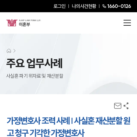
로그인
나의사건현황
1660-0126
주요 업무사례
사실혼 파기 위자료 및 재산분할
가정변호사 조력 사례 | 사실혼 재산분할 원
고 청구 기각한 가정변호사