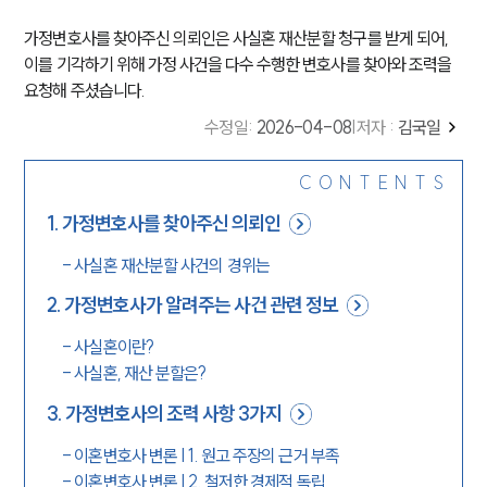
가정변호사를 찾아주신 의뢰인은 사실혼 재산분할 청구를 받게 되어,
이를 기각하기 위해 가정 사건을 다수 수행한 변호사를 찾아와 조력을
요청해 주셨습니다.
수정일
:
2026-04-08
|
저자 :
김국일
CONTENTS
1
.
가정변호사를 찾아주신 의뢰인
-
사실혼 재산분할 사건의 경위는
2
.
가정변호사가 알려주는 사건 관련 정보
-
사실혼이란?
-
사실혼, 재산 분할은?
3
.
가정변호사의 조력 사항 3가지
-
이혼변호사 변론 | 1. 원고 주장의 근거 부족
-
이혼변호사 변론 | 2. 철저한 경제적 독립