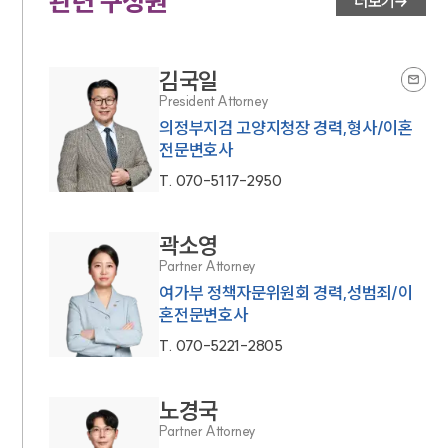
관련 구성원
더보기
김국일
President Attorney
의정부지검 고양지청장 경력,형사/이혼
전문변호사
T.
070-5117-2950
곽소영
Partner Attorney
여가부 정책자문위원회 경력,성범죄/이
혼전문변호사
T.
070-5221-2805
노경국
Partner Attorney