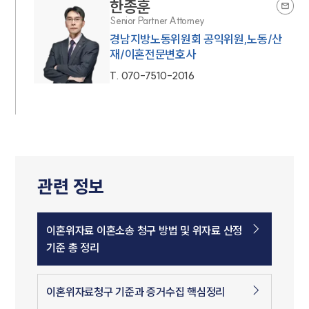
한종훈
Senior Partner Attorney
경남지방노동위원회 공익위원,노동/산
재/이혼전문변호사
T.
070-7510-2016
관련 정보
이혼위자료 이혼소송 청구 방법 및 위자료 산정
기준 총 정리
이혼위자료청구 기준과 증거수집 핵심정리