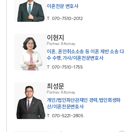
이혼전문 변호사
T.
070-7510-2012
이현지
Partner Attorney
이혼, 혼인취소소송 등 이혼 제반 소송 다
수 수행,가사/이혼전문변호사
T.
070-7510-1755
최성문
Partner Attorney
개인/법인파산관재인 경력,법인회생파
산/이혼전문변호사
T.
070-5221-2805