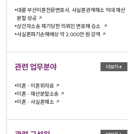
대륜 부산이혼전문변호사, 사실혼관계해소 억대 재산
분할 성공
상간자소송 제기당한 의뢰인 변호해 승소
사실혼파기손해배상 약 2,000만 원 감액
관련 업무분야
더보기
이혼 · 이혼위자료
이혼 · 재산분할소송
이혼 · 사실혼해소