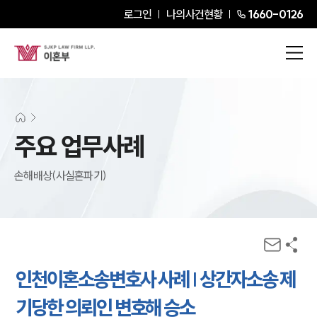
로그인
나의사건현황
1660-0126
주요 업무사례
손해배상(사실혼파기)
인천이혼소송변호사 사례 | 상간자소송 제
기당한 의뢰인 변호해 승소