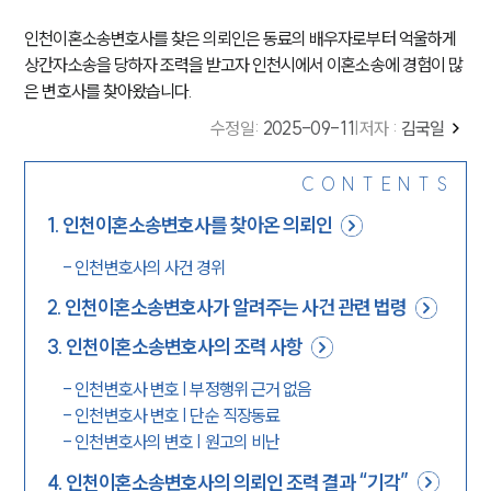
인천이혼소송변호사를 찾은 의뢰인은 동료의 배우자로부터 억울하게
상간자소송을 당하자 조력을 받고자 인천시에서 이혼소송에 경험이 많
은 변호사를 찾아왔습니다.
수정일
:
2025-09-11
|
저자 :
김국일
CONTENTS
1
.
인천이혼소송변호사를 찾아온 의뢰인
-
인천변호사의 사건 경위
2
.
인천이혼소송변호사가 알려주는 사건 관련 법령
3
.
인천이혼소송변호사의 조력 사항
-
인천변호사 변호 | 부정행위 근거 없음
-
인천변호사 변호 | 단순 직장동료
-
인천변호사의 변호 | 원고의 비난
4
.
인천이혼소송변호사의 의뢰인 조력 결과 “기각”