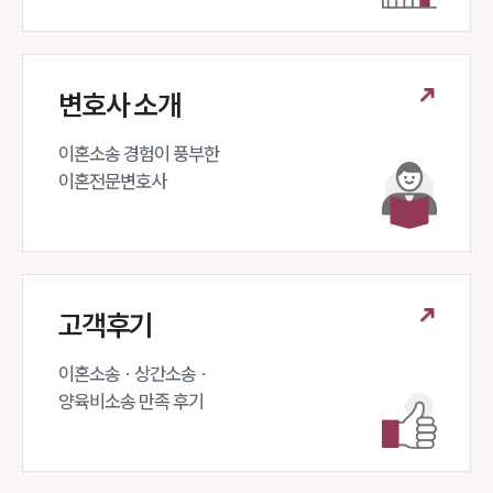
변호사 소개
이혼소송 경험이 풍부한 

이혼전문변호사 
고객후기
이혼소송 · 상간소송 ·

양육비소송 만족 후기