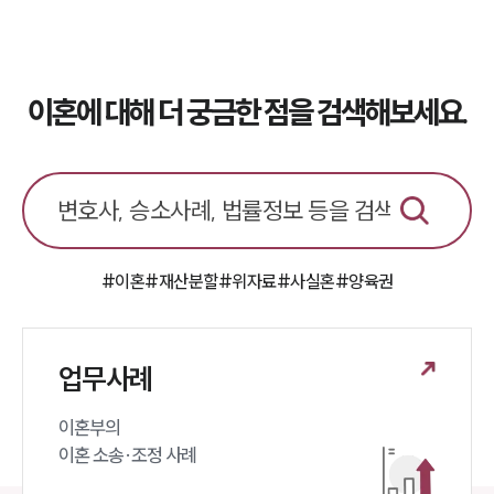
이혼에 대해 더 궁금한 점을 검색해보세요.
#이혼
#재산분할
#위자료
#사실혼
#양육권
업무사례
이혼부의 

이혼 소송·조정 사례