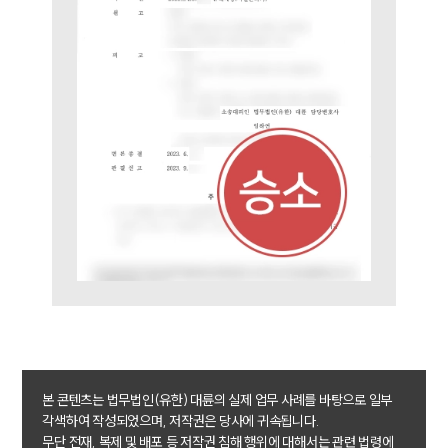
구성원 소개
이혼전문변호사
소식/자료
언론보도
공지사항
법률 블로그
법률서식
뉴스레터/브로슈어
세미나
대륜법률상담예약
본 콘텐츠는 법무법인(유한) 대륜의 실제 업무 사례를 바탕으로 일부
대륜법률상담예약
각색하여 작성되었으며, 저작권은 당사에 귀속됩니다.
무단 전재, 복제 및 배포 등 저작권 침해 행위에 대해서는 관련 법령에