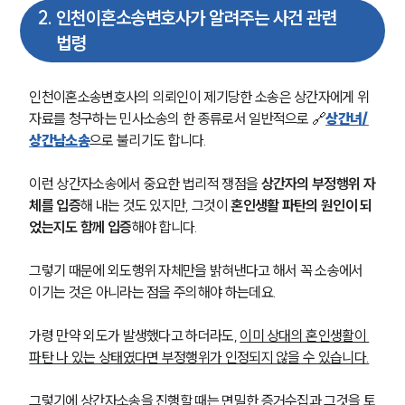
2
.
인천이혼소송변호사가 알려주는 사건 관련
법령
인천이혼소송변호사의 의뢰인이 제기당한 소송은 상간자에게 위
자료를 청구하는 민사소송의 한 종류로서 일반적으로 🔗
상간녀/
상간남소송
으로 불리기도 합니다.
이런 상간자소송에서 중요한 법리적 쟁점을 
상간자의 부정행위 자
체를 입증
해 내는 것도 있지만, 그것이 
혼인생활 파탄의 원인이 되
었는지도 함께 입증
해야 합니다.
그렇기 때문에 외도행위 자체만을 밝혀낸다고 해서 꼭 소송에서 
이기는 것은 아니라는 점을 주의해야 하는데요.
가령 만약 외도가 발생했다고 하더라도, 
이미 상대의 혼인생활이 
파탄 나 있는 상태였다면 부정행위가 인정되지 않을 수 있습니다.
그렇기에 상간자소송을 진행할 때는 면밀한 증거수집과 그것을 토