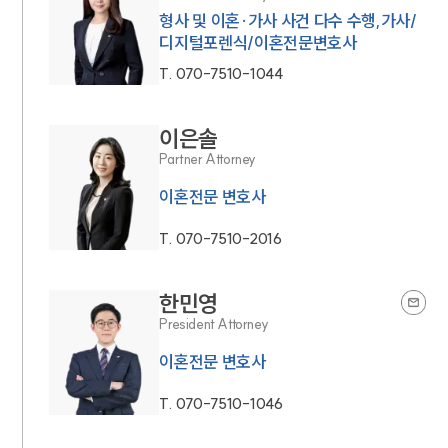
형사 및 이혼·가사 사건 다수 수행,가사/
디지털포렌식/이혼전문변호사
T.
070-7510-1044
이은솔
Partner Attorney
이혼전문 변호사
T.
070-7510-2016
한민영
President Attorney
이혼전문 변호사
T.
070-7510-1046