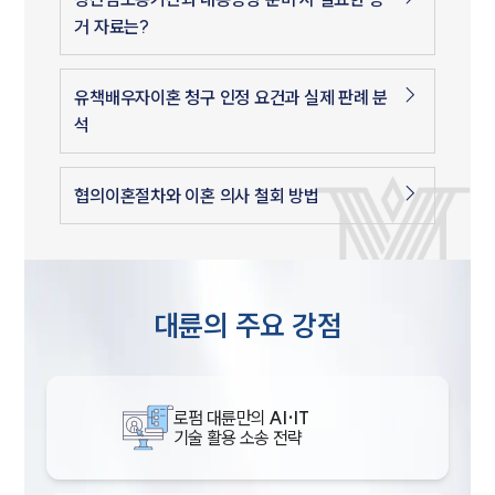
거 자료는?
유책배우자이혼 청구 인정 요건과 실제 판례 분
석
협의이혼절차와 이혼 의사 철회 방법
대륜의 주요 강점
로펌 대륜만의
AI·IT
기술 활용 소송 전략