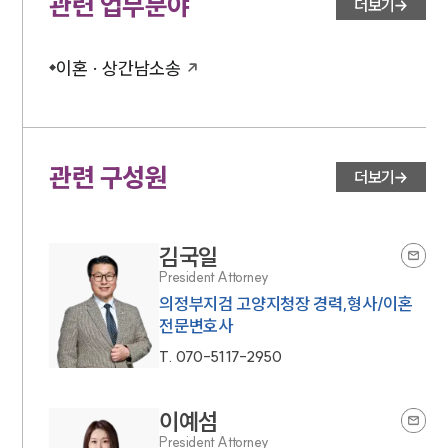
관련 업무분야
더보기
이혼 · 상간남소송
관련 구성원
더보기
김국일
President Attorney
의정부지검 고양지청장 경력,형사/이혼
전문변호사
T.
070-5117-2950
이예섬
President Attorney