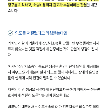
청구를 기각하고, 소송비용까지 원고가 부담하라는 판결
을 내렸
습니다.
외도를 저질렀다고 의심받는다면
의뢰인과 같이 억울하게 상간자소송을 당했다면 부정행위를 저지
르지 않았다는 것을 적절하게 입증하는 것이 판결의 쟁점이 됩니
다.
하지만 상간자소송의 중요한 쟁점은 혼인파탄의 원인을 제공했는
지 여부도 있기 때문에 실제 외도를 했다 하더라도 상대의 혼인생
활의 실체에 따라 판결이 달라질 수 있습니다.
재판의 이런 쟁점을 적절하게 판단하고 대응하기 위해서는 전문변
부소개
호사에게 적절히 도움받는 것이 중요한데요.
부소개
대륜의 강점
법무법인 대륜에서는 이혼소송에 대한 전문지식을 바탕으로 의뢰