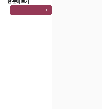
한 눈에 보기
인재채용
만화로 보는 사례