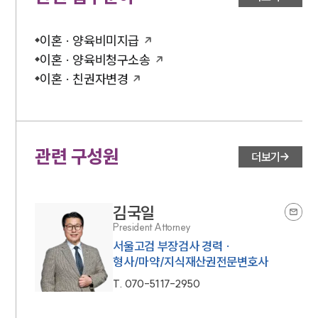
이혼 · 양육비미지급
이혼 · 양육비청구소송
이혼 · 친권자변경
관련 구성원
더보기
김국일
President Attorney
서울고검 부장검사 경력 ·
형사/마약/지식재산권전문변호사
T.
070-5117-2950