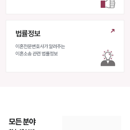
법률정보
이혼전문변호사가 알려주는 

이혼소송 관련 법률정보
모든 분야