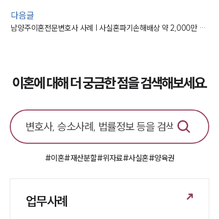
다음글
남양주이혼전문변호사 사례 | 사실혼파기손해배상 약 2,000만 원 감액
이혼에 대해 더 궁금한 점을 검색해보세요.
#이혼
#재산분할
#위자료
#사실혼
#양육권
업무사례