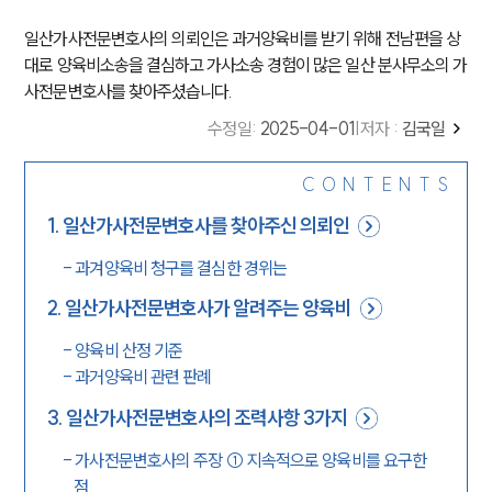
일산가사전문변호사의 의뢰인은 과거양육비를 받기 위해 전남편을 상
대로 양육비소송을 결심하고 가사소송 경험이 많은 일산 분사무소의 가
사전문변호사를 찾아주셨습니다.
수정일
:
2025-04-01
|
저자 :
김국일
CONTENTS
1
.
일산가사전문변호사를 찾아주신 의뢰인
-
과겨양육비 청구를 결심한 경위는
2
.
일산가사전문변호사가 알려주는 양육비
-
양육비 산정 기준
-
과거양육비 관련 판례
3
.
일산가사전문변호사의 조력사항 3가지
-
가사전문변호사의 주장 ① 지속적으로 양육비를 요구한
점