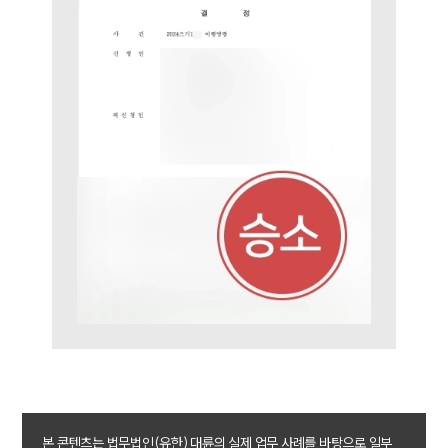
대륜법률상담예약
본 콘텐츠는 법무법인(유한) 대륜의 실제 업무 사례를 바탕으로 일부