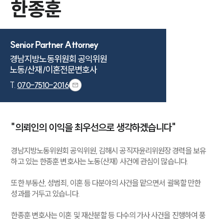
한종훈
Senior Partner Attorney
경남지방노동위원회 공익위원

노동/산재/이혼전문변호사
T.
070-7510-2016
"의뢰인의 이익을 최우선으로 생각하겠습니다"
경남지방노동위원회 공익위원, 김해시 공직자윤리위원장 경력을 보유
하고 있는 한종훈 변호사는 노동(산재) 사건에 관심이 많습니다.
또한 부동산, 성범죄, 이혼 등 다분야의 사건을 맡으면서 괄목할 만한
성과를 거두고 있습니다.
한종훈 변호사는 이혼 및 재산분할 등 다수의 가사 사건을 진행하여 풍