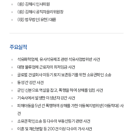
(前) 김해시 인사위원
(前) 김해시 공직자윤리위원장
(現) 법무법인(유한) 대륜
주요실적
석유화학업체, 유사석유제조 관련 석유사업법위반 사건
대형 물류업체 근로자의 최저임금 사건
글로벌 건설회사 미등기 토지 보존등기를 위한 소유권확인 소송
동성 간 강간 사건
군인 신분으로 멱살을 잡고, 폭행을 하여 상해를 입힌 사건
기숙사에서 발생한 미성년자 강간 사건
피해아동을 5년 간 폭행하여 상해를 가한 아동복지법위반(아동학대) 사
건
소유권 확인소송 등 다수의 부동산등기 관련 사건
이혼 및 재산분할 등 200건 이상 다수의 가사 사건