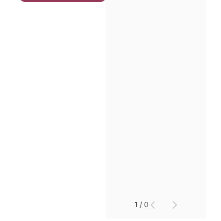
인재채용
만화로 보는 사례
1
/
0