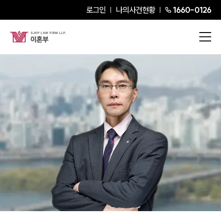
로그인
나의사건현황
1660-0126
한종훈
Senior Partner Attorney