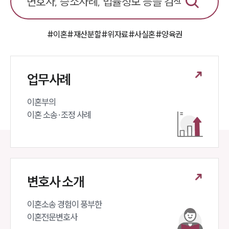
#이혼
#재산분할
#위자료
#사실혼
#양육권
업무사례
이혼부의 

이혼 소송·조정 사례
변호사 소개
이혼소송 경험이 풍부한 

이혼전문변호사 