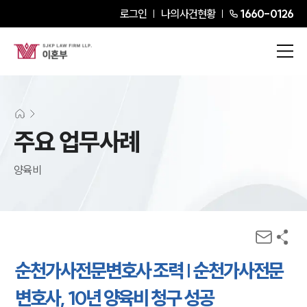
로그인
나의사건현황
1660-0126
주요 업무사례
양육비
순천가사전문변호사 조력 | 순천가사전문
변호사, 10년 양육비 청구 성공