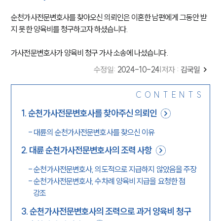
순천가사전문변호사를 찾아오신 의뢰인은 이혼한 남편에게 그동안 받
지 못한 양육비를 청구하고자 하셨습니다.
가사전문변호사가 양육비 청구 가사 소송에 나섰습니다.
수정일
:
2024-10-24
|
저자 :
김국일
CONTENTS
1
.
순천가사전문변호사를 찾아주신 의뢰인
-
대륜의 순천가사전문변호사를 찾으신 이유
2
.
대륜 순천가사전문변호사의 조력 사항
-
순천가사전문변호사, 의도적으로 지급하지 않았음을 주장
-
순천가사전문변호사, 수차례 양육비 지급을 요청한 점
강조
3
.
순천가사전문변호사의 조력으로 과거 양육비 청구