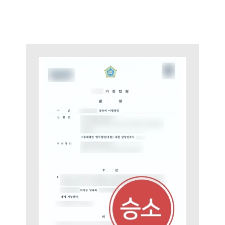
업무분야
업무
전체
이혼 양육비계산기
상간자위자료계산기
구성원 소개
이혼전문변호사
소식/자료
언론보도
공지사항
법률 블로그
법률서식
뉴스레터/브로슈어
세미나