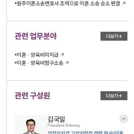
원주이혼소송변호사 조력으로 이혼 소송 승소 판결
관련 업무분야
더보기
이혼 · 양육비미지급
이혼 · 양육비청구소송
관련 구성원
더보기
김국일
President Attorney
의정부지검 고양지청장 경력,형사/이혼