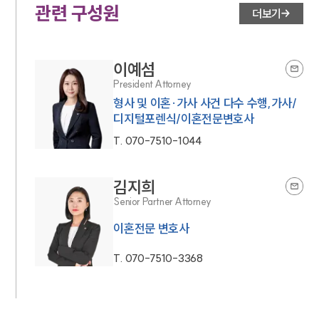
관련 구성원
더보기
이예섬
President Attorney
형사 및 이혼·가사 사건 다수 수행,가사/
디지털포렌식/이혼전문변호사
T.
070-7510-1044
김지희
Senior Partner Attorney
이혼전문 변호사
T.
070-7510-3368