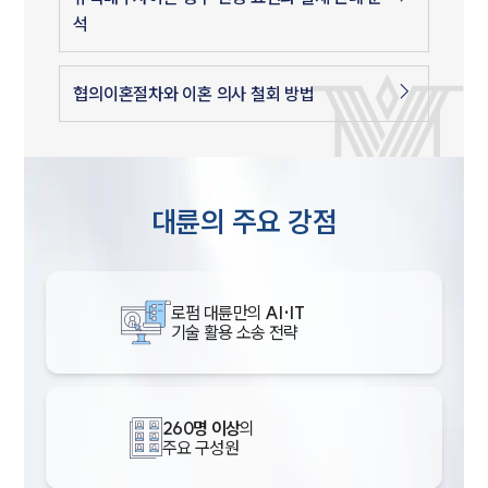
석
협의이혼절차와 이혼 의사 철회 방법
대륜의 주요 강점
로펌 대륜만의
AI·IT
기술 활용 소송 전략
260명 이상
의
주요 구성원