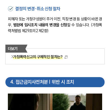
결정의 변경·취소 신청 절차
피해자 또는 가정구성원이 주거 이전, 직장 변경 등 상황이 바뀐 경
우, 
법원에 임시조치 내용의 변경을 신청
할 수 있습니다. (가정폭
력처벌법 제29조의2 제2항)
더보기
가정폭력신고의 구체적인 절차는?
4
.
접근금지사전처분 | 위반 시 조치