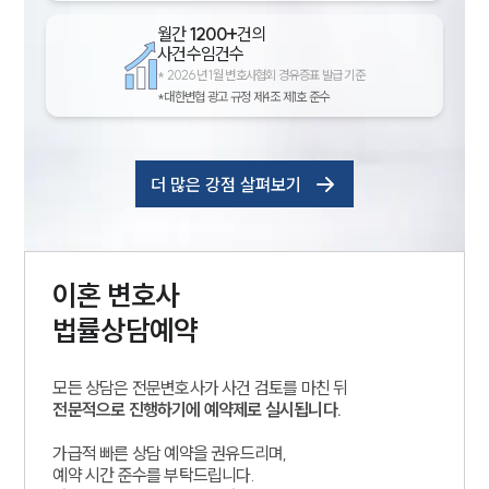
월간
1200+
건의
사건수임건수
*
2026년 1월 변호사협회 경유증표 발급 기준
*대한변협 광고 규정 제4조 제1호 준수
더 많은 강점 살펴보기
이혼
변호사
법률상담예약
모든 상담은 전문변호사가 사건 검토를 마친 뒤
전문적으로 진행하기에 예약제로 실시됩니다.
가급적 빠른 상담 예약을 권유드리며,
예약 시간 준수를 부탁드립니다.