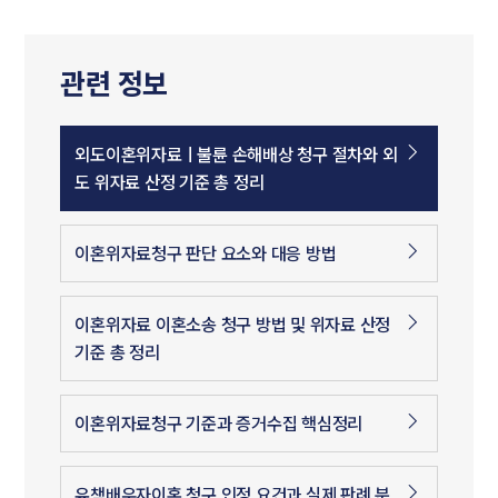
관련 정보
외도이혼위자료ㅣ불륜 손해배상 청구 절차와 외
도 위자료 산정 기준 총 정리
이혼위자료청구 판단 요소와 대응 방법
이혼위자료 이혼소송 청구 방법 및 위자료 산정
기준 총 정리
이혼위자료청구 기준과 증거수집 핵심정리
유책배우자이혼 청구 인정 요건과 실제 판례 분