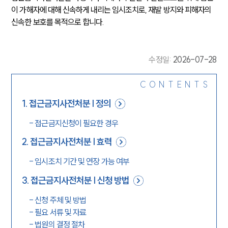
이 가해자에 대해 신속하게 내리는 임시조치로, 재발 방지와 피해자의 
신속한 보호를 목적으로 합니다.
수정일
:
2026-07-28
CONTENTS
1
.
접근금지사전처분 | 정의
-
접근금지신청이 필요한 경우
2
.
접근금지사전처분 | 효력
-
임시조치 기간 및 연장 가능 여부
3
.
접근금지사전처분 | 신청 방법
-
신청 주체 및 방법
-
필요 서류 및 자료
-
법원의 결정 절차