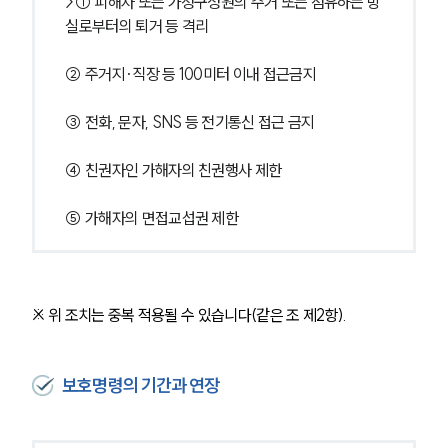
>① 피해자 또는 가정구성원의 주거 또는 점유하는 방
실로부터의 퇴거 등 격리
② 주거지·직장 등 100미터 이내 접근금지
③ 전화, 문자, SNS 등 전기통신 접근 금지
④ 친권자인 가해자의 친권행사 제한
⑤ 가해자의 면접교섭권 제한
※ 위 조치는 중복 적용될 수 있습니다(같은 조 제2항).
보호명령의 기간과 연장