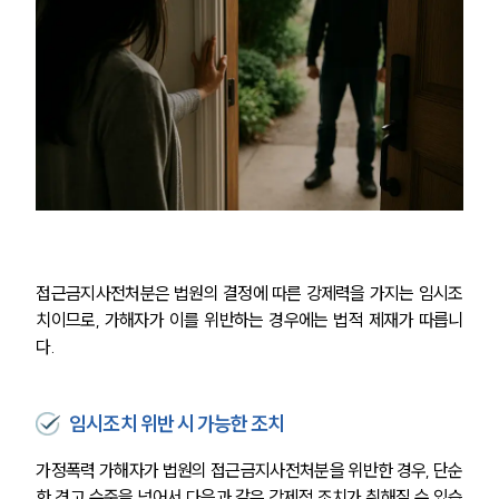
접근금지사전처분은 법원의 결정에 따른 강제력을 가지는 임시조
치이므로, 가해자가 이를 위반하는 경우에는 법적 제재가 따릅니
다.
부소개
부소개
임시조치 위반 시 가능한 조치
대륜의 강점
오시는 길
가정폭력 가해자가 법원의 접근금지사전처분을 위반한 경우, 단순
글로벌 파트너 로펌
한 경고 수준을 넘어서 다음과 같은 강제적 조치가 취해질 수 있습