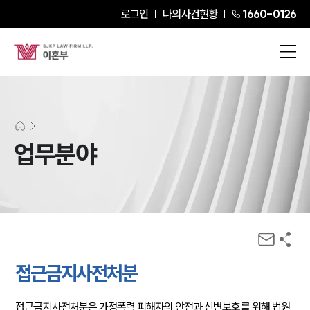
로그인
나의사건현황
1660-0126
업무분야
접근금지사전처분
접근금지사전처분은 가정폭력 피해자의 안전과 신변보호를 위해 법원