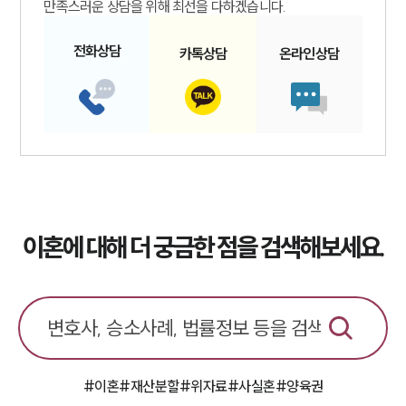
만족스러운 상담을 위해 최선을 다하겠습니다.
전화
상담
카톡
상담
온라인
상담
이혼에 대해 더 궁금한 점을 검색해보세요.
#이혼
#재산분할
#위자료
#사실혼
#양육권