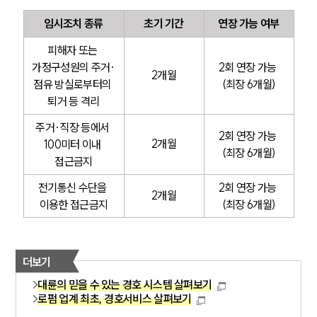
임시조치 종류
초기 기간
연장 가능 여부
피해자 또는 
가정구성원의 주거·
2회 연장 가능 
2개월
점유 방실로부터의 
(최장 6개월)
퇴거 등 격리
주거·직장 등에서 
2회 연장 가능 
2개월
100미터 이내 
(최장 6개월)
접근금지
전기통신 수단을 
2회 연장 가능 
2개월
이용한 접근금지
(최장 6개월)
더보기
대륜의 믿을 수 있는 경호 시스템 살펴보기
로펌 업계 최초, 경호서비스 살펴보기