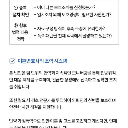
- 이미 다른 보호조치를 신청했는가?
④ 중복 
절차 확인
- 임시조치 외에 보호명령이 필요한 사안인가?
⑤ 향후 
- 자료 구성 방식이 후속 소송에 유리한가?
법적 대응 
- 폭력 패턴을 전체 맥락에서 설명하고 있는가?
전략
이혼변호사의 조력 시스템
본 법인은 팀 단위의 협력과 지속적인 모니터링을 통해 전방위적
인 대응 체계를 구축하며, 긴급한 상황에도 신속하고 정확한 조치
를 취합니다. 
또한 필요 시 경호 전문가를 투입하여 의뢰인의 신변을 보호하며 
안전한 사건 해결을 지원합니다.
만약 가정폭력으로 인한 이혼 및 고소를 고민하고 계신다면, 언제
든 상담을 요청해 주시길 바랍니다.