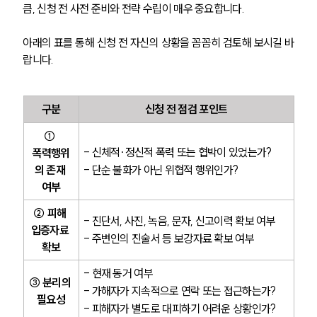
큼, 신청 전 사전 준비와 전략 수립이 매우 중요합니다.
아래의 표를 통해 신청 전 자신의 상황을 꼼꼼히 검토해 보시길 바
랍니다.
구분
신청 전 점검 포인트
① 
- 신체적·정신적 폭력 또는 협박이 있었는가?
폭력행위
의 존재 
- 단순 불화가 아닌 위협적 행위인가?
여부
② 피해 
- 진단서, 사진, 녹음, 문자, 신고이력 확보 여부
입증자료 
- 주변인의 진술서 등 보강자료 확보 여부
확보
- 현재 동거 여부
③ 분리의 
- 가해자가 지속적으로 연락 또는 접근하는가?
필요성
- 피해자가 별도로 대피하기 어려운 상황인가?