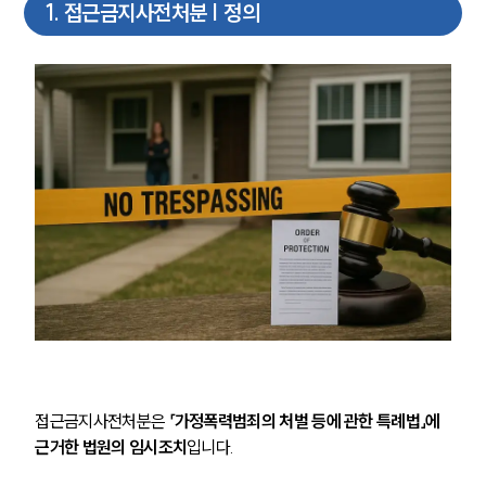
1
.
접근금지사전처분 | 정의
접근금지사전처분은
 「가정폭력범죄의 처벌 등에 관한 특례법」에 
근거한 법원의 임시조치
입니다.