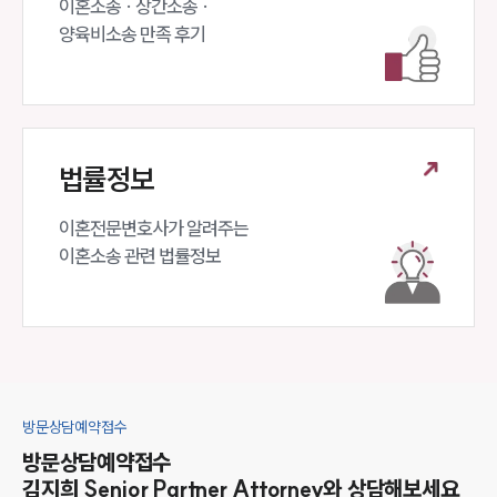
이혼소송 · 상간소송 ·

양육비소송 만족 후기
법률정보
이혼전문변호사가 알려주는 

이혼소송 관련 법률정보
방문상담예약접수
방문상담예약접수
김지희
Senior Partner Attorney
와 상담해보세요