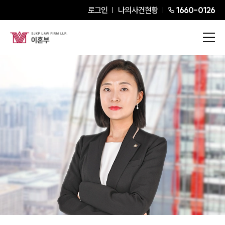
로그인
나의사건현황
1660-0126
김지희
Senior Partner Attorney