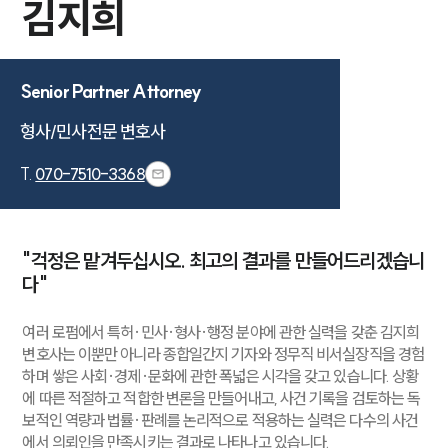
김지희
Senior Partner Attorney
형사/민사전문 변호사
T.
070-7510-3368
"걱정은 맡겨두십시오. 최고의 결과를 만들어드리겠습니
다"
여러 로펌에서 특허·민사·형사·행정 분야에 관한 실력을 갖춘 김지희
변호사는 이뿐만 아니라 종합일간지 기자와 정무직 비서실장직을 경험
하며 쌓은 사회·경제·문화에 관한 폭넓은 시각을 갖고 있습니다. 상황
에 따른 적절하고 적합한 변론을 만들어내고, 사건 기록을 검토하는 독
보적인 역량과 법률·판례를 논리적으로 적용하는 실력은 다수의 사건
에서 의뢰인을 만족시키는 결과로 나타나고 있습니다.