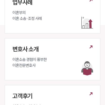
업무사례
뉴스레터/브로슈어
세미나
이혼부의 

이혼 소송·조정 사례
대륜법률상담예약
대륜법률상담예약
변호사 소개
이혼소송 경험이 풍부한 

이혼전문변호사 
고객후기