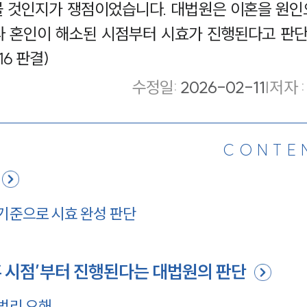
 것인지가 쟁점이었습니다. 대법원은 이혼을 원인
라 혼인이 해소된 시점부터 시효가 진행된다고 판
716 판결)
수정일
:
2026-02-11
|
저자 :
CONTE
 기준으로 시효 완성 판단
 시점’부터 진행된다는 대법원의 판단
 법리 오해