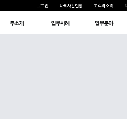
로그인
나의사건현황
고객의 소리
부소개
업무사례
업무분야