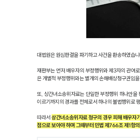
대법원은 원심판결을 파기하고 사건을 환송하였습니
재판부는 먼저 배우자의 부정행위와 제3자의 관여로
은 개별적 부정행위와는 별개의 손해배상청구권임을
또, 상간녀소송위자료는 단일한 부정행위 하나만을 
이르기까지의 경과를 전체로서 하나의 불법행위로 
따라서 
상간녀소송위자료 청구의 경우 피해 배우자가 ‘
점으로 보아야 하며 그때부터 민법 제766조 제1항