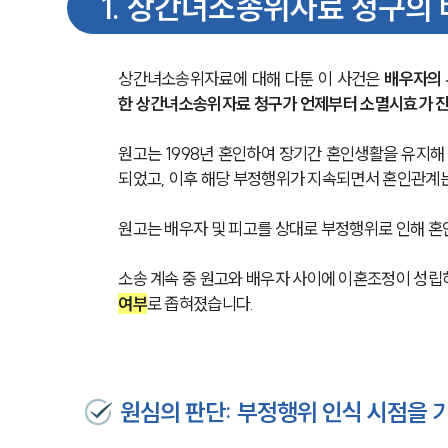
1
.
상간녀소송위자료 청구의 
상간녀소송위자료에 대해 다툰 이 사건은 
배우자의 
한 상간녀소송위자료 청구가 언제부터 소멸시효가 
원고는 1998년 혼인하여 장기간 혼인생활을 유지해
되었고, 이후 해당 부정행위가 지속되면서 혼인관계
원고는 배우자 및 피고를 상대로 부정행위로 인해 
소송 계속 중 원고와 배우자 사이에 이혼조정이 성립
여부
로 좁혀졌습니다.
원심의 판단: 부정행위 인식 시점을 