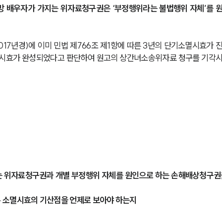
방 배우자가 가지는 위자료청구권은 ‘부정행위라는 불법행위 자체’를 
017년경)에 이미 민법 제766조 제1항에 따른 3년의 단기소멸시효가 
이미 시효가 완성되었다고 판단하여 원고의 상간녀소송위자료 청구를 기각
는 위자료청구권과 개별 부정행위 자체를 원인으로 하는 손해배상청구권
 소멸시효의 기산점을 언제로 보아야 하는지