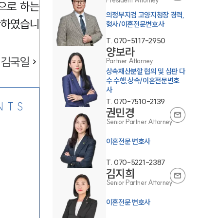
President Attorney
으로 하는
의정부지검 고양지청장 경력,
단하였습니
형사/이혼전문변호사
T.
070-5117-2950
양보라
김국일
Partner Attorney
상속재산분할 협의 및 심판 다
수 수행,상속/이혼전문변호
사
T.
070-7510-2139
NTS
권민경
Senior Partner Attorney
이혼전문 변호사
T.
070-5221-2387
김지희
Senior Partner Attorney
이혼전문 변호사