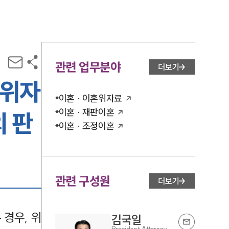
관련 업무분야
더보기
 위자
이혼 · 이혼위자료
이혼 · 재판이혼
 판
이혼 · 조정이혼
관련 구성원
더보기
경우, 위
김국일