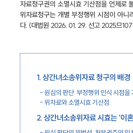
자료청구권의 소멸시효 기산점을 언제로 볼
위자료청구는 개별 부정행위 시점이 아니
다. (대법원 2026. 01. 29. 선고 2025므10
1
.
상간녀소송위자료 청구의 배경
-
원심의 판단: 부정행위 인식 시점을
-
위자료와 소멸시효 기산점
2
.
상간녀소송위자료 시효는 ‘이혼
-
원심 판단의 위법성: 처분권주의 및