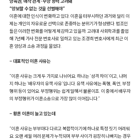
양육권, 애착 관계·부양 능력 고려돼
“양보할 수 없는 것을 선별해야”
이혼에 대한 인식이 변화하고 있다. 이혼을 터부시하던 과거와 달리 이
제는 개인의 자유로운 선택으로 존중하는 분위기가 형성됐다. 법조인
들은 이러한 변화를 어떻게 체감하고 있을까. 고려대 사회학과를 졸업
해 7년째 가사 전문 변호사로 일하고 있는 조경희 변호사에게 최근 이
혼 양상과 소송 과정을 물었다.
- 대표적인 이혼 사유는
“이혼 사유는 크게 두 가지로 나뉘어요. 하나는 ‘성격 차이’이고, 나머
지 하나는 ‘배우자의 유책 사유’입니다. 유책 사유에는 폭행, 폭언, 부정
행위 등이 있어요. 부정행위는 쉽게 말해서 불륜이죠. 이 중에서 배우자
의 부정행위가 이혼소송으로 가장 많이 이어집니다.”
- 황혼 이혼이 늘고 있는데
“이혼 사유는 부부마다 다르고 복합적이기에 하나로 특정 짓기 어려워
요. 오랜 세월 여러 문제가 누적되며 부부 사이가 굉장히 나빠지는 경우