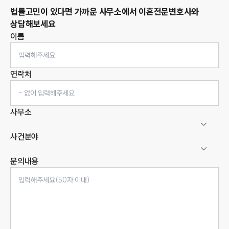
법률고민이 있다면 가까운 사무소에서
이혼
전문변호사와
상담해보세요
이름
연락처
사무소
사건분야
문의내용
인재채용
만화로 보는 사례