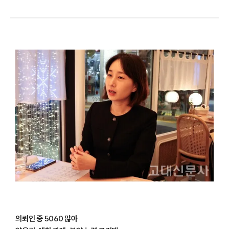
의뢰인 중 5060 많아