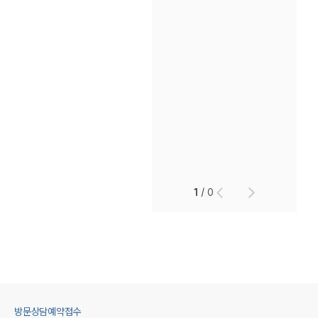
1
/
0
방문상담예약접수