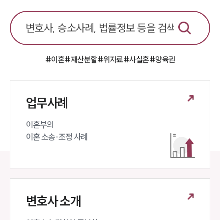
#이혼
#재산분할
#위자료
#사실혼
#양육권
업무사례
이혼부의 

이혼 소송·조정 사례
변호사 소개