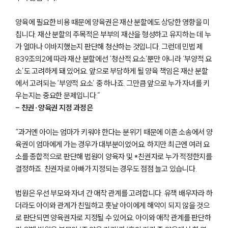
양육에 필요한 비용 때문에 양육권은 재산 분할에도 상당한 영향을 미
칩니다. 재산 분할의 주목적은 부부의 재산을 형성하고 유지하는 데 누
가 얼마나 이바지했는지 판단해 청산하는 것입니다. 그런데 민법 제
839조의2에 따라 재산 분할에선 ‘청산적 요소’뿐만 아니라 ‘부양적 요
소’도 고려하게 돼 있어요. 앞으로 부담하게 될 양육 책임은 재산 분할
에서 고려되는 ‘부양적 요소’ 중 하나죠. 그만큼 앞으로 누가 자녀를 키
우는지는 중요한 문제입니다.”
- 친권·양육권 지정 과정은
“과거엔 아이는 엄마가 키워야 한다는 분위기 때문에 이혼 소송에서 양
육권이 엄마에게 가는 경우가 대부분이었어요. 하지만 최근엔 여러 요
소를 종합적으로 판단해 법원이 양육자 및 *친권자로 누가 적정한지를
결정하죠. 친권자로 아빠가 지정되는 경우도 점점 늘고 있습니다.
법원은 우선 부모와 자녀 간 애착 관계를 고려합니다. 유책 배우자라 하
더라도 아이와 관계가 친밀하고 훗날 아이에게 해악이 되지 않을 것으
로 판단되면 양육권자로 지정될 수 있어요. 아이와 애착 관계를 판단하