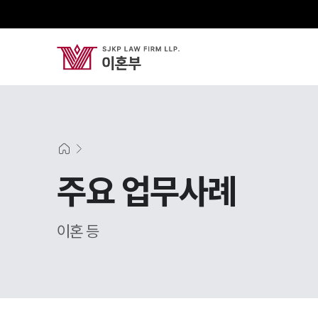
주요 업무사례
이혼 등