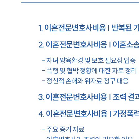
1
.
이혼전문변호사비용 | 반복된 
2
.
이혼전문변호사비용 | 이혼소송
-
자녀 양육환경 및 보호 필요성 입증
-
폭행 및 협박 정황에 대한 자료 정리
-
정신적 손해와 위자료 청구 대응
3
.
이혼전문변호사비용 | 조력 결과
4
.
이혼전문변호사비용 | 가정폭력
-
주요 증거 자료