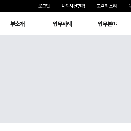
로그인
나의사건현황
고객의 소리
부소개
업무사례
업무분야