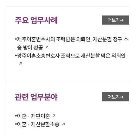
대륜법률상담예약
주요 업무사례
더보기
대륜법률상담예약
제주이혼변호사의 조력받은 의뢰인, 재산분할 청구 소
송 방어 성공
광주이혼소송변호사 조력으로 재산분할 막은 의뢰인
관련 업무분야
더보기
이혼 · 재판이혼
이혼 · 재산분할소송