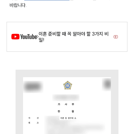
바랍니다.
부소개
부소개
대륜의 강점
이혼 준비할 때 꼭 알아야 할 3가지 비
오시는 길
밀!
글로벌 파트너 로펌
고객의 소리
통합검색
AI대륜
업무사례
이혼 주요 업무사례
사례분석/최신동향
이혼 법률정보
법률지식인
이혼소송·상담후기