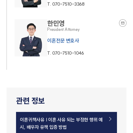
T.
070-7510-3368
한민영
President Attorney
이혼전문 변호사
T.
070-7510-1046
관련 정보
이혼귀책사유 | 이혼 사유 되는 부정한 행위 예
시, 배우자 유책 입증 방법