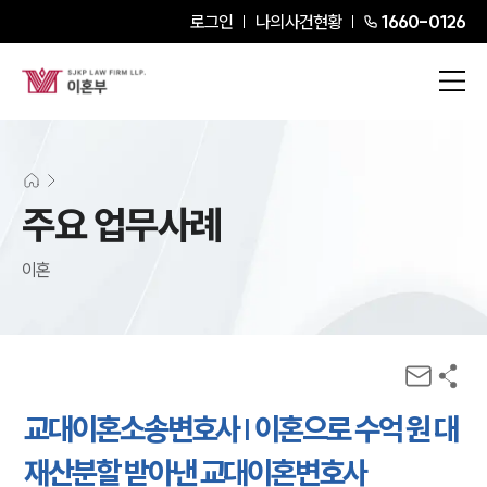
로그인
나의사건현황
1660-0126
주요 업무사례
이혼
교대이혼소송변호사 | 이혼으로 수억 원 대
재산분할 받아낸 교대이혼변호사