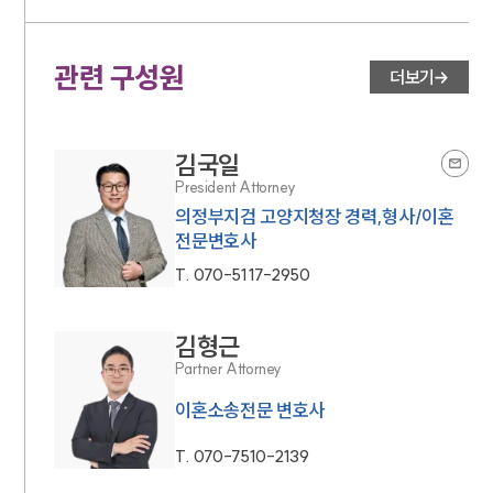
관련 구성원
더보기
김국일
President Attorney
의정부지검 고양지청장 경력,형사/이혼
전문변호사
T.
070-5117-2950
김형근
Partner Attorney
이혼소송전문 변호사
T.
070-7510-2139