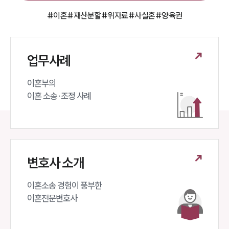
#이혼
#재산분할
#위자료
#사실혼
#양육권
업무사례
이혼부의 

이혼 소송·조정 사례
변호사 소개
이혼소송 경험이 풍부한 

이혼전문변호사 