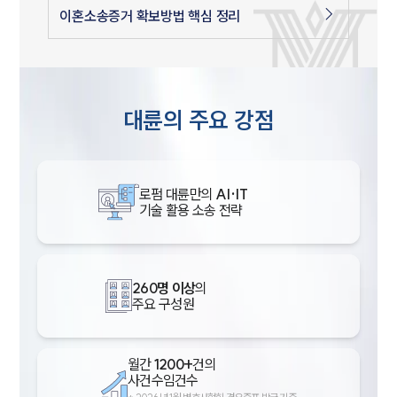
이혼소송증거 확보방법 핵심 정리
대륜의 주요 강점
로펌 대륜만의
AI·IT
기술 활용 소송 전략
260명 이상
의
주요 구성원
월간
1200+
건의
사건수임건수