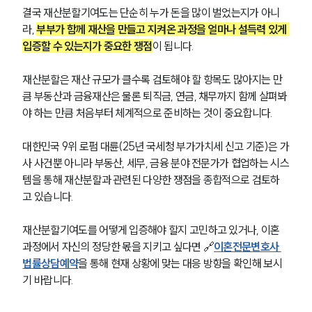
결국 재산분할기여도는 단순히 누가 돈을 많이 벌었는지가 아니
라, 
부부가 함께 재산을 만들고 지켜온 과정을 얼마나 설득력 있게 
입증할 수 있는지가 중요한 쟁점
이 됩니다.
재산분할은 재산 규모가 클수록 검토해야 할 항목도 많아지는 만
큼 부동산과 금융재산은 물론 퇴직금, 연금, 채무까지 함께 살펴봐
야 하는 만큼 처음부터 체계적으로 준비하는 것이 중요합니다.
대한민국 9위 로펌 대륜(25년 국세청 부가가치세 신고 기준)은 가
사 사건뿐 아니라 부동산, 세무, 금융 분야 전문가가 협업하는 시스
템을 통해 재산분할과 관련된 다양한 쟁점을 종합적으로 검토하
고 있습니다.
재산분할기여도를 어떻게 입증해야 할지 고민하고 있거나, 이혼 
과정에서 자신의 정당한 몫을 지키고 싶다면 🔗
이혼전문변호사 
법률상담예약
을 통해 현재 상황에 맞는 대응 방향을 확인해 보시
기 바랍니다.