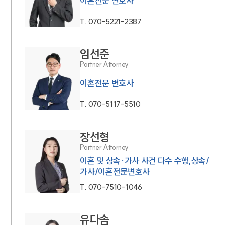
이혼전문 변호사
T.
070-5221-2387
임선준
Partner Attorney
이혼전문 변호사
T.
070-5117-5510
장선형
Partner Attorney
이혼 및 상속·가사 사건 다수 수행,상속/
가사/이혼전문변호사
T.
070-7510-1046
유다솜