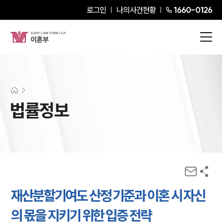
로그인
나의사건현황
1660-0126
법률정보
재산분할기여도 산정 기준과 이혼 시 자신
의 몫을 지키기 위한 입증 전략