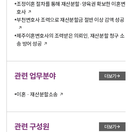
조정이혼 절차를 통해 재산분할·양육권 확보한 이혼변
호사
부천변호사 조력으로 재산분할금 절반 이상 감액 성공
제주이혼변호사의 조력받은 의뢰인, 재산분할 청구 소
송 방어 성공
관련 업무분야
더보기
이혼 · 재산분할소송
관련 구성원
더보기