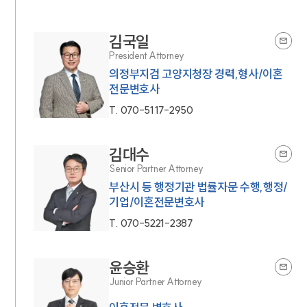
김국일
President Attorney
의정부지검 고양지청장 경력,형사/이혼
전문변호사
T.
070-5117-2950
김대수
Senior Partner Attorney
부산시 등 행정기관 법률자문 수행,행정/
기업/이혼전문변호사
T.
070-5221-2387
윤승환
Junior Partner Attorney