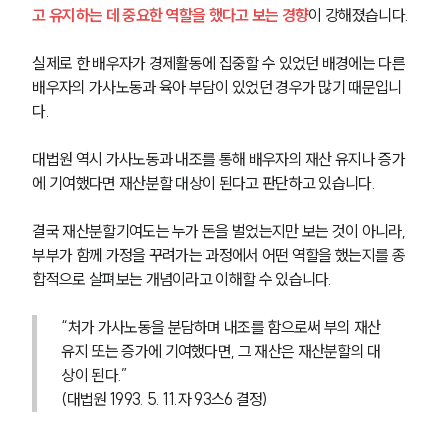
고 유지하는 데 중요한 역할을 했다고 보는 경향
이 강해졌습니다.
실제로 한 배우자가 경제활동에 집중할 수 있었던 배경에는 다른 
배우자의 가사노동과 육아 부담이 있었던 경우가 많기 때문입니
다.
대법원 역시 가사노동과 내조를 통해 배우자의 재산 유지나 증가
에 기여했다면 재산분할 대상이 된다고 판단하고 있습니다.
결국 재산분할기여도는 누가 돈을 벌었는지만 보는 것이 아니라, 
부부가 함께 가정을 꾸려가는 과정에서 어떤 역할을 했는지를 종
합적으로 살펴보는 개념이라고 이해할 수 있습니다.
“처가 가사노동을 분담하며 내조를 함으로써 부의 재산 
부소개
유지 또는 증가에 기여했다면, 그 재산은 재산분할의 대
상이 된다.”
부소개
대륜의 강점
(대법원 1993. 5. 11.자 93스6 결정)
오시는 길
글로벌 파트너 로펌