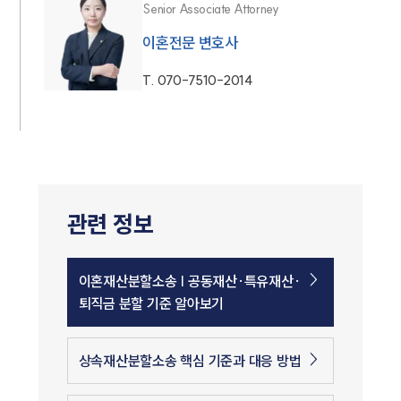
Senior Associate Attorney
이혼전문 변호사
T.
070-7510-2014
관련 정보
이혼재산분할소송 | 공동재산·특유재산·
퇴직금 분할 기준 알아보기
상속재산분할소송 핵심 기준과 대응 방법