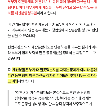
부부가 이혼하게 되면 혼인 기간 동안 함께 형성한 재산을 나누게 
됩니다. 이때 배우자에게 재산을 나누어 달라고 요구할 수 있는 권
리를 재산분할청구권
이라고 합니다.
이 권리는 협의이혼과 재판상 이혼 모두에서 인정되며, 서로 합의
가 이루어지지 않는 경우에는 가정법원에 재산분할을 청구해 판단
을 받을 수 있습니다.
헌법재판소 역시 재산분할제도를 단순히 돈을 나누는 절차가 아니
라 부부가 함께 노력해 만든 공동재산을 정리하는 과정으로 보고 
있습니다. 
즉, 
재산분할은 누가 더 잘못했는지를 따지는 문제가 아니라 혼인 
기간 동안 함께 이룬 재산을 각자의 기여도에 맞게 나누는 절차라
고 이해
하면 됩니다.
“이혼 시의 재산분할제도는 본질적으로 혼인 중 쌍방의 
협력으로 형성된 공동재산의 청산이라는 성격에, 경제적
으로 곤궁한 상대방에 대한 부양적 성격이 보충적으로 가