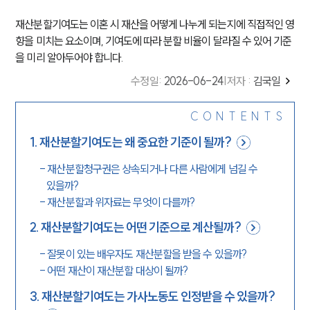
재산분할기여도는 이혼 시 재산을 어떻게 나누게 되는지에 직접적인 영
향을 미치는 요소이며, 기여도에 따라 분할 비율이 달라질 수 있어 기준
을 미리 알아두어야 합니다.
수정일
:
2026-06-24
|
저자 :
김국일
CONTENTS
1
.
재산분할기여도는 왜 중요한 기준이 될까?
-
재산분할청구권은 상속되거나 다른 사람에게 넘길 수
있을까?
-
재산분할과 위자료는 무엇이 다를까?
2
.
재산분할기여도는 어떤 기준으로 계산될까?
-
잘못이 있는 배우자도 재산분할을 받을 수 있을까?
-
어떤 재산이 재산분할 대상이 될까?
3
.
재산분할기여도는 가사노동도 인정받을 수 있을까?