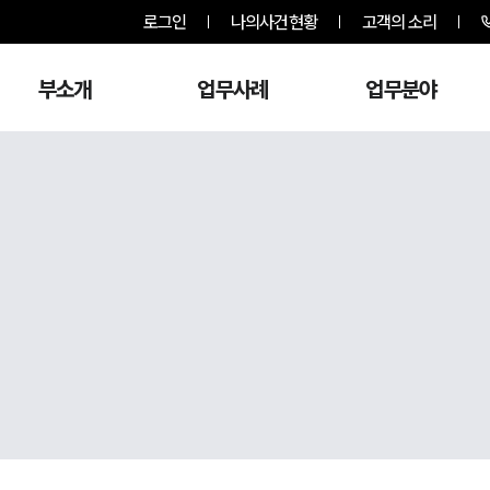
로그인
나의사건현황
고객의 소리
부소개
업무사례
업무분야