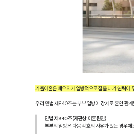
가출이혼은 배우자가 일방적으로 집을 나가 연락이 
우리 민법 제840조는 부부 일방이 강제로 혼인 관계
민법 제840조(재판상 이혼원인)
부부의 일방은 다음 각호의 사유가 있는 경우에는