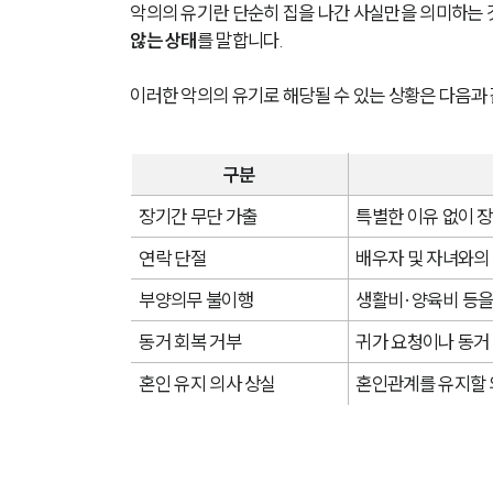
악의의 유기란 단순히 집을 나간 사실만을 의미하는 것
않는 상태
를 말합니다.
이러한 악의의 유기로 해당될 수 있는 상황은 다음과
구분
장기간 무단 가출
특별한 이유 없이 
연락 단절
배우자 및 자녀와의
부양의무 불이행
생활비·양육비 등을
동거 회복 거부
귀가 요청이나 동거
혼인 유지 의사 상실
혼인관계를 유지할 