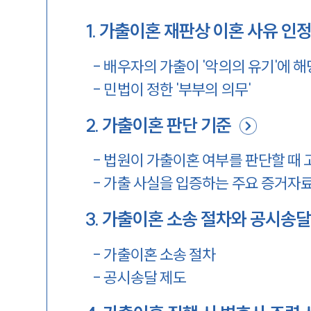
1
.
가출이혼 재판상 이혼 사유 인정
-
배우자의 가출이 '악의의 유기'에 
-
민법이 정한 '부부의 의무'
2
.
가출이혼 판단 기준
-
법원이 가출이혼 여부를 판단할 때 
-
가출 사실을 입증하는 주요 증거자
3
.
가출이혼 소송 절차와 공시송
-
가출이혼 소송 절차
-
공시송달 제도