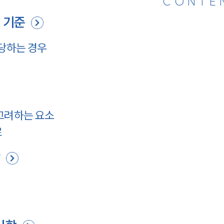
CONTE
 기준
해당하는 경우
고려하는 요소
료
달