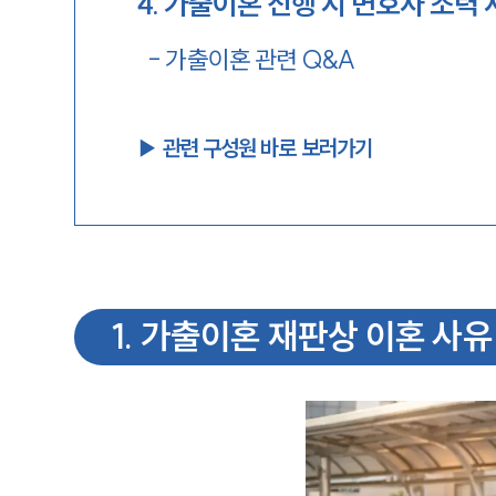
4
.
가출이혼 진행 시 변호사 조력 
-
가출이혼 관련 Q&A
▶︎ 관련 구성원 바로 보러가기
1
.
가출이혼 재판상 이혼 사유