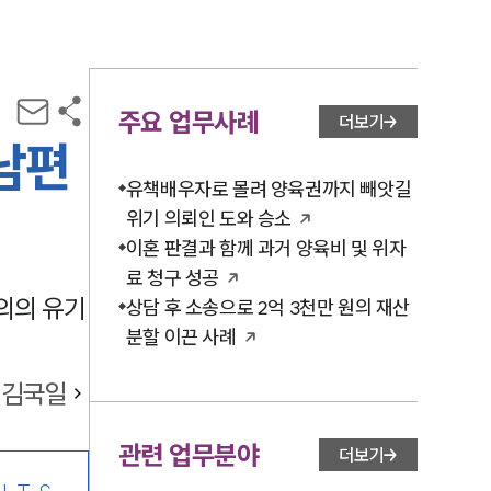
주요 업무사례
더보기
남편
유책배우자로 몰려 양육권까지 빼앗길
위기 의뢰인 도와 승소
이혼 판결과 함께 과거 양육비 및 위자
료 청구 성공
의의 유기
상담 후 소송으로 2억 3천만 원의 재산
분할 이끈 사례
김국일
관련 업무분야
더보기