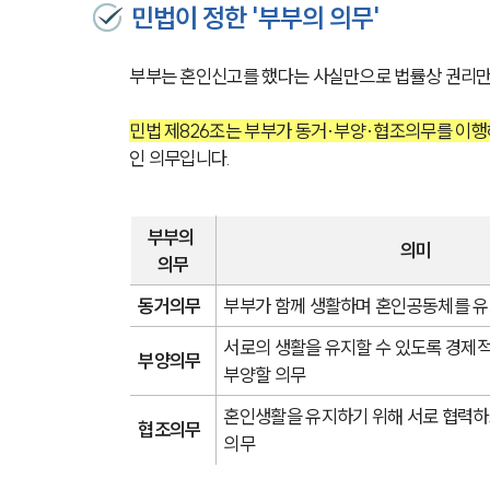
민법이 정한 '부부의 의무'
부부는 혼인신고를 했다는 사실만으로 법률상 권리만 
민법 제826조는 부부가 동거·부양·협조의무를 이행
인 의무입니다.
부부의 
의미
의무
동거의무
부부가 함께 생활하며 혼인공동체를 유
서로의 생활을 유지할 수 있도록 경제
부양의무
부양할 의무
혼인생활을 유지하기 위해 서로 협력하
협조의무
의무