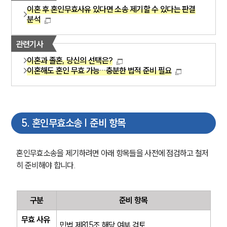
이혼 후 혼인무효사유 있다면 소송 제기할 수 있다는 판결
분석
관련기사
이혼과 졸혼, 당신의 선택은?
이혼해도 혼인 무효 가능…충분한 법적 준비 필요
5
.
혼인무효소송 | 준비 항목
혼인무효소송을 제기하려면 아래 항목들을 사전에 점검하고 철저
히 준비해야 합니다.
구분
준비 항목
무효 사유 
민법 제815조 해당 여부 검토