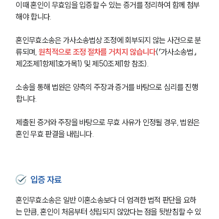
이때 혼인이 무효임을 입증할 수 있는 증거를 정리하여 함께 첨부
해야 합니다.
혼인무효소송은 가사소송법상 조정에 회부되지 않는 사건으로 분
류되며, 
원칙적으로 조정 절차를 거치지 않습니다
(「가사소송법」 
제2조제1항제1호가목1) 및 제50조제1항 참조).
소송을 통해 법원은 양측의 주장과 증거를 바탕으로 심리를 진행
합니다.
제출된 증거와 주장을 바탕으로 무효 사유가 인정될 경우, 법원은 
혼인 무효 판결을 내립니다.
입증 자료
혼인무효소송은 일반 이혼소송보다 더 엄격한 법적 판단을 요하
는 만큼, 혼인이 처음부터 성립되지 않았다는 점을 뒷받침할 수 있