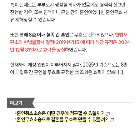
특히 실제로는 부부로서 생활할 의사가 없음에도 형식적 신고만 
진행한 경우, 또는 인척이나 근친 간의 혼인이었다면 혼인무효 사
유에 해당할 수 있습니다.
또한 본래 
8촌 이내 혈족 간 혼인
은 무효로 간주되었으나, 
헌법재
판소의 헌법불합치 결정(2019헌가15)에 따라 해당 규정은 2024
년 12월 31일자로 효력을 상실
하였습니다. 
현재까지 개정 입법이 이루어지지 않아, 2025년 기준으로는 8촌 
이내 혈족 간 혼인을 무효로 규정한 법 조항은 효력이 없습니다.
더보기
혼인취소소송은 어떤 경우에 청구할 수 있을까?
혼인무효소송으로 결혼을 무효로 만들 수 있을까?