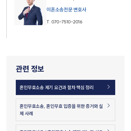
이혼소송전문 변호사
T.
070-7510-2016
관련 정보
혼인무효소송 제기 요건과 절차 핵심 정리
혼인무효소송, 혼인무효 입증을 위한 증거와 실
제 사례