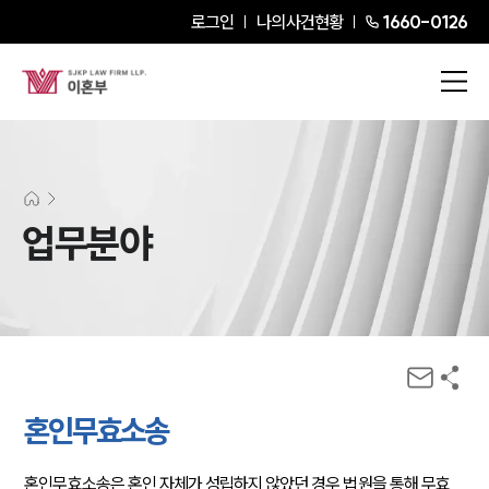
로그인
나의사건현황
1660-0126
업무분야
혼인무효소송
혼인무효소송은 혼인 자체가 성립하지 않았던 경우 법원을 통해 무효