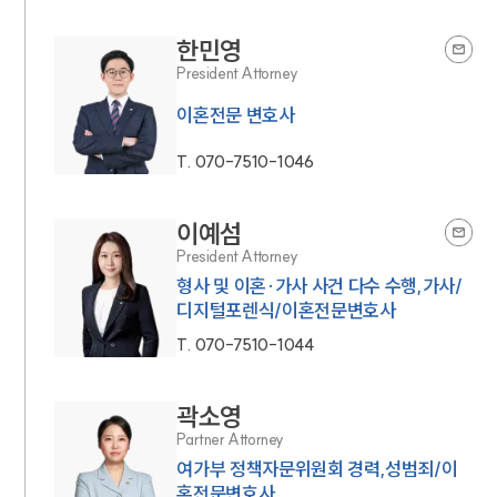
한민영
President Attorney
이혼전문 변호사
T.
070-7510-1046
이예섬
President Attorney
형사 및 이혼·가사 사건 다수 수행,가사/
디지털포렌식/이혼전문변호사
T.
070-7510-1044
곽소영
Partner Attorney
여가부 정책자문위원회 경력,성범죄/이
혼전문변호사