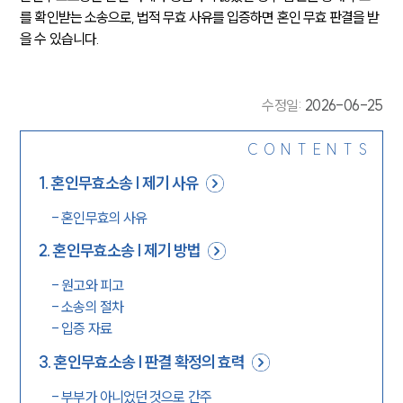
를 확인받는 소송으로, 법적 무효 사유를 입증하면 혼인 무효 판결을 받
을 수 있습니다.
수정일
:
2026-06-25
CONTENTS
1
.
혼인무효소송 | 제기 사유
-
혼인무효의 사유
2
.
혼인무효소송 | 제기 방법
-
원고와 피고
-
소송의 절차
-
입증 자료
3
.
혼인무효소송 | 판결 확정의 효력
-
부부가 아니었던 것으로 간주