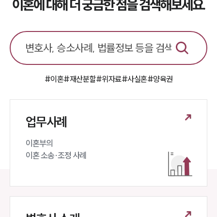
이혼에 대해 더 궁금한 점을 검색해보세요.
#이혼
#재산분할
#위자료
#사실혼
#양육권
업무사례
인재채용
만화로 보는 사례
이혼부의 

이혼 소송·조정 사례