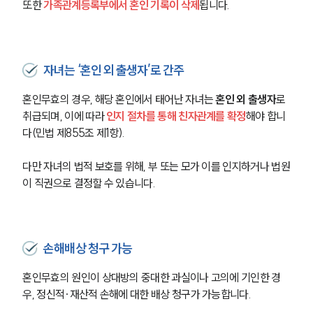
또한 
가족관계등록부에서 혼인 기록이 삭제
됩니다.
자녀는 ‘혼인 외 출생자’로 간주
혼인무효의 경우, 해당 혼인에서 태어난 자녀는 
혼인 외 출생자
로 
취급되며, 이에 따라 
인지 절차를 통해 친자관계를 확정
해야 합니
다(민법 제855조 제1항).
다만 자녀의 법적 보호를 위해, 부 또는 모가 이를 인지하거나 법원
이 직권으로 결정할 수 있습니다.
부소개
손해배상 청구 가능
부소개
대륜의 강점
혼인무효의 원인이 상대방의 중대한 과실이나 고의에 기인한 경
오시는 길
우, 정신적·재산적 손해에 대한 배상 청구가 가능합니다.
글로벌 파트너 로펌