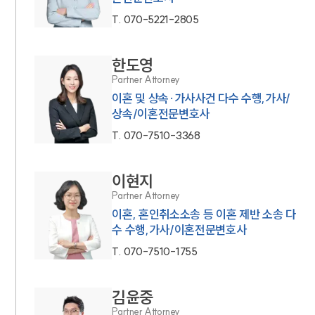
T.
070-5221-2805
한도영
Partner Attorney
이혼 및 상속·가사사건 다수 수행,가사/
상속/이혼전문변호사
T.
070-7510-3368
이현지
Partner Attorney
이혼, 혼인취소소송 등 이혼 제반 소송 다
수 수행,가사/이혼전문변호사
T.
070-7510-1755
김윤중
Partner Attorney