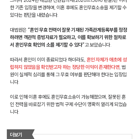
그러나 2024년 대법원 전원합의체(2020므15896 판결)는 이러
한 기존 입장을 변경하며, 이혼 후에도 혼인무효소송을 제기할 수 
있다는 판단을 내렸습니다.
대법원은 
“혼인 무효 전력이 잘못 기재된 가족관계등록부를 정정
하려면 객관적 증빙자료가 필요하고, 이를 확보하기 위한 절차로
서 혼인무효 확인의 소를 제기할 수 있다”
고 보았습니다. 
따라서 혼인이 이미 종료되었다 하더라도, 
혼인 자체가 애초에 성
립하지 않았음을 확인받고자 하는 정당한 이익이 존재한다면
, 법
원이 실체적 심리를 통해 그 무효 여부를 판단해야 한다는 입장입
니다.
이로 인해 이혼 후에도 혼인무효소송이 가능해졌으며, 잘못된 혼
인 전력을 바로잡기 위한 법적 구제 수단이 명확히 열리게 되었습
니다. 
더보기