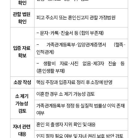
확인
관할 법원 
피고 주소지 또는 혼인신고지 관할 가정법원
확인
- 문자·카톡·진술서 등 (합의 부존재)
- 가족관계등록부·입양관계증명서 (혈족·
입증 자료 
인척관계)
확보
- 생활비 자료·사진 없음·제3자 진술 등 
(혼인생활 부재)
소장 작성
핵심 주장과 입증자료 정리 후 소장에 반영
이혼한 경우 소 제기 가능성 검토
소 제기 
가능성 
가족관계등록부 정정 등 실질적 법률상 이익 존재 
검토
여부
혼인 외 출생자 지위 확인 및 대응
자녀 관련 
대응
인지 절차 필요 여부 및 자녀 권리 보호 방안 검토