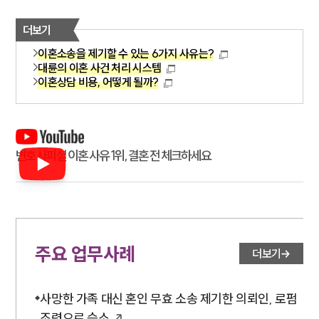
더보기
이혼소송을 제기할 수 있는 6가지 사유는?
대륜의 이혼 사건 처리 시스템
이혼상담 비용, 어떻게 될까?
변호사피셜 이혼 사유 1위, 결혼 전 체크하세요
주요 업무사례
더보기
사망한 가족 대신 혼인 무효 소송 제기한 의뢰인, 로펌
조력으로 승소