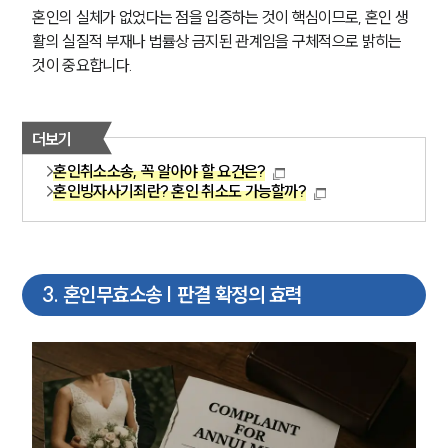
혼인의 실체가 없었다는 점을 입증하는 것이 핵심이므로, 혼인 생
활의 실질적 부재나 법률상 금지된 관계임을 구체적으로 밝히는 
것이 중요합니다.
더보기
혼인취소소송, 꼭 알아야 할 요건은?
혼인빙자사기죄란? 혼인 취소도 가능할까?
3
.
혼인무효소송 | 판결 확정의 효력