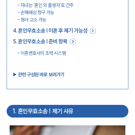
-
자녀는 ‘혼인 외 출생자’로 간주
-
손해배상 청구 가능
-
형사 고소 가능
4
.
혼인무효소송 | 이혼 후 제기 가능성
5
.
혼인무효소송 | 준비 항목
-
이혼변호사의 조력 시스템
▶︎ 관련 구성원 바로 보러가기
1
.
혼인무효소송 | 제기 사유