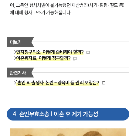
어
, 그동안 형사처벌이 불가능했던 재산범죄(사기·횡령·절도 등)
에 대해 형사 고소가 가능해집니다.
더보기
인지청구의소, 어떻게 준비해야 할까?
이혼위자료, 어떻게 청구할까?
관련기사
'혼인 외 출생자' 논란…양육비 등 권리 보장은?
4
.
혼인무효소송 | 이혼 후 제기 가능성