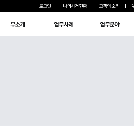
로그인
나의사건현황
고객의 소리
부소개
업무사례
업무분야