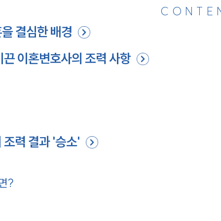
CONTE
혼을 결심한 배경
이끈 이혼변호사의 조력 사항
조력 결과 '승소'
면?