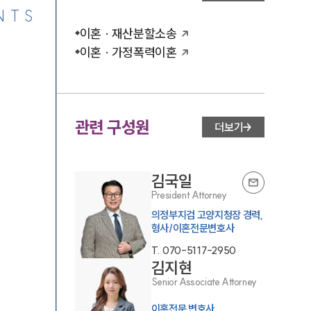
NTS
이혼 · 재산분할소송
이혼 · 가정폭력이혼
관련 구성원
더보기
김국일
President Attorney
의정부지검 고양지청장 경력,
형사/이혼전문변호사
T.
070-5117-2950
김지현
Senior Associate Attorney
이혼전문 변호사