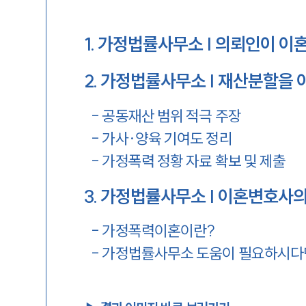
1
.
가정법률사무소 | 의뢰인이 이
2
.
가정법률사무소 | 재산분할을 
-
공동재산 범위 적극 주장
-
가사·양육 기여도 정리
-
가정폭력 정황 자료 확보 및 제출
3
.
가정법률사무소 | 이혼변호사의 
-
가정폭력이혼이란?
-
가정법률사무소 도움이 필요하시다