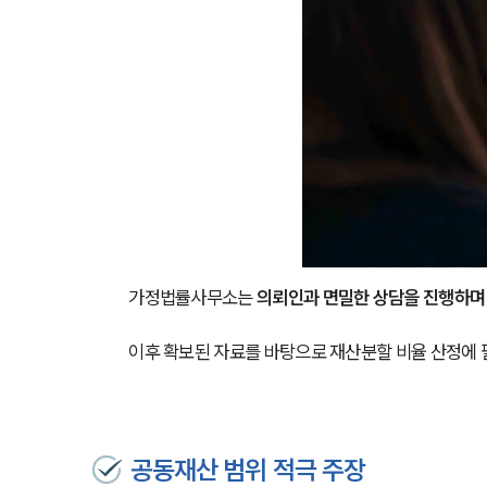
가정법률사무소는 
의뢰인과 면밀한 상담을 진행하며 
이후 확보된 자료를 바탕으로 재산분할 비율 산정에
공동재산 범위 적극 주장