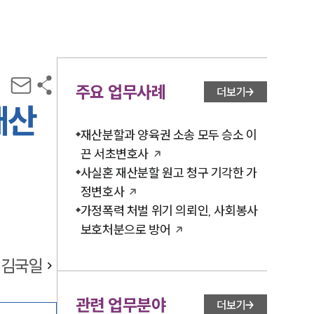
주요 업무사례
더보기
재산
재산분할과 양육권 소송 모두 승소 이
끈 서초변호사
사실혼 재산분할 원고 청구 기각한 가
정변호사
가정폭력 처벌 위기 의뢰인, 사회봉사
보호처분으로 방어
김국일
관련 업무분야
더보기