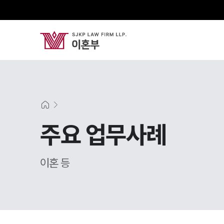
주요 업무사례
이혼 등