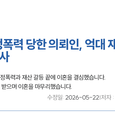
폭력 당한 의뢰인, 억대 
호사
정폭력과 재산 갈등 끝에 이혼을 결심했습니다.
 받으며 이혼을 마무리했습니다.
수정일
:
2026-05-22
|
저자 :