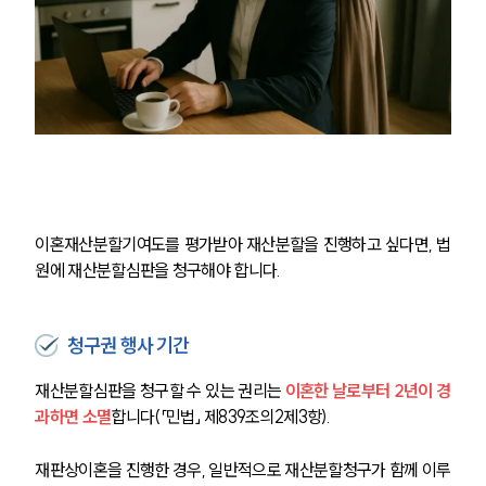
이혼재산분할기여도를 평가받아 재산분할을 진행하고 싶다면, 법
원에 재산분할심판을 청구해야 합니다.
청구권 행사 기간
재산분할심판을 청구할 수 있는 권리는
 이혼한 날로부터 2년이 경
과하면 소멸
합니다(「민법」 제839조의2제3항).
재판상이혼을 진행한 경우, 일반적으로 재산분할청구가 함께 이루