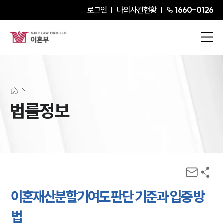
로그인
나의사건현황
1660-0126
법률정보
이혼재산분할기여도 판단 기준과 입증 방
법