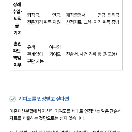
장래 
수입·
퇴직금, 연금, 
재직증명서, 연금·퇴직금 
퇴직
전문자격 취득 지원
산정자료, 교육·자격 취득 증빙
금 
기여
혼인
유책 여부와 
파탄 
진술서, 사건 기록 등 (참고용)
관계없이 기여도 
책임 
판단 가능
여부
기여도를 인정받고 싶다면
이혼재산분할에서 자신의 기여도를 제대로 인정받는 일은 단순히 
자료를 제출하는 것만으로는 쉽지 않습니다.