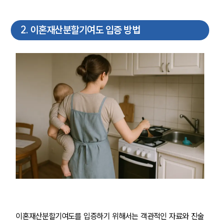
2
.
이혼재산분할기여도 입증 방법
이혼재산분할기여도를 입증하기 위해서는 객관적인 자료와 진술