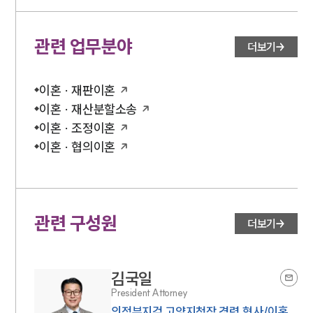
관련 업무분야
더보기
이혼 · 재판이혼
이혼 · 재산분할소송
이혼 · 조정이혼
이혼 · 협의이혼
관련 구성원
더보기
김국일
President Attorney
의정부지검 고양지청장 경력,형사/이혼