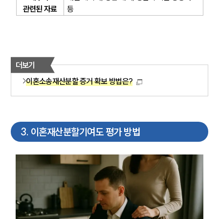
관련된 자료
등
더보기
이혼소송재산분할 증거 확보 방법은?
3
.
이혼재산분할기여도 평가 방법