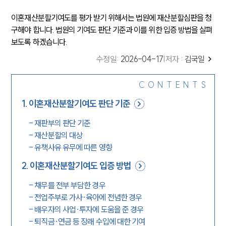
이혼재산분할기여도를 평가 받기 위해서는 법원에 재산분할심판을 청
구해야 합니다. 법원의 기여도 판단 기준과 이를 위한 입증 방법을 살펴
보도록 하겠습니다.
수정일
:
2026-04-17
|
저자 :
김국일
CONTENTS
1
.
이혼재산분할기여도 판단 기준
-
재판부의 판단 기준
-
재산분할의 대상
-
유책사유 유무에 따른 영향
2
.
이혼재산분할기여도 입증 방법
-
채무를 전부 부담한 경우
-
전업주부로 가사·육아에 전념한 경우
-
배우자의 사업·투자에 도움을 준 경우
-
퇴직금·연금 등 장래 수입에 대한 기여