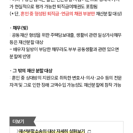
가 현실적으로 평가 가능한 퇴직급여채권도 포함됨
(* 단, 
혼인 중 형성된 퇴직금·연금의 채권 부분만
 재산분할 대상)
∙ 채무(빚)
: 공동재산 형성을 위한 주택담보대출, 생활비 관련 일상가사채무 
등은 재산분할 대상
- 배우자 일방이 부담한 채무라도 부부 공동생활과 관련 있으면 
분할에 반영
∙ 그 밖의 재산 분할 대상
: 혼인 중 상대방의 지원으로 취득한 변호사·의사·교수 등의 전문
자격 및 그로 인한 장래 고액수입 가능성도 재산분할에 참작 가능
더보기
재산분할소송의 대상 자세히 살펴보기