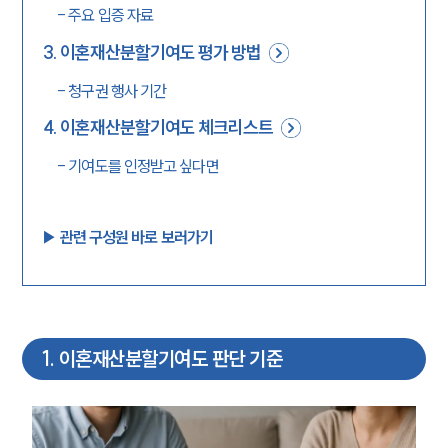
-
주요 입증 자료
3
.
이혼재산분할기여도 평가 방법
-
청구권 행사 기간
4
.
이혼재산분할기여도 체크리스트
-
기여도를 인정받고 싶다면
▶︎ 관련 구성원 바로 보러가기
1
.
이혼재산분할기여도 판단 기준