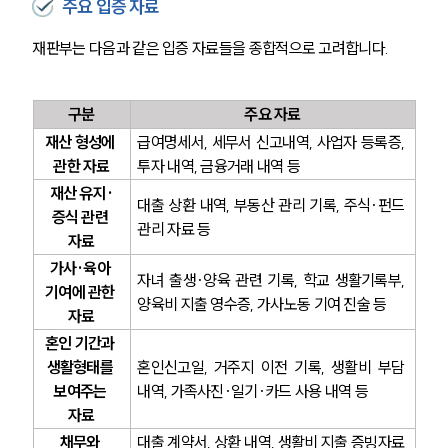
주요 입증 자료
재판부는 다음과 같은 입증 자료들을 종합적으로 고려합니다.
구분
주요 자료
재산 형성에 
급여명세서, 세무서 신고내역, 사업자 등록증, 
관한 자료
투자 내역, 금융거래 내역 등
재산 유지·
대출 상환 내역, 부동산 관리 기록, 주식·펀드 
증식 관련 
관리 자료 등
자료
가사·육아 
자녀 출생·양육 관련 기록, 학교 생활기록부, 
기여에 관한 
양육비 지출 영수증, 가사노동 기여 진술 등
자료
혼인 기간과 
생활형태를 
혼인신고일, 거주지 이전 기록, 생활비 부담 
보여주는 
내역, 가족사진·일기·카드 사용 내역 등
자료
채무와 
대출 계약서, 상환 내역, 생활비 지출 증빙자료 