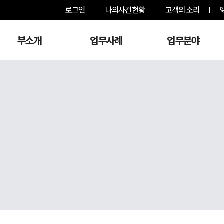
로그인
나의사건현황
고객의 소리
부소개
업무사례
업무분야