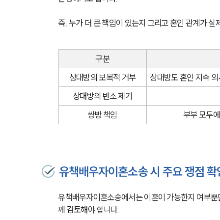
즉, 누가 더 큰 책임이 있는지 그리고 혼인 관계가 
구분
상대방의 보복적 거부
상대방도 혼인 지속 의
상대방의 반소 제기
쌍방 책임
부부 모두에
유책배우자이혼소송 시 주요 쟁점 
유책배우자이혼소송에서는 이혼이 가능한지 여부뿐만 
께 검토해야 합니다.