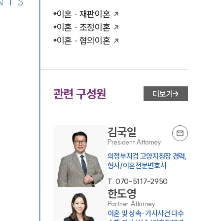
NTS
이혼 · 재판이혼
이혼 · 조정이혼
이혼 · 협의이혼
관련 구성원
더보기
김국일
President Attorney
의정부지검 고양지청장 경력,
형사/이혼전문변호사
T.
070-5117-2950
한도영
Partner Attorney
이혼 및 상속·가사사건 다수