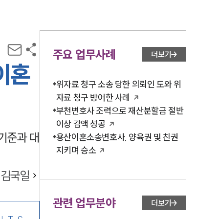
주요 업무사례
더보기
이혼
위자료 청구 소송 당한 의뢰인 도와 위
자료 청구 방어한 사례
부천변호사 조력으로 재산분할금 절반
이상 감액 성공
기준과 대
용산이혼소송변호사, 양육권 및 친권
지키며 승소
김국일
관련 업무분야
더보기