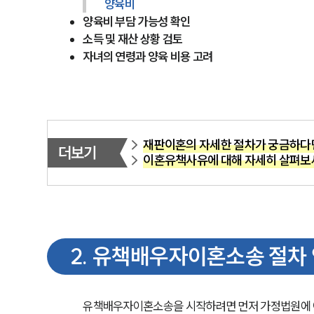
양육비
양육비 부담 가능성 확인
소득 및 재산 상황 검토
자녀의 연령과 양육 비용 고려
재판이혼의 자세한 절차가 궁금하다
더보기
이혼유책사유에 대해 자세히 살펴보
2
.
유책배우자이혼소송 절차
유책배우자이혼소송을 시작하려면 먼저 가정법원에 