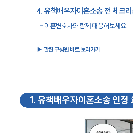
4
.
유책배우자이혼소송 전 체크
-
이혼변호사와 함께 대응해보세요.
▶︎ 관련 구성원 바로 보러가기
1
.
유책배우자이혼소송 인정 