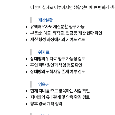
이혼이 실제로 이루어지면 생활 전반에 큰 변화가 생
재산분할
유책배우자도 재산분할 청구 가능
부동산, 예금, 퇴직금, 연금 등 재산 현황 확인
재산 형성 과정에서의 기여도 검토
위자료
상대방의 위자료 청구 가능성 검토
혼인 파탄 원인과 책임 정도 확인
상대방의 귀책사유 존재 여부 검토
양육권
현재 자녀를 주로 양육하는 사람 확인
자녀와의 유대관계 및 양육 환경 검토
향후 양육 계획 정리