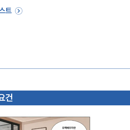
리스트
요건