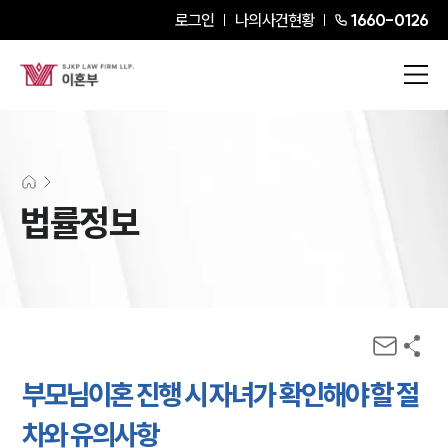
로그인
나의사건현황
1660-0126
법률정보
부모님이혼 진행 시 자녀가 확인해야 할 절
차와 유의사항