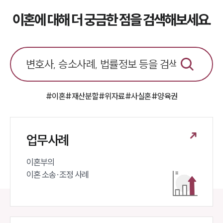
이혼에 대해 더 궁금한 점을 검색해보세요.
#이혼
#재산분할
#위자료
#사실혼
#양육권
인재채용
만화로 보는 사례
업무사례
이혼부의 

이혼 소송·조정 사례