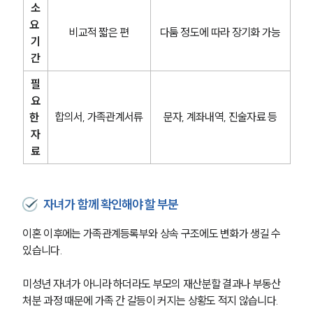
소
요 
비교적 짧은 편
다툼 정도에 따라 장기화 가능
기
간
필
요
합의서, 가족관계서류
문자, 계좌내역, 진술자료 등
한 
자
료
자녀가 함께 확인해야 할 부분
이혼 이후에는 가족관계등록부와 상속 구조에도 변화가 생길 수 
있습니다.
미성년 자녀가 아니라 하더라도 부모의 재산분할 결과나 부동산 
처분 과정 때문에 가족 간 갈등이 커지는 상황도 적지 않습니다.