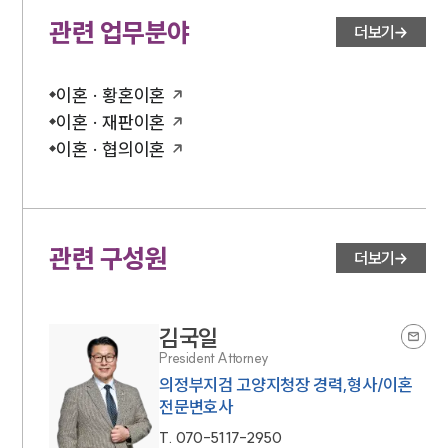
관련 업무분야
더보기
이혼 · 황혼이혼
이혼 · 재판이혼
이혼 · 협의이혼
관련 구성원
더보기
김국일
President Attorney
의정부지검 고양지청장 경력,형사/이혼
전문변호사
T.
070-5117-2950