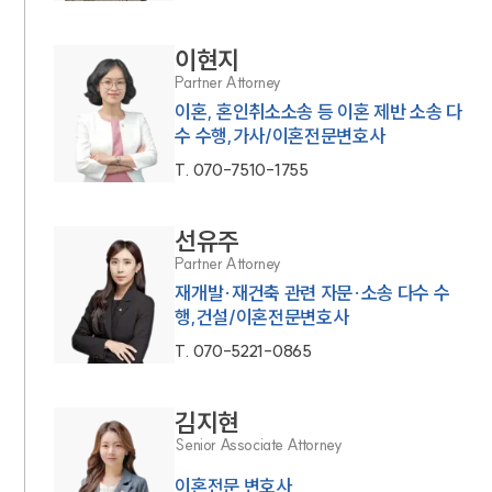
이현지
Partner Attorney
이혼, 혼인취소소송 등 이혼 제반 소송 다
수 수행,가사/이혼전문변호사
T.
070-7510-1755
선유주
Partner Attorney
재개발·재건축 관련 자문·소송 다수 수
행,건설/이혼전문변호사
T.
070-5221-0865
김지현
Senior Associate Attorney
이혼전문 변호사