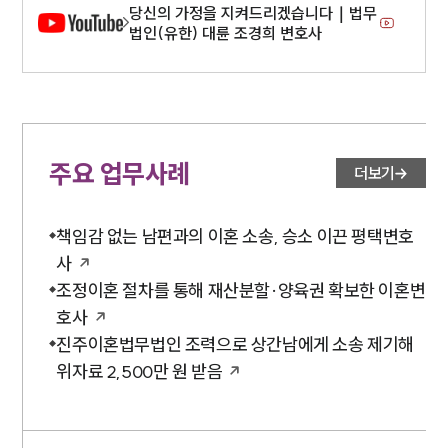
당신의 가정을 지켜드리겠습니다｜법무
법인(유한) 대륜 조경희 변호사
주요 업무사례
더보기
책임감 없는 남편과의 이혼 소송, 승소 이끈 평택변호
사
조정이혼 절차를 통해 재산분할·양육권 확보한 이혼변
호사
진주이혼법무법인 조력으로 상간남에게 소송 제기해
위자료 2,500만 원 받음