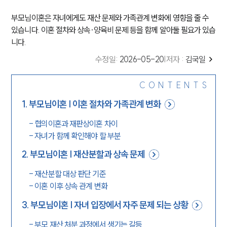
부모님이혼은 자녀에게도 재산 문제와 가족관계 변화에 영향을 줄 수
있습니다. 이혼 절차와 상속·양육비 문제 등을 함께 알아둘 필요가 있습
니다.
수정일
:
2026-05-20
|
저자 :
김국일
CONTENTS
1
.
부모님이혼 | 이혼 절차와 가족관계 변화
-
협의이혼과 재판상이혼 차이
-
자녀가 함께 확인해야 할 부분
2
.
부모님이혼 | 재산분할과 상속 문제
-
재산분할 대상 판단 기준
-
이혼 이후 상속 관계 변화
3
.
부모님이혼 | 자녀 입장에서 자주 문제 되는 상황
-
부모 재산 처분 과정에서 생기는 갈등