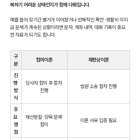
복하기 어려운 상태인지가 함께 다뤄집니다.
예를 들어 장기간 별거가 이어졌거나 반복적인 폭언·생활비 미지
급 문제가 계속된 상황이라면 문자, 계좌 내역, 대화 기록이 중요
한 자료가 되기도 합니다.
구
협의이혼
재판상이혼
분
진
행 
당사자 합의 후 절차 
법원 소송 절차 진행
방
진행
식
주
요 
재산분할·양육 문제 
이혼 사유 입증 필요
쟁
합의
점