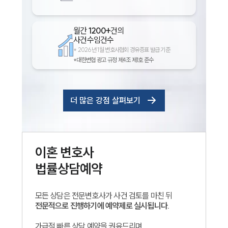
월간
1200+
건의
사건수임건수
*
2026년 1월 변호사협회 경유증표 발급 기준
*대한변협 광고 규정 제4조 제1호 준수
더 많은 강점 살펴보기
이혼
변호사
법률상담예약
모든 상담은 전문변호사가 사건 검토를 마친 뒤
전문적으로 진행하기에 예약제로 실시됩니다.
가급적 빠른 상담 예약을 권유드리며,