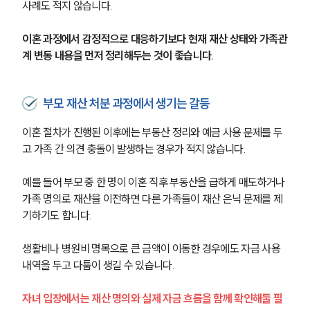
사례도 적지 않습니다.
이혼 과정에서 감정적으로 대응하기보다 현재 재산 상태와 가족관
계 변동 내용을 먼저 정리해두는 것이 좋습니다.
부모 재산 처분 과정에서 생기는 갈등
이혼 절차가 진행된 이후에는 부동산 정리와 예금 사용 문제를 두
고 가족 간 의견 충돌이 발생하는 경우가 적지 않습니다.
예를 들어 부모 중 한 명이 이혼 직후 부동산을 급하게 매도하거나 
가족 명의로 재산을 이전하면 다른 가족들이 재산 은닉 문제를 제
기하기도 합니다.
부소개
생활비나 병원비 명목으로 큰 금액이 이동한 경우에도 자금 사용 
부소개
내역을 두고 다툼이 생길 수 있습니다.
대륜의 강점
오시는 길
자녀 입장에서는 재산 명의와 실제 자금 흐름을 함께 확인해둘 필
글로벌 파트너 로펌