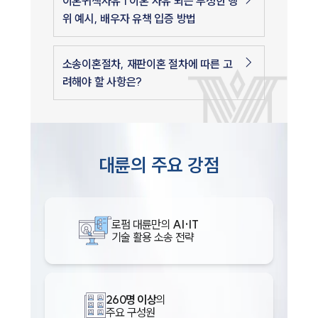
이혼귀책사유 | 이혼 사유 되는 부정한 행
위 예시, 배우자 유책 입증 방법
소송이혼절차, 재판이혼 절차에 따른 고
려해야 할 사항은?
대륜의 주요 강점
로펌 대륜만의
AI·IT
기술 활용 소송 전략
260명 이상
의
주요 구성원