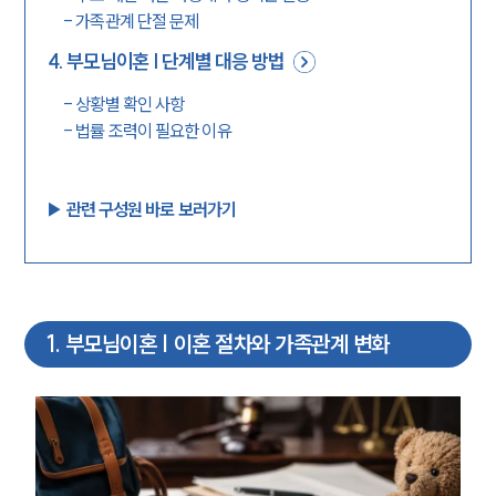
-
가족관계 단절 문제
4
.
부모님이혼 | 단계별 대응 방법
-
상황별 확인 사항
-
법률 조력이 필요한 이유
▶︎ 관련 구성원 바로 보러가기
1
.
부모님이혼 | 이혼 절차와 가족관계 변화