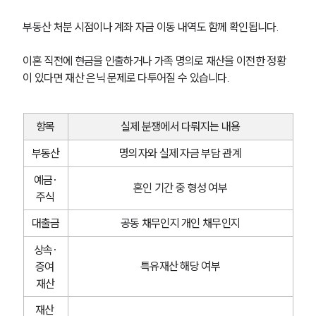
부동산 처분 시점이나 계좌 자금 이동 내역도 함께 확인됩니다.
이혼 직전에 현금을 인출하거나 가족 명의로 재산을 이전한 정황
이 있다면 재산 은닉 문제로 다투어질 수 있습니다.
항목
실제 분쟁에서 다뤄지는 내용
부동산
명의자와 실제 자금 부담 관계
예금·
혼인 기간 중 형성 여부
주식
대출금
공동 채무인지 개인 채무인지
상속·
특유재산 해당 여부
증여 
재산
재산 