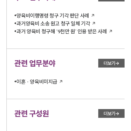
양육비이행명령 청구 기각 판단 사례
과거양육비 소송 원고 청구 일체 기각
과거 양육비 청구해 ‘9천만 원’ 인용 받은 사례
관련 업무분야
더보기
이혼 · 양육비미지급
관련 구성원
더보기