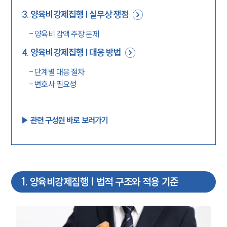
3
.
양육비강제집행 | 실무상 쟁점
-
양육비 감액 주장 문제
4
.
양육비강제집행 | 대응 방법
-
단계별 대응 절차
-
변호사 필요성
▶︎ 관련 구성원 바로 보러가기
1
.
양육비강제집행 | 법적 구조와 적용 기준