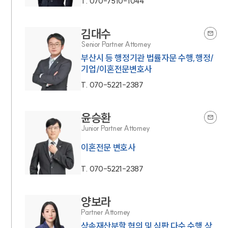
T.
070-7510-1044
김대수
Senior Partner Attorney
부산시 등 행정기관 법률자문 수행,행정/
기업/이혼전문변호사
T.
070-5221-2387
윤승환
Junior Partner Attorney
이혼전문 변호사
T.
070-5221-2387
양보라
Partner Attorney
상속재산분할 협의 및 심판 다수 수행,상