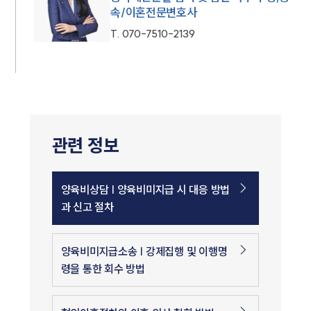
속/이혼전문변호사
T.
070-7510-2139
관련 정보
양육비상담 | 양육비미지급 시 대응 방법
과 신고 절차
양육비미지급소송 | 강제집행 및 이행명
령을 통한 회수 방법