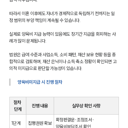
따라서 이혼 이후에도 자녀가 경제적으로 독립하기 전까지는 일
정 범위의 부양 책임이 계속될 수 있습니다.
실제로 양육비 지급 능력이 있음에도 장기간 지급을 회피하는 사
례가 많이 문제됩니다.
법원은 급여 수준과 사업소득, 소비 패턴, 재산 보유 현황 등을 종
합적으로 검토하며, 재산 은닉이나 소득 축소 정황이 확인되면 고
의적 미지급으로 판단할 가능성이 있습니다.
양육비미지급 시 진행 절차
절차 
진행 내용
실무상 확인 사항
단계
확정판결문·조정조서·
1단계
집행권원 확보
양육비부담조서 확인