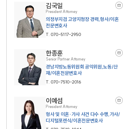
김국일
President Attorney
의정부지검 고양지청장 경력,형사/이혼
전문변호사
T.
070-5117-2950
한종훈
Senior Partner Attorney
경남지방노동위원회 공익위원,노동/산
재/이혼전문변호사
T.
070-7510-2016
이예섬
President Attorney
형사 및 이혼·가사 사건 다수 수행,가사/
디지털포렌식/이혼전문변호사