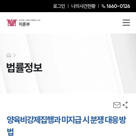
로그인
나의사건현황
1660-0126
법률정보
양육비강제집행과 미지급 시 분쟁 대응 방
법