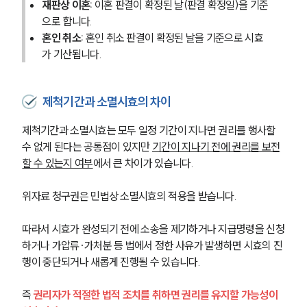
재판상 이혼:
 이혼 판결이 확정된 날(판결 확정일)을 기준
으로 합니다.
혼인 취소:
 혼인 취소 판결이 확정된 날을 기준으로 시효
가 기산됩니다.
제척기간과 소멸시효의 차이
제척기간과 소멸시효는 모두 일정 기간이 지나면 권리를 행사할 
수 없게 된다는 공통점이 있지만 
기간이 지나기 전에 권리를 보전
할 수 있는지 여부
에서 큰 차이가 있습니다.
위자료 청구권은 민법상 소멸시효의 적용을 받습니다.
따라서 시효가 완성되기 전에 소송을 제기하거나 지급명령을 신청
하거나 가압류·가처분 등 법에서 정한 사유가 발생하면 시효의 진
행이 중단되거나 새롭게 진행될 수 있습니다.
즉 
권리자가 적절한 법적 조치를 취하면 권리를 유지할 가능성이 