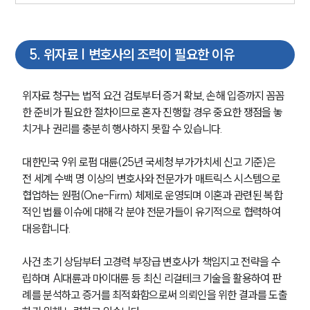
5
.
위자료 | 변호사의 조력이 필요한 이유
위자료 청구는 법적 요건 검토부터 증거 확보, 손해 입증까지 꼼꼼
한 준비가 필요한 절차이므로 혼자 진행할 경우 중요한 쟁점을 놓
치거나 권리를 충분히 행사하지 못할 수 있습니다.
대한민국 9위 로펌 대륜(25년 국세청 부가가치세 신고 기준)은 
전 세계 수백 명 이상의 변호사와 전문가가 매트릭스 시스템으로 
협업하는 원펌(One-Firm) 체제로 운영되며 이혼과 관련된 복합
적인 법률 이슈에 대해 각 분야 전문가들이 유기적으로 협력하여 
대응합니다.
사건 초기 상담부터 고경력 부장급 변호사가 책임지고 전략을 수
립하며 AI대륜과 마이대륜 등 최신 리걸테크 기술을 활용하여 판
례를 분석하고 증거를 최적화함으로써 의뢰인을 위한 결과를 도출