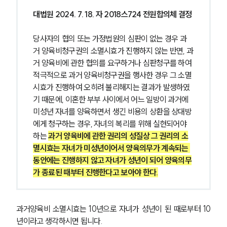
대법원 2024. 7. 18. 자 2018스724 전원합의체 결정
당사자의 협의 또는 가정법원의 심판이 없는 경우 과
거 양육비청구권의 소멸시효가 진행하지 않는 반면, 과
거 양육비에 관한 협의를 요구하거나 심판청구를 하여 
적극적으로 과거 양육비청구권을 행사한 경우 그 소멸
시효가 진행하여 오히려 불리해지는 결과가 발생하였
기 때문에, 이혼한 부부 사이에서 어느 일방이 과거에 
미성년 자녀를 양육하면서 생긴 비용의 상환을 상대방
에게 청구하는 경우, 자녀의 복리를 위해 실현되어야 
하는 
과거 양육비에 관한 권리의 성질상 그 권리의 소
멸시효는 자녀가 미성년이어서 양육의무가 계속되는 
동안에는 진행하지 않고 자녀가 성년이 되어 양육의무
가 종료된 때부터 진행한다고 보아야 한다.
과거양육비 소멸시효는 10년으로 자녀가 성년이 된 때로부터 10
년이라고 생각하시면 됩니다.