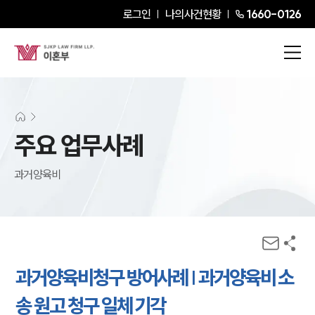
로그인
나의사건현황
1660-0126
주요 업무사례
과거양육비
과거양육비청구 방어사례 | 과거양육비 소
송 원고 청구 일체 기각