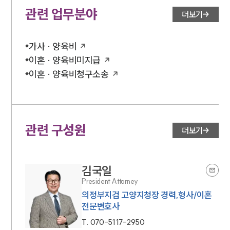
관련 업무분야
더보기
가사 · 양육비
이혼 · 양육비미지급
이혼 · 양육비청구소송
관련 구성원
더보기
김국일
President Attorney
의정부지검 고양지청장 경력,형사/이혼
전문변호사
T.
070-5117-2950