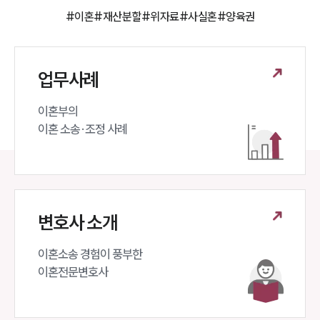
#이혼
#재산분할
#위자료
#사실혼
#양육권
업무사례
이혼부의 

이혼 소송·조정 사례
변호사 소개
이혼소송 경험이 풍부한 

이혼전문변호사 