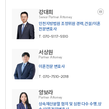
강대희
Senior Partner Attorney
인천지방법원 조정위원 경력,건설/이혼
전문변호사
T.
070-5117-5510
서상원
Partner Attorney
이혼전문 변호사
T.
070-7510-2018
양보라
Partner Attorney
상속재산분할 협의 및 심판 다수 수행,상