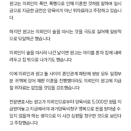
원고는 의뢰인의 폭언, 폭행으로 인해 이혼한 것처럼 말하며 일시
금으로 지급한 금전은 양육비가 아닌 위자료라고 주장하고 있습니
다.
하지만 원고는 의뢰인이 술을 마시는 것을 극도로 싫어해 일방적
으로 닦달하곤 했습니다.
의뢰인이 술을 마시러 나간 날이면 원고는 아이를 혼자 집에 내버
려두고 집 밖으로 나가기도 했습니다.
이에 의뢰인과 원고 둘 사이의 혼인관계 파탄에 쌍방 모두 일정부
분 귀책에 있어 재판 이혼을 진행했더라도 의뢰인이 원고에 지급
할 위자료는 없었을 것임을 강조했습니다.
전문변호사는 원고가 의뢰인으로부터 양육비로 5,000만 원을 지
급받아놓고 지금에서야 과거양육비청구 명복으로 돈을 받아낼 수 
있지 않을까 하는 생각으로 이 사건 심판을 청구한 것으로 보인다
고 주장했습니다.