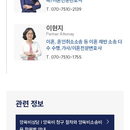
속/이혼전문변호사
T.
070-7510-2139
이현지
Partner Attorney
이혼, 혼인취소소송 등 이혼 제반 소송 다
수 수행,가사/이혼전문변호사
T.
070-7510-1755
관련 정보
양육비상담 | 양육비 청구 절차와 양육비소송비
용 항목별 안내