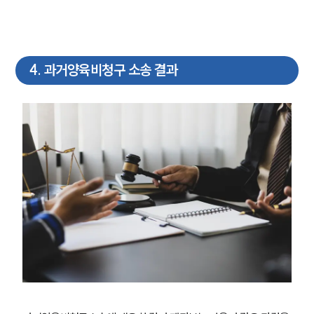
4
.
과거양육비청구 소송 결과