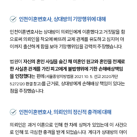
인천이혼변호사, 상대방의 기망행위에 대해
인천이혼변호사는 상대방이 의뢰인에게 이혼했다고 거짓말을 함
으로써 의뢰인을 착오에 빠뜨려 교제 관계를 유도하고 심지어 아
이까지 출산하게 함을 보아 기망행위임을 강력히 주장했습니다.
법원이 
자신의 혼인 사실을 숨긴 채 미혼인 원고와 혼인을 전제로 
한 사실혼 관계를 가진 피고에게 불법행위에 기한 손해배상책임
을 인정했다
는 판례
(서울중앙지방법원 2021. 10. 5. 선고 2020가단
를 근거로, 상대방에게 손해배상 책임이 있다는 
5272120 판결 참고)
점을 주장했습니다. 
인천이혼변호사, 의뢰인의 정신적 충격에 대해
의뢰인은 과거 이혼으로 인해 한 차례 상처가 있었는데 이 사건으
로 인해 또 극심한 충격을 받게 되었습니다. 게다가 상대방의 아이