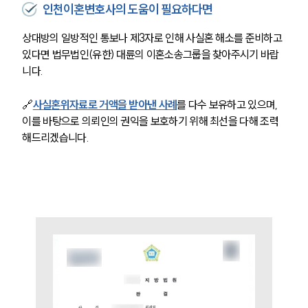
인천이혼변호사의 도움이 필요하다면
상대방의 일방적인 통보나 제3자로 인해 사실혼 해소를 준비하고 
있다면 법무법인(유한) 대륜의 이혼소송그룹을 찾아주시기 바랍
니다. 
🔗
사실혼위자료로 거액을 받아낸 사례
를 다수 보유하고 있으며, 
이를 바탕으로 의뢰인의 권익을 보호하기 위해 최선을 다해 조력
해드리겠습니다. 
부소개
부소개
대륜의 강점
오시는 길
글로벌 파트너 로펌
고객의 소리
통합검색