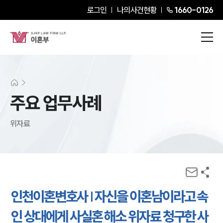
로그인
나의사건현황
1660-0126
주요 업무사례
위자료
인천이혼변호사 | 자신을 이혼남이라고 속
인 상대에게 사실혼 해소 위자료 청구한 사