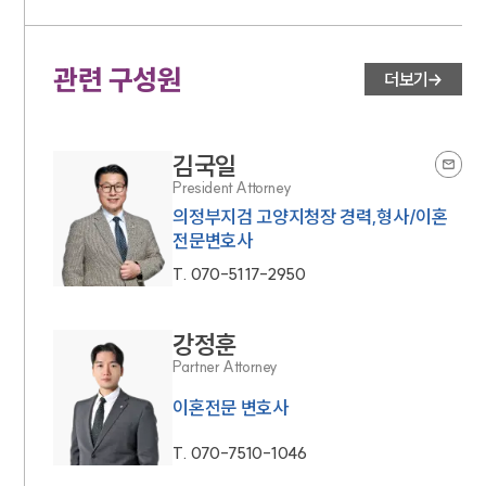
관련 구성원
더보기
김국일
President Attorney
의정부지검 고양지청장 경력,형사/이혼
전문변호사
T.
070-5117-2950
강정훈
Partner Attorney
이혼전문 변호사
T.
070-7510-1046