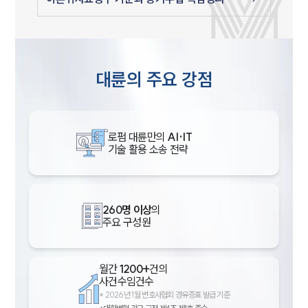
대륜의 주요 강점
로펌 대륜만의
AI·IT
기술 활용 소송 전략
260명 이상
의
주요 구성원
월간
1200+
건의
사건수임건수
*
2026년 1월 변호사협회 경유증표 발급 기준