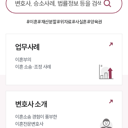
#이혼
#재산분할
#위자료
#사실혼
#양육권
업무사례
이혼부의 

이혼 소송·조정 사례
변호사 소개
이혼소송 경험이 풍부한 

이혼전문변호사 