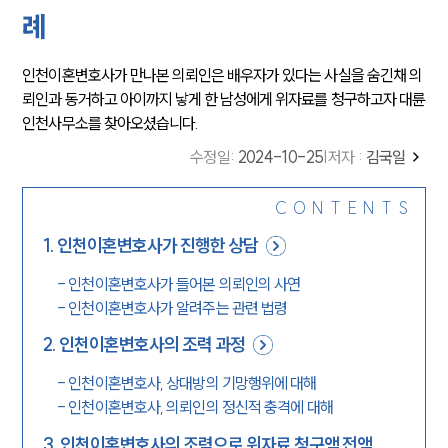
례
인천이혼변호사가 만나본 의뢰인은 배우자가 있다는 사실을 숨긴채 의
뢰인과 동거하고 아이까지 낳게 한 남성에게 위자료를 청구하고자 대륜
인천사무소를 찾아오셨습니다.
수정일
:
2024-10-25
|
저자 :
김국일
CONTENTS
1
.
인천이혼변호사가 진행한 상담
-
인천이혼변호사가 들어본 의뢰인의 사연
-
인천이혼변호사가 알려주는 관련 법령
2
.
인천이혼변호사의 조력 과정
-
인천이혼변호사, 상대방의 기망행위에 대해
-
인천이혼변호사, 의뢰인의 정신적 충격에 대해
3
.
인천이혼변호사의 조력으로 위자료 청구액 전액