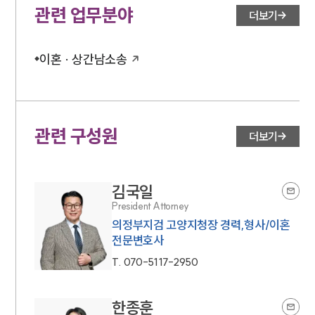
관련 업무분야
더보기
이혼 · 상간남소송
관련 구성원
더보기
김국일
President Attorney
의정부지검 고양지청장 경력,형사/이혼
전문변호사
T.
070-5117-2950
한종훈