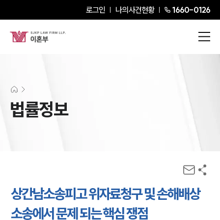
로그인
나의사건현황
1660-0126
법률정보
상간남소송피고 위자료청구 및 손해배상
소송에서 문제 되는 핵심 쟁점