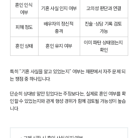
혼인 인식 
기혼 사실 인지 여부
고의성 판단과 연결
여부
배우자의 정신적 
진술·상담 기록 검토 
피해 정도
충격
가능
이미 파탄 상태였는지 
혼인 상태
혼인 유지 여부
확인
특히 “기혼 사실을 알고 있었는지” 여부는 재판에서 자주 문제 되
는 쟁점 중 하나입니다.
단순히 상대방 말만 믿었다는 주장보다는, 실제로 혼인 여부를 확
인할 수 있었는지와 관계 형성 경위가 함께 검토될 가능성이 높습
니다.
· 교제 시작 시 혼인 사실 인지 여부