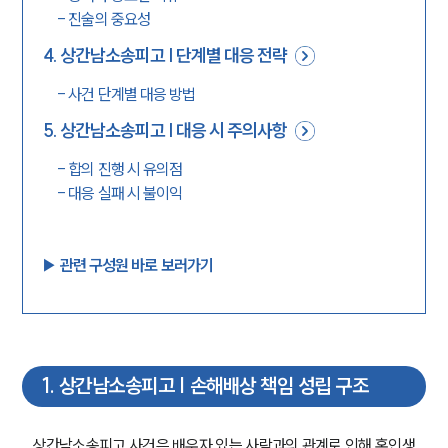
-
진술의 중요성
4
.
상간남소송피고 | 단계별 대응 전략
-
사건 단계별 대응 방법
5
.
상간남소송피고 | 대응 시 주의사항
-
합의 진행 시 유의점
-
대응 실패 시 불이익
▶︎ 관련 구성원 바로 보러가기
1
.
상간남소송피고 | 손해배상 책임 성립 구조
상간남소송피고 사건은 배우자 있는 사람과의 관계로 인해 혼인생