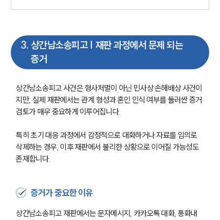
3
.
상간남소송피고 | 재판 과정에서 문제 되는
증거
상간남소송피고 사건은 형사처벌이 아닌 민사상 손해배상 사건이
지만, 실제 재판에서는 관계 형성과 혼인 인식 여부를 둘러싼 증거 
검토가 매우 중요하게 이루어집니다.
특히 초기 대응 과정에서 감정적으로 대화하거나 자료를 임의로 
삭제하는 경우, 이후 재판에서 불리한 상황으로 이어질 가능성도 
존재합니다.
부소개
부소개
증거가 중요한 이유
대륜의 강점
오시는 길
상간남소송피고 재판에서는 문자메시지, 카카오톡 대화, 통화내
글로벌 파트너 로펌