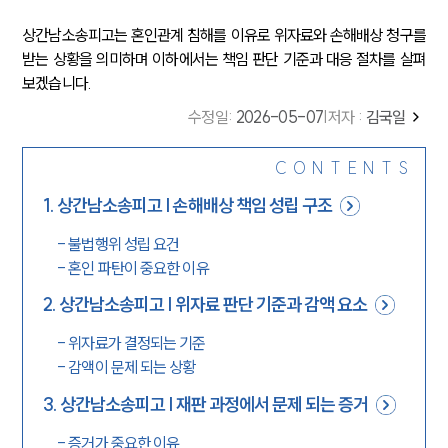
상간남소송피고는 혼인관계 침해를 이유로 위자료와 손해배상 청구를
받는 상황을 의미하며 이하에서는 책임 판단 기준과 대응 절차를 살펴
보겠습니다.
수정일
:
2026-05-07
|
저자 :
김국일
CONTENTS
1
.
상간남소송피고 | 손해배상 책임 성립 구조
-
불법행위 성립 요건
-
혼인 파탄이 중요한 이유
2
.
상간남소송피고 | 위자료 판단 기준과 감액 요소
-
위자료가 결정되는 기준
-
감액이 문제 되는 상황
3
.
상간남소송피고 | 재판 과정에서 문제 되는 증거
-
증거가 중요한 이유