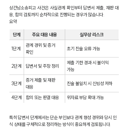
상간남소송피고 사건은 사실관계 확인부터 답변서 제출, 재판 대
응, 합의 검토까지 순차적으로 진행되는 경우가 많습니다.
요약
단계
주요 대응 내용
실무상 리스크
관계 경위 및 증거 
1단계
초기 진술 오류 가능
확인
제출 기한 경과 시 불이익 
2단계
답변서 및 주장 정리
가능
증거 제출 및 재판 
3단계
진술 불일치 시 신빙성 저하
대응
4단계
합의 또는 판결 대응
위자료 부담 확대 가능
특히 답변서 단계에서는 단순 부인보다 관계 형성 경위와 당시 인
식 상태를 구체적으로 정리하는 방식이 중요하게 검토됩니다.