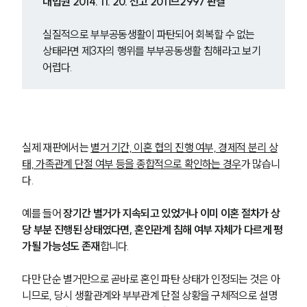
대법원 2014. 11. 20. 선고 2011므2997 판결
실질적으로 부부공동생활이 파탄되어 회복할 수 없는 
상태라면 제3자의 행위를 부부공동생활 침해라고 보기 
어렵다.
실제 재판에서는 
별거 기간, 이혼 협의 진행 여부, 경제적 분리 상
태, 가족관계 단절 여부 등을 종합적으로 확인하는 경우
가 많습니
다.
예를 들어 
장기간 별거가 지속되고 있었거나 이미 이혼 절차가 상
당 부분 진행된 상태였다면, 혼인관계 침해 여부 자체가 다르게 평
가될 가능성도 존재
합니다.
다만 단순 별거만으로 곧바로 혼인 파탄 상태가 인정되는 것은 아
니므로, 당시 생활관계와 부부관계 단절 상황을 구체적으로 설명