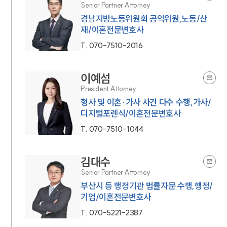
Senior Partner Attorney
경남지방노동위원회 공익위원,노동/산
재/이혼전문변호사
T.
070-7510-2016
이예섬
President Attorney
형사 및 이혼·가사 사건 다수 수행,가사/
디지털포렌식/이혼전문변호사
T.
070-7510-1044
김대수
Senior Partner Attorney
부산시 등 행정기관 법률자문 수행,행정/
기업/이혼전문변호사
T.
070-5221-2387