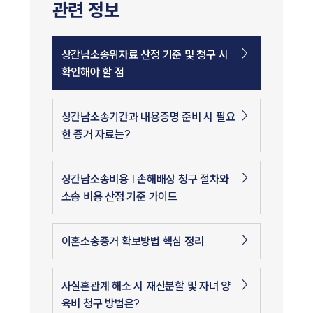
관련 정보
상간남소송위자료 산정 기준 및 청구 시
확인해야 할 점
상간남소송기간과 내용증명 준비 시 필요
한 증거 자료는?
인재채용
상간남소송비용 | 손해배상 청구 절차와
만화로 보는 사례
소송 비용 산정 기준 가이드
이혼소송증거 확보방법 핵심 정리
사실혼관계 해소 시 재산분할 및 자녀 양
육비 청구 방법은?