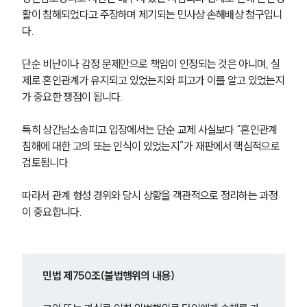
활이 침해되었다고 주장하며 제기되는 민사상 손해배상 청구입니
다.
단순 비난이나 감정 문제만으로 책임이 인정되는 것은 아니며, 실
제로 혼인관계가 유지되고 있었는지와 피고가 이를 알고 있었는지
가 중요한 쟁점이 됩니다.
특히 상간남소송피고 입장에서는 단순 교제 사실보다 “혼인관계 
침해에 대한 고의 또는 인식이 있었는지”가 재판에서 핵심적으로 
검토됩니다.
따라서 관계 형성 경위와 당시 상황을 객관적으로 정리하는 과정
이 중요합니다.
민법 제750조(불법행위의 내용)