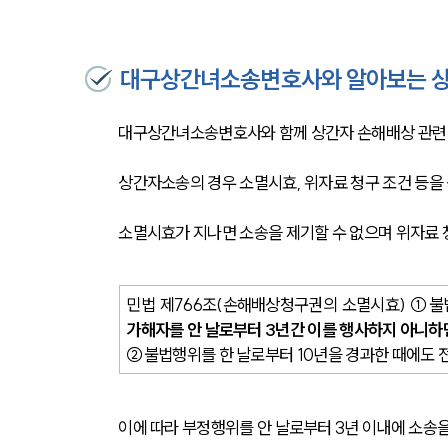
대구상간녀소송변호사와 알아보는 상
대구상간녀소송변호사와 함께 상간자 손해배상 관련 
상간자소송의 경우 소멸시효, 위자료 청구 조건 등을
소멸시효가 지나면 소송을 제기할 수 없으며 위자료 청
민법 제766조(손해배상청구권의 소멸시효) ①불
가해자를 안 날로부터 3년간 이를 행사하지 아니하
②불법행위를 한 날로부터 10년을 경과한 때에도 전
이에 따라 부정행위를 안 날로부터 3년 이내에 소송