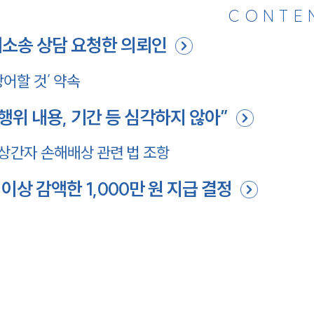
CONTE
송 상담 요청한 의뢰인
어할 것’ 약속
 내용, 기간 등 심각하지 않아”
간자 손해배상 관련 법 조항
 감액한 1,000만 원 지급 결정