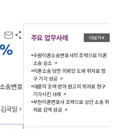
주요 업무사례
더보기
0%
수원이혼소송변호사의 조력으로 이혼
소송 승소
이혼소송 당한 의뢰인 도와 위자료 청
구 기각 성공
녀소송변호
대륜의 조력 받아 원고의 위자료 청구
기각시킨 사례
부천이혼변호사 조력으로 상간 소송 위
김국일
자료 감액 성공