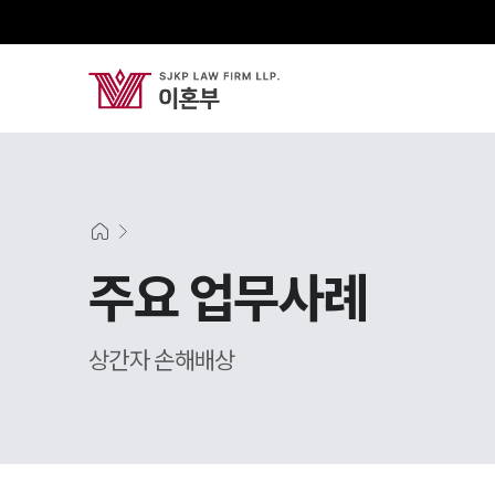
주요 업무사례
상간자 손해배상