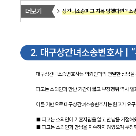
더보기
상간녀소송피고 지목 당했다면? 소송
2
.
대구상간녀소송변호사ㅣ“부
대구상간녀소송변호사는 의뢰인과의 면밀한 상담을 통
피고는 소외인과 만난 기간이 짧고 부정행위 역시 
이를 기반으로 대구상간녀소송변호사는 원고가 요구하
■ 피고는 소외인이 기혼자임을 알고 만남을 거절해
■ 피고는 소외인과 만남을 지속하지 않았으며 부정