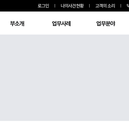
로그인
나의사건현황
고객의 소리
부소개
업무사례
업무분야