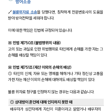
방어소송
🔗
불륜위자료 소송
을 당했다면, 침착하게 전문변호사의 도움을 
받아 방어전략을 세워야 합니다. 
이에 대한 책임은 민법에 규정되어 있습니다. 
▣
 민법 제750조(불법행위의 내용)
고의 또는 과실로 인한 위법행위로 타인에게 손해를 가한 자는 그 
손해를 배상할 책임이 있다. 
▣
 민법 제751조(재산 이외의 손해의 배상)
① 타인의 신체, 자유 또는 명예를 해하거나 기타 정신상 고통을 
가한 자는 재산 이외의 손해에 대하여도 배상할 책임이 있다. 
불륜 위자료 청구를 인정하지 않는 경우는 다음과 같습니다. 
① 상대방이 혼인에 대해 인지하지 못한 때
배우자가 상간자에게 자신이 미혼이라고 알렸거나 배우자의 