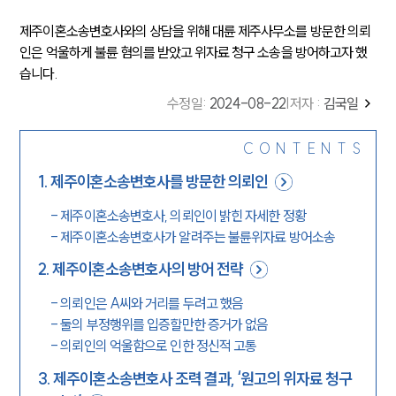
제주이혼소송변호사와의 상담을 위해 대륜 제주사무소를 방문한 의뢰
인은 억울하게 불륜 혐의를 받았고 위자료 청구 소송을 방어하고자 했
습니다.
수정일
:
2024-08-22
|
저자 :
김국일
CONTENTS
1
.
제주이혼소송변호사를 방문한 의뢰인
-
제주이혼소송변호사, 의뢰인이 밝힌 자세한 정황
-
제주이혼소송변호사가 알려주는 불륜위자료 방어소송
2
.
제주이혼소송변호사의 방어 전략
-
의뢰인은 A씨와 거리를 두려고 했음
-
둘의 부정행위를 입증할만한 증거가 없음
-
의뢰인의 억울함으로 인한 정신적 고통
3
.
제주이혼소송변호사 조력 결과, ‘원고의 위자료 청구