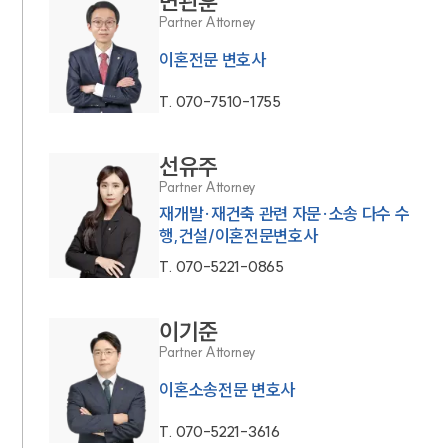
변관훈
Partner Attorney
이혼전문 변호사
T.
070-7510-1755
선유주
Partner Attorney
재개발·재건축 관련 자문·소송 다수 수
행,건설/이혼전문변호사
T.
070-5221-0865
이기준
Partner Attorney
이혼소송전문 변호사
T.
070-5221-3616