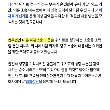
상간자 위자료 청구의 경우 
부부의 혼인관계 유지 기간, 외도 기
간, 이혼 소송 여부 
등에 따라 인정 금액이 달라질 수 있으니 🔗
위
자료 계산기
를 통해 예상 금액을 파악한 뒤, 적절한 대응 방법을 모
색하는 것이 필요합니다. 
법무법인 대륜 이혼소송 그룹
은 위자료를 청구하는 소송을 조력 
할 뿐만 아니라 위 사례처럼 
위자료 청구 소송에 대응하는 의뢰인
을 위한 조력
도 제공하고 있습니다. 
완전히 청구를 기각시키긴 힘들어도, 위자료의 상당 부분을 감액
시키는 승소 사례도 보유하고 있으니 불륜 위자료 방어가 필요해 
전문 변호사의 조력을 원하신다면 언제든지 대륜 제주이혼소송변
호사에게 🔗
법률상담
을 요청해주시기 바랍니다. 
부소개
부소개