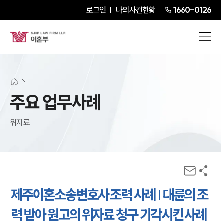
로그인
나의사건현황
1660-0126
주요 업무사례
위자료
제주이혼소송변호사 조력 사례 | 대륜의 조
력 받아 원고의 위자료 청구 기각시킨 사례