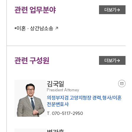
관련 업무분야
더보기
이혼 · 상간남소송
관련 구성원
더보기
김국일
President Attorney
의정부지검 고양지청장 경력,형사/이혼
전문변호사
T.
070-5117-2950