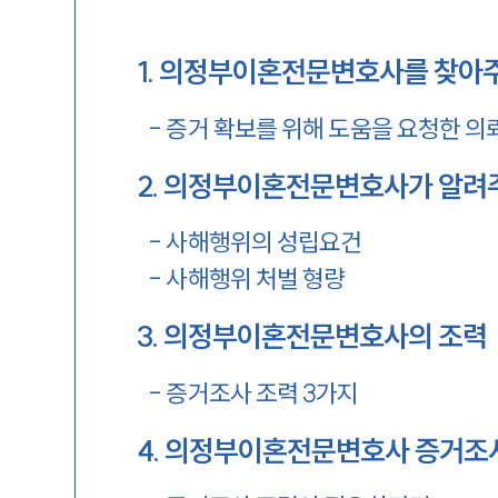
1
.
의정부이혼전문변호사를 찾아주
-
증거 확보를 위해 도움을 요청한 의
2
.
의정부이혼전문변호사가 알려주
-
사해행위의 성립요건
-
사해행위 처벌 형량
3
.
의정부이혼전문변호사의 조력
-
증거조사 조력 3가지
4
.
의정부이혼전문변호사 증거조