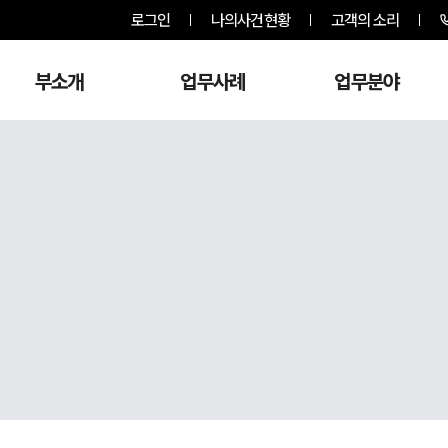
로그인
나의사건현황
고객의 소리
부소개
업무사례
업무분야