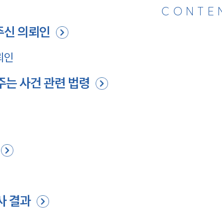
CONTE
신 의뢰인
뢰인
는 사건 관련 법령
사 결과