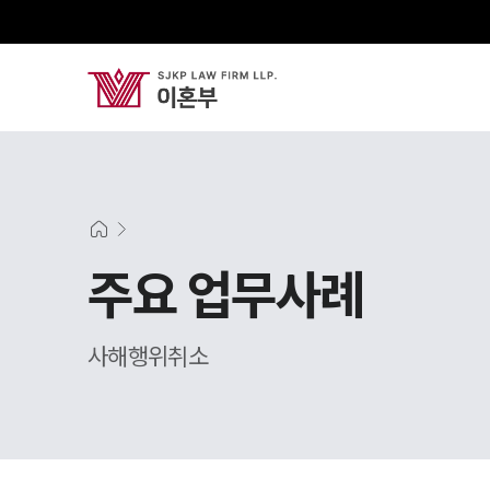
주요 업무사례
사해행위취소