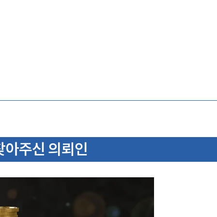
찾아주신 의뢰인