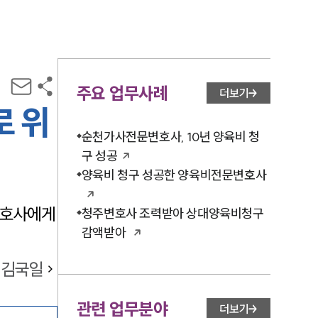
주요 업무사례
더보기
로 위
순천가사전문변호사, 10년 양육비 청
구 성공
양육비 청구 성공한 양육비전문변호사
변호사에게
청주변호사 조력받아 상대양육비청구
감액받아
김국일
관련 업무분야
더보기