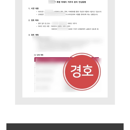
업무사례
이혼 주요 업무사례
사례분석/최신동향
이혼 법률정보
법률지식인
이혼소송·상담후기
업무분야
업무
전체
이혼 양육비계산기
상간자위자료계산기
구성원 소개
이혼전문변호사