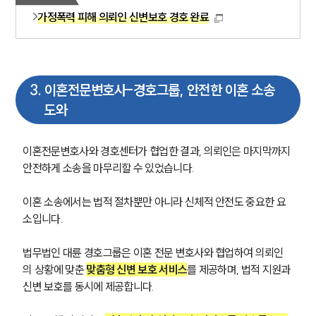
가정폭력 피해 의뢰인 신변보호 경호 완료
3
.
이혼전문변호사-경호그룹, 안전한 이혼 소송
도와
이혼전문변호사와 경호센터가 협업한 결과, 의뢰인은 마지막까지 
안전하게 소송을 마무리할 수 있었습니다. 
이혼 소송에서는 법적 절차뿐만 아니라 신체적 안전도 중요한 요
소입니다. 
법무법인 대륜 경호그룹은 이혼 전문 변호사와 협업하여 의뢰인
의 상황에 맞춘 
맞춤형 신변 보호 서비스
를 제공하며, 법적 지원과 
신변 보호를 동시에 제공합니다. 