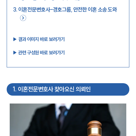
3
.
이혼전문변호사-경호그룹, 안전한 이혼 소송 도와
▶︎ 결과 이미지 바로 보러가기
▶︎ 관련 구성원 바로 보러가기
1
.
이혼전문변호사 찾아오신 의뢰인