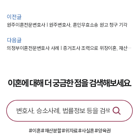
이전글
원주이혼전문변호사 | 원주변호사, 혼인무효소송 원고 청구 기각
다음글
의정부이혼전문변호사 사례 | 증거조사 조력으로 위장이혼, 재산은닉 증거 확보
이혼에 대해 더 궁금한 점을 검색해보세요.
#이혼
#재산분할
#위자료
#사실혼
#양육권