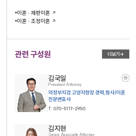
이혼 · 재판이혼
이혼 · 조정이혼
관련 구성원
더보기
김국일
President Attorney
의정부지검 고양지청장 경력,형사/이혼
전문변호사
T.
070-5117-2950
김지현
Senior Associate Attorney