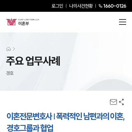
로그인
나의사건현황
1660-0126
주요 업무사례
경호
이혼전문변호사 | 폭력적인 남편과의 이혼,
경호그룹과 협업