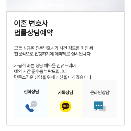
이혼
변호사
법률상담예약
모든 상담은 전문변호사가 사건 검토를 마친 뒤
전문적으로 진행하기에 예약제로 실시됩니다.
가급적 빠른 상담 예약을 권유드리며,
예약 시간 준수를 부탁드립니다.
만족스러운 상담을 위해 최선을 다하겠습니다.
전화
상담
카톡
상담
온라인
상담