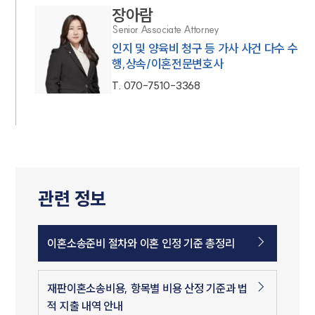
장아람
Senior Associate Attorney
인지 및 양육비 청구 등 가사 사건 다수 수
행,상속/이혼전문변호사
T.
070-7510-3368
관련 정보
이혼소송준비 절차와 이혼 인정 기준 총정리
재판이혼소송비용, 항목별 비용 산정 기준과 법
적 지출 내역 안내