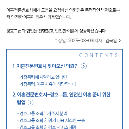
이혼전문변호사에게 도움을 요청하신 의뢰인은 폭력적인 남편으로부
터 안전한 이혼이 최우선 과제였습니다.
경호그룹과 협업을 진행했고, 안전한 이혼에 성공하셨습니다.
수정일
:
2025-03-03
|
저자 :
김국일
CONTENTS
1
.
이혼전문변호사 찾아오신 의뢰인
-
가정폭력에 시달리고 있다면
-
가정폭력, 이혼 사유에 해당합니다
2
.
이혼전문변호사-경호그룹, 안전한 이혼 준비 위한
협업
-
경호그룹 조력 1. 거주지 분리
-
경호그룹 조력 2. 위기 대응 시스템 구축
-
경호그룹 조력 3. 경호 서비스 제공