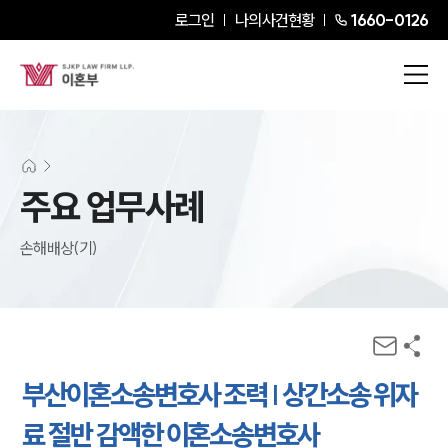
로그인
나의사건현황
1660-0126
주요 업무사례
손해배상(기)
부산이혼소송변호사 조력 | 상간소송 위자
료 절반 감액한 이혼소송변호사