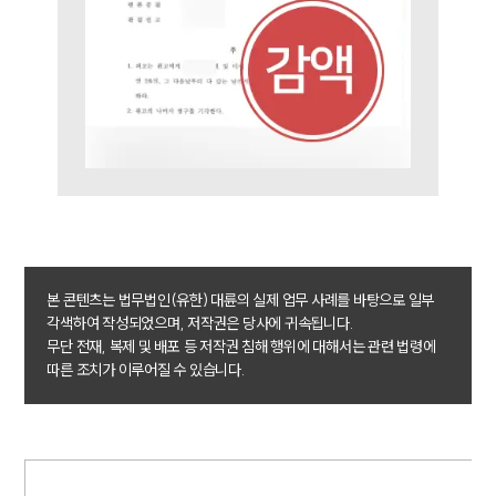
이혼소송·상담후기
업무분야
업무
전체
이혼 양육비계산기
상간자위자료계산기
구성원 소개
본 콘텐츠는 법무법인(유한) 대륜의 실제 업무 사례를 바탕으로 일부
이혼전문변호사
각색하여 작성되었으며, 저작권은 당사에 귀속됩니다.
무단 전재, 복제 및 배포 등 저작권 침해 행위에 대해서는 관련 법령에
따른 조치가 이루어질 수 있습니다.
소식/자료
언론보도
공지사항
법률 블로그