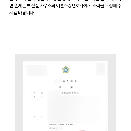
면 언제든 부산 분사무소의 이혼소송변호사에게 조력을 요청해 주
시길 바랍니다.
부소개
부소개
대륜의 강점
오시는 길
글로벌 파트너 로펌
고객의 소리
통합검색
AI대륜
업무사례
이혼 주요 업무사례
사례분석/최신동향
이혼 법률정보
법률지식인