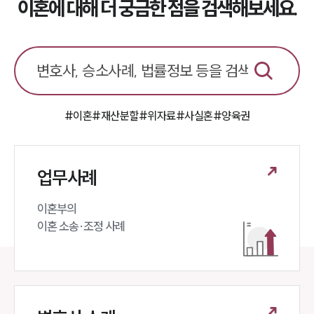
이혼에 대해 더 궁금한 점을 검색해보세요.
#이혼
#재산분할
#위자료
#사실혼
#양육권
업무사례
이혼부의 

이혼 소송·조정 사례