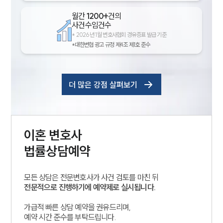
월간
1200+
건의
사건수임건수
*
2026년 1월 변호사협회 경유증표 발급 기준
*대한변협 광고 규정 제4조 제1호 준수
더 많은 강점 살펴보기
이혼
변호사
법률상담예약
모든 상담은 전문변호사가 사건 검토를 마친 뒤
전문적으로 진행하기에 예약제로 실시됩니다.
가급적 빠른 상담 예약을 권유드리며,
예약 시간 준수를 부탁드립니다.