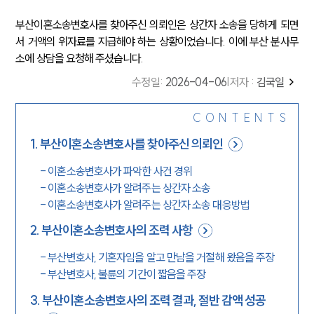
부산이혼소송변호사를 찾아주신 의뢰인은 상간자 소송을 당하게 되면
서 거액의 위자료를 지급해야 하는 상황이었습니다. 이에 부산 분사무
소에 상담을 요청해 주셨습니다.
수정일
:
2026-04-06
|
저자 :
김국일
CONTENTS
1
.
부산이혼소송변호사를 찾아주신 의뢰인
-
이혼소송변호사가 파악한 사건 경위
-
이혼소송변호사가 알려주는 상간자 소송
-
이혼소송변호사가 알려주는 상간자 소송 대응방법
2
.
부산이혼소송변호사의 조력 사항
-
부산변호사, 기혼자임을 알고 만남을 거절해 왔음을 주장
-
부산변호사, 불륜의 기간이 짧음을 주장
3
.
부산이혼소송변호사의 조력 결과, 절반 감액 성공