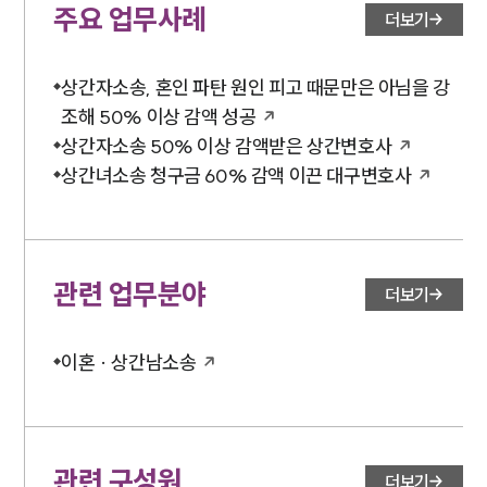
법률서식
주요 업무사례
더보기
뉴스레터/브로슈어
세미나
상간자소송, 혼인 파탄 원인 피고 때문만은 아님을 강
대륜법률상담예약
조해 50% 이상 감액 성공
상간자소송 50% 이상 감액받은 상간변호사
대륜법률상담예약
상간녀소송 청구금 60% 감액 이끈 대구변호사
관련 업무분야
더보기
이혼 · 상간남소송
관련 구성원
더보기