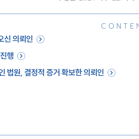
CONTE
오신 의뢰인
 진행
 법원, 결정적 증거 확보한 의뢰인