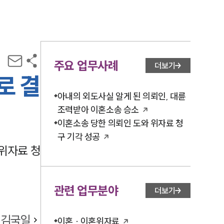
주요 업무사례
더보기
로 결
아내의 외도사실 알게 된 의뢰인, 대륜
조력받아 이혼소송 승소
이혼소송 당한 의뢰인 도와 위자료 청
구 기각 성공
위자료 청
관련 업무분야
더보기
김국일
이혼 · 이혼위자료