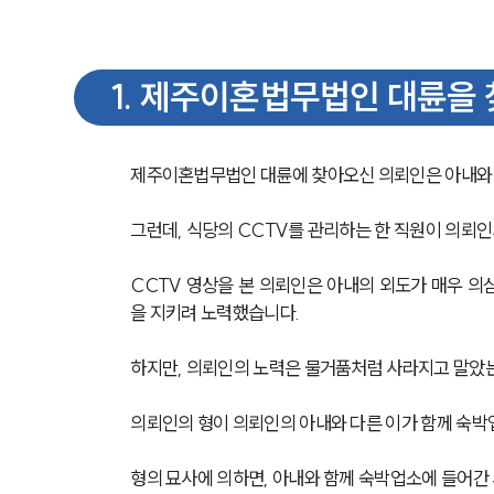
1
.
제주이혼법무법인 대륜을 
제주이혼법무법인 대륜에 찾아오신 의뢰인은 아내와
그런데, 식당의 CCTV를 관리하는 한 직원이 의뢰
CCTV 영상을 본 의뢰인은 아내의 외도가 매우 의
을 지키려 노력했습니다.
하지만, 의뢰인의 노력은 물거품처럼 사라지고 말았
의뢰인의 형이 의뢰인의 아내와 다른 이가 함께 숙박
형의 묘사에 의하면, 아내와 함께 숙박업소에 들어간