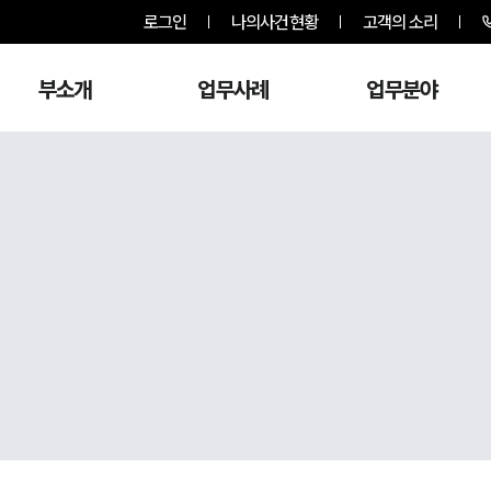
로그인
나의사건현황
고객의 소리
부소개
업무사례
업무분야