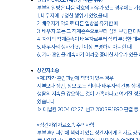
부부의 일방은 다음 각호의 사유가 있는 경우에는 가
1. 배우자에 부정한 행위가 있었을 때
2. 배우자가 악의로 다른 일방을 유기한 때
3. 배우자 또는 그 직계존속으로부터 심히 부당한 대
4. 자기의 직계존속이 배우자로부터 심히 부당한 대
5. 배우자의 생사가 3년 이상 분명하지 아니한 때
6. 기타 혼인을 계속하기 어려운 중대한 사유가 있을 
상간자소송
*제3자가 혼인파탄에 책임이 있는 경우
시부모나 장인, 장모 또는 첩이나 배우자의 간통 상
생활의 지속을 강요하는 것이 가혹하다고 여겨질 정도
있습니다.
▷ 대법원 2004.02.27. 선고 2003므1890 판결 등
*상간자위자료소송 주의사항
부부 혼인파탄에 책임이 있는 상간자에게 위자료 청구