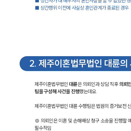
■ 상간자가 내 배우자의 혼인사실을 알 수 없었던 
■ 상간행위 이전에 사실상 혼인관계가 종료된 경우
2
.
제주이혼법무법인 대륜의 
제주이혼법무법인 
대륜
은 의뢰인과 상담 직후 
의뢰인
팀을 구성해 사건을 진행
했는데요.
제주이혼법무법인 대륜 수행팀은 법원의 증거보전 신
◎ 의뢰인은 이혼 및 손해배상 청구 소송을 진행할 
필수적임