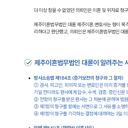
더 이상 참을 수 없었던 의뢰인은 이혼 및 위자료 
제주이혼법무법인 대륜 제주이혼 변호사는 형이 목격
리하다고 판단했고, 의뢰인은 제주이혼법무법인 대륜
제주이혼법무법인 대륜이 알려주는 사
형사소송법 제184조 (증거보전의 청구와 그 절차)
① 검사, 피고인, 피의자 또는 변호인은 미리 증거를
기일 전이라도 판사에게 압수, 수색, 검증, 증인신문 
② 전항의 청구를 받은 판사는 그 처분에 관하여 법원
③ 제1항의 청구를 함에는 서면으로 그 사유를 소명하
④ 제1항의 청구를 기각하는 결정에 대하여는 3일 이
민법 제840조 (재판상 이혼사유)