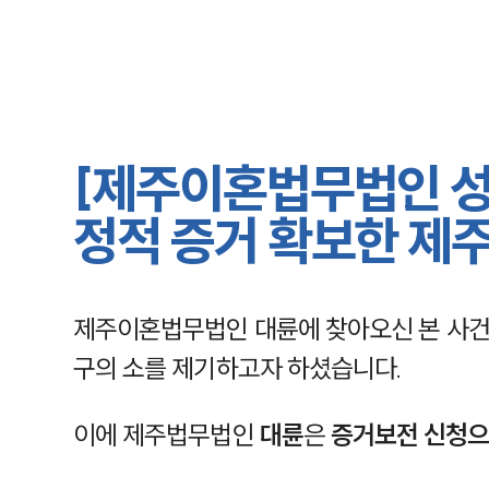
[제주이혼법무법인 성
정적 증거 확보한 
제주이혼법무법인 대륜에 찾아오신 본 사건의
구의 소를 제기하고자 하셨습니다.
이에 제주법무법인
대륜
은
증거보전 신청으