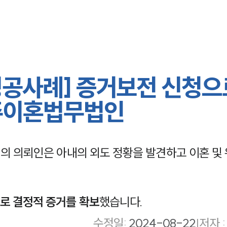
공사례] 증거보전 신청으
제주이혼법무법인
 의뢰인은 아내의 외도 정황을 발견하고 이혼 및 
로 결정적 증거를 확보
했습니다.
수정일
:
2024-08-22
|
저자 :