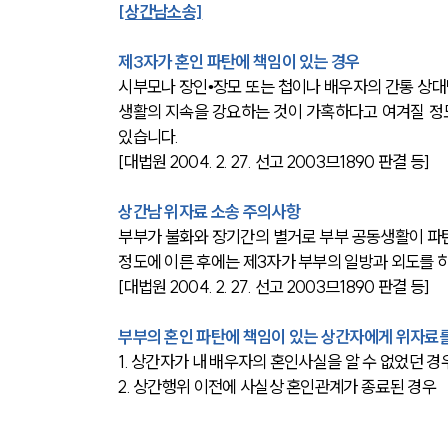
[상간남소송]
제3자가 혼인 파탄에 책임이 있는 경우
시부모나 장인•장모 또는 첩이나 배우자의 간통 상대
생활의 지속을 강요하는 것이 가혹하다고 여겨질 정도
있습니다.
[대법원 2004. 2. 27. 선고 2003므1890 판결 등]
상간남 위자료 소송 주의사항
부부가 불화와 장기간의 별거로 부부 공동생활이 파탄
정도에 이른 후에는 제3자가 부부의 일방과 외도를 
[대법원 2004. 2. 27. 선고 2003므1890 판결 등]
부부의 혼인 파탄에 책임이 있는 상간자에게 위자료를
1. 상간자가 내 배우자의 혼인사실을 알 수 없었던 경
2. 상간행위 이전에 사실상 혼인관계가 종료된 경우