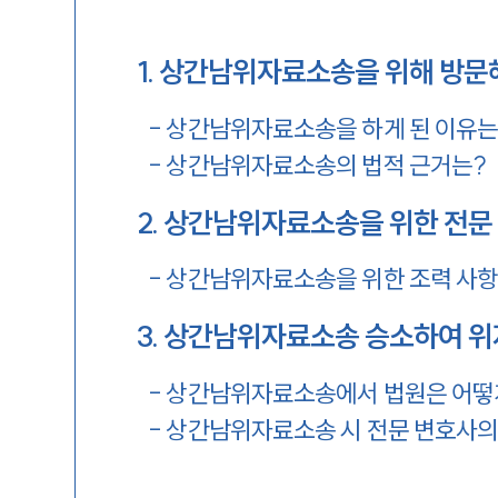
1
.
상간남위자료소송을 위해 방문
-
상간남위자료소송을 하게 된 이유는
-
상간남위자료소송의 법적 근거는?
2
.
상간남위자료소송을 위한 전문
-
상간남위자료소송을 위한 조력 사
3
.
상간남위자료소송 승소하여 위
-
상간남위자료소송에서 법원은 어떻
-
상간남위자료소송 시 전문 변호사의 