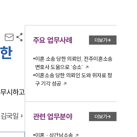
주요 업무사례
더보기
요한
이혼 소송 당한 의뢰인, 전주이혼소송
변호사 도움으로 ‘승소’
이혼소송 당한 의뢰인 도와 위자료 청
구 기각 성공
 무시하고
김국일
관련 업무분야
더보기
이혼 · 상간남소송