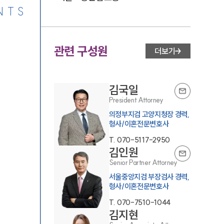
NTS
관련 구성원
더보기
김국일
President Attorney
의정부지검 고양지청장 경력,
형사/이혼전문변호사
T.
070-5117-2950
김인원
Senior Partner Attorney
서울중앙지검 부장검사 경력,
형사/이혼전문변호사
T.
070-7510-1044
김지현