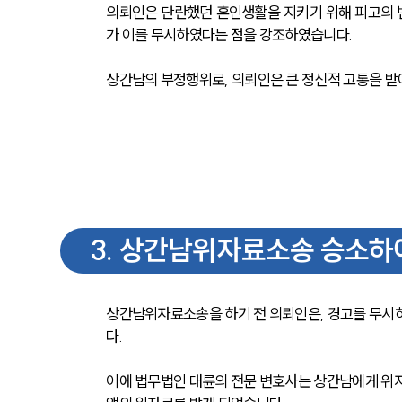
의뢰인은 단란했던 혼인생활을 지키기 위해 피고의 
가 이를 무시하였다는 점을 강조하였습니다.
상간남의 부정행위로, 의뢰인은 큰 정신적 고통을 받
3
.
상간남위자료소송 승소하여
상간남위자료소송을 하기 전 의뢰인은, 경고를 무시
다. 
이에 법무법인 대륜의 전문 변호사는 상간남에게 위자