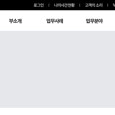
로그인
나의사건현황
고객의 소리
부소개
업무사례
업무분야