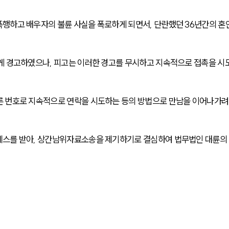
행하고 배우자의 불륜 사실을 폭로하게 되면서, 단란했던 36년간의 혼
게 경고하였으나, 피고는 이러한 경고를 무시하고 지속적으로 접촉을 시
른 번호로 지속적으로 연락을 시도하는 등의 방법으로 만남을 이어나가려
레스를 받아, 상간남위자료소송을 제기하기로 결심하여 법무법인 대륜의