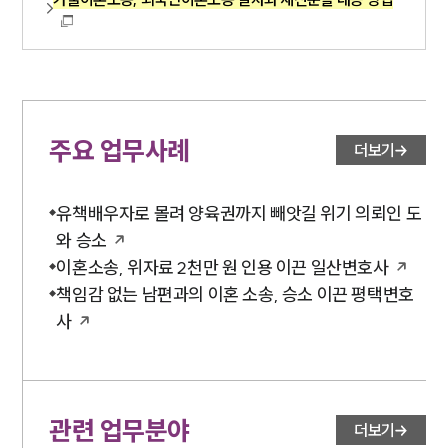
주요 업무사례
더보기
유책배우자로 몰려 양육권까지 빼앗길 위기 의뢰인 도
와 승소
이혼소송, 위자료 2천만 원 인용 이끈 일산변호사
책임감 없는 남편과의 이혼 소송, 승소 이끈 평택변호
사
관련 업무분야
더보기