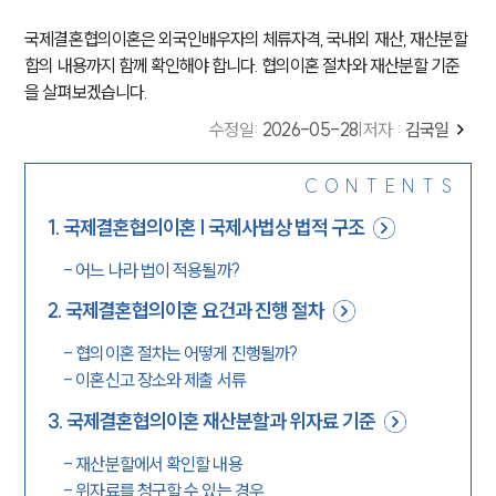
국제결혼협의이혼은 외국인배우자의 체류자격, 국내외 재산, 재산분할
합의 내용까지 함께 확인해야 합니다. 협의이혼 절차와 재산분할 기준
을 살펴보겠습니다.
수정일
:
2026-05-28
|
저자 :
김국일
CONTENTS
1
.
국제결혼협의이혼 | 국제사법상 법적 구조
-
어느 나라 법이 적용될까?
2
.
국제결혼협의이혼 요건과 진행 절차
-
협의이혼 절차는 어떻게 진행될까?
-
이혼신고 장소와 제출 서류
3
.
국제결혼협의이혼 재산분할과 위자료 기준
-
재산분할에서 확인할 내용
-
위자료를 청구할 수 있는 경우