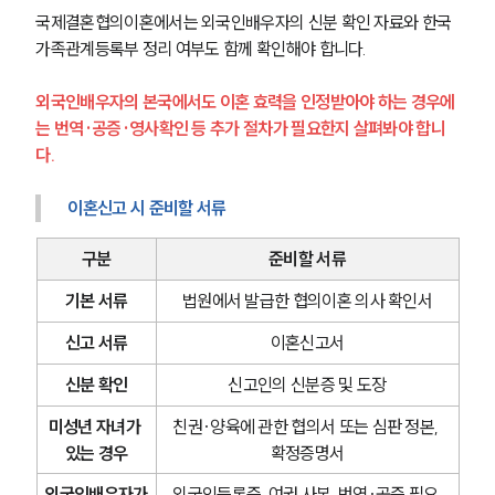
국제결혼협의이혼에서는 외국인배우자의 신분 확인 자료와 한국 
가족관계등록부 정리 여부도 함께 확인해야 합니다.
외국인배우자의 본국에서도 이혼 효력을 인정받아야 하는 경우에
는 번역·공증·영사확인 등 추가 절차가 필요한지 살펴봐야 합니
다.
이혼신고 시 준비할 서류
구분
준비할 서류
기본 서류
법원에서 발급한 협의이혼 의사 확인서
신고 서류
이혼신고서
신분 확인
신고인의 신분증 및 도장
미성년 자녀가 
친권·양육에 관한 협의서 또는 심판 정본, 
있는 경우
확정증명서
외국인배우자가
외국인등록증, 여권 사본, 번역·공증 필요 