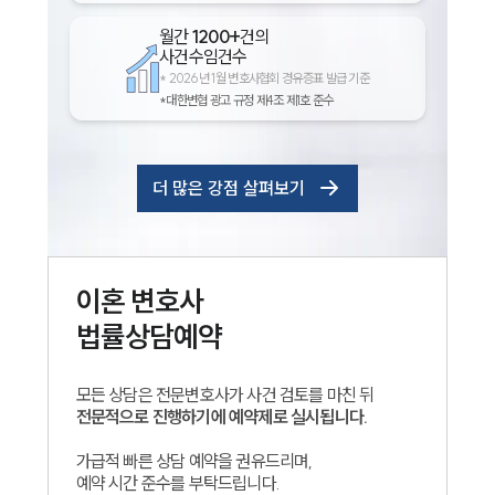
월간
1200+
건의
사건수임건수
*
2026년 1월 변호사협회 경유증표 발급 기준
*대한변협 광고 규정 제4조 제1호 준수
더 많은 강점 살펴보기
이혼
변호사
법률상담예약
모든 상담은 전문변호사가 사건 검토를 마친 뒤
전문적으로 진행하기에 예약제로 실시됩니다.
가급적 빠른 상담 예약을 권유드리며,
예약 시간 준수를 부탁드립니다.