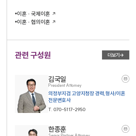
이혼 · 국제이혼
이혼 · 협의이혼
관련 구성원
더보기
김국일
President Attorney
의정부지검 고양지청장 경력,형사/이혼
전문변호사
T.
070-5117-2950
한종훈
Senior Partner Attorney