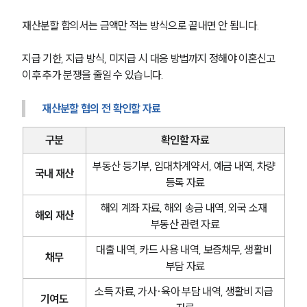
재산분할 합의서는 금액만 적는 방식으로 끝내면 안 됩니다.
지급 기한, 지급 방식, 미지급 시 대응 방법까지 정해야 이혼신고 
이후 추가 분쟁을 줄일 수 있습니다.
재산분할 협의 전 확인할 자료
구분
확인할 자료
부동산 등기부, 임대차계약서, 예금 내역, 차량 
국내 재산
등록 자료
해외 계좌 자료, 해외 송금 내역, 외국 소재 
해외 재산
부동산 관련 자료
부소개
대출 내역, 카드 사용 내역, 보증채무, 생활비 
채무
부소개
부담 자료
대륜의 강점
오시는 길
소득 자료, 가사·육아 부담 내역, 생활비 지급 
글로벌 파트너 로펌
기여도