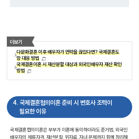
더보기
다문화결혼 이후 배우자가 연락을 끊었다면? 국제결혼도
망 대응 방법
국제결혼이혼 시 재산분할 대상과 외국인배우자 재산 확인
방법
4
.
국제결혼협의이혼 준비 시 변호사 조력이
필요한 이유
국제결혼협의이혼은 부부가 이혼에 동의하더라도 준거법, 외국인
배우자의 체류자격, 재산분할, 위자료, 자녀 문제까지 함께 정리해