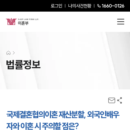
로그인
나의사건현황
1660-0126
법률정보
국제결혼협의이혼 재산분할, 외국인배우
자와 이혼 시 주의할 점은?