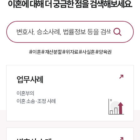
이혼에 대해 더 궁금한 점을 검색해보세요.
#이혼
#재산분할
#위자료
#사실혼
#양육권
업무사례
이혼부의 

이혼 소송·조정 사례