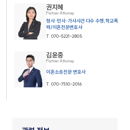
권지혜
Partner Attorney
형사·민사·가사사건 다수 수행,학교폭
력/이혼전문변호사
T.
070-5221-2805
김윤중
Partner Attorney
이혼소송전문 변호사
T.
070-7510-2016