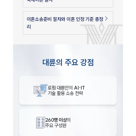
이혼소송준비 절차와 이혼 인정 기준 총정
리
대륜의 주요 강점
로펌 대륜만의
AI·IT
기술 활용 소송 전략
260명 이상
의
주요 구성원