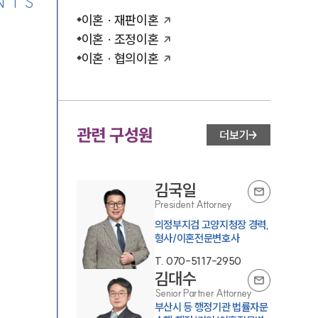
NTS
이혼 · 재판이혼
이혼 · 조정이혼
이혼 · 협의이혼
관련 구성원
더보기
김국일
President Attorney
의정부지검 고양지청장 경력,
형사/이혼전문변호사
T.
070-5117-2950
김대수
Senior Partner Attorney
부산시 등 행정기관 법률자문