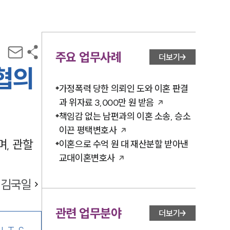
주요 업무사례
더보기
 협의
가정폭력 당한 의뢰인 도와 이혼 판결
과 위자료 3,000만 원 받음
책임감 없는 남편과의 이혼 소송, 승소
이끈 평택변호사
, 관할
이혼으로 수억 원 대 재산분할 받아낸
교대이혼변호사
김국일
관련 업무분야
더보기