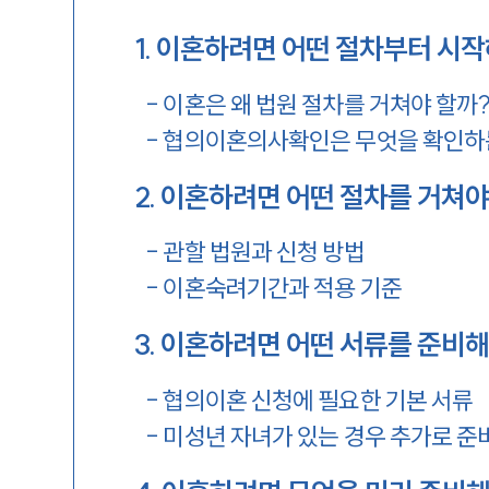
1
.
이혼하려면 어떤 절차부터 시작
-
이혼은 왜 법원 절차를 거쳐야 할까
-
협의이혼의사확인은 무엇을 확인하
2
.
이혼하려면 어떤 절차를 거쳐야
-
관할 법원과 신청 방법
-
이혼숙려기간과 적용 기준
3
.
이혼하려면 어떤 서류를 준비해
-
협의이혼 신청에 필요한 기본 서류
-
미성년 자녀가 있는 경우 추가로 준