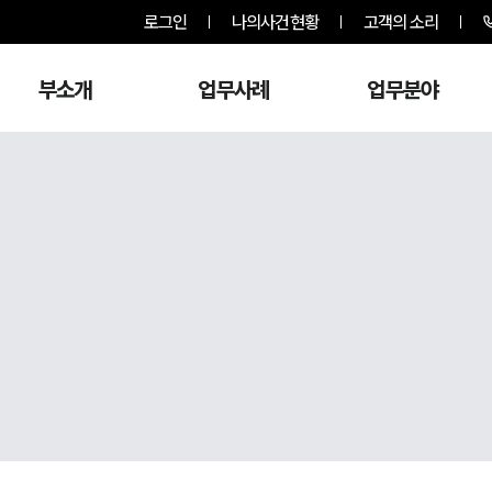
로그인
나의사건현황
고객의 소리
부소개
업무사례
업무분야