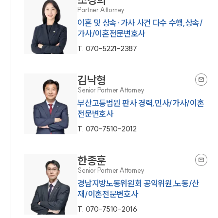
Partner Attorney
이혼 및 상속·가사 사건 다수 수행,상속/
가사/이혼전문변호사
T.
070-5221-2387
김낙형
Senior Partner Attorney
부산고등법원 판사 경력,민사/가사/이혼
전문변호사
T.
070-7510-2012
한종훈
Senior Partner Attorney
경남지방노동위원회 공익위원,노동/산
재/이혼전문변호사
T.
070-7510-2016