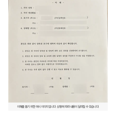
고객의 소리
통합검색
AI대륜
업무사례
이혼 주요 업무사례
사례분석/최신동향
이혼 법률정보
법률지식인
이혼소송·상담후기
업무분야
업무
전체
이혼 양육비계산기
상간자위자료계산기
이해를 돕기 위한 예시 이미지입니다. 상황에 따라 내용이 달라질 수 있습니다.