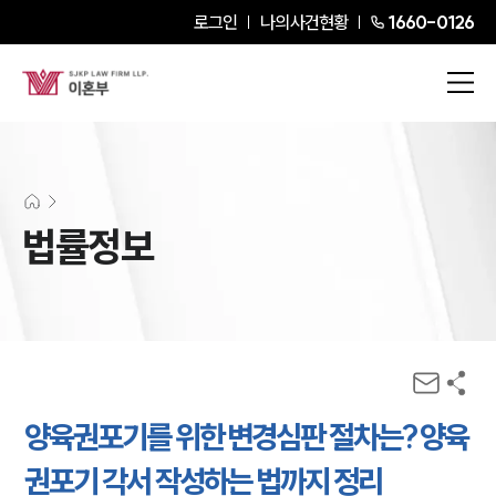
로그인
나의사건현황
1660-0126
법률정보
양육권포기를 위한 변경심판 절차는? 양육
권포기 각서 작성하는 법까지 정리