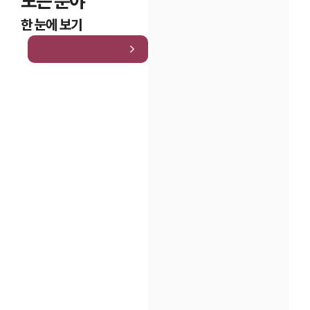
모든 분야
한 눈에 보기
인재채용
만화로 보는 사례