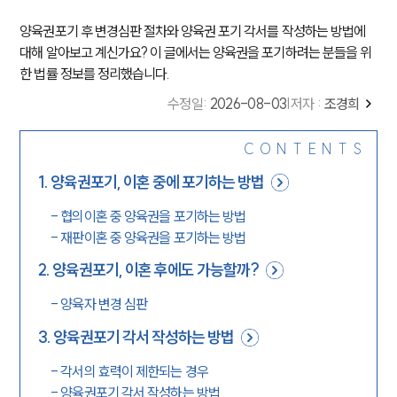
양육권포기 후 변경심판 절차와 양육권 포기 각서를 작성하는 방법에
대해 알아보고 계신가요? 이 글에서는 양육권을 포기하려는 분들을 위
한 법률 정보를 정리했습니다.
수정일
:
2026-08-03
|
저자 :
조경희
CONTENTS
1
.
양육권포기, 이혼 중에 포기하는 방법
-
협의이혼 중 양육권을 포기하는 방법
-
재판이혼 중 양육권을 포기하는 방법
2
.
양육권포기, 이혼 후에도 가능할까?
-
양육자 변경 심판
3
.
양육권포기 각서 작성하는 방법
-
각서의 효력이 제한되는 경우
-
양육권포기 각서 작성하는 방법