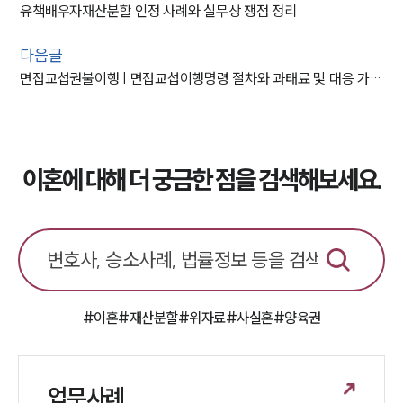
유책배우자재산분할 인정 사례와 실무상 쟁점 정리
다음글
면접교섭권불이행 | 면접교섭이행명령 절차와 과태료 및 대응 가이드
이혼에 대해 더 궁금한 점을 검색해보세요.
#이혼
#재산분할
#위자료
#사실혼
#양육권
업무사례