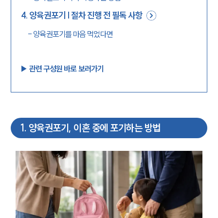
4
.
양육권포기 | 절차 진행 전 필독 사항
-
양육권포기를 마음 먹었다면
▶︎ 관련 구성원 바로 보러가기
1
.
양육권포기, 이혼 중에 포기하는 방법