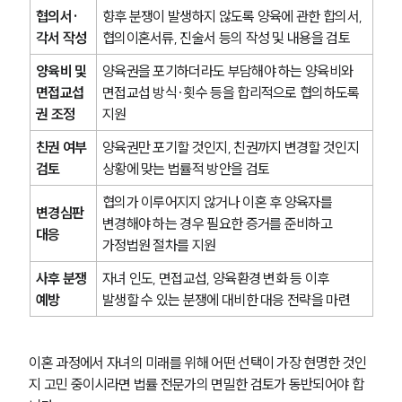
협의서·
향후 분쟁이 발생하지 않도록 양육에 관한 합의서, 
각서 작성
협의이혼서류, 진술서 등의 작성 및 내용을 검토
양육비 및 
양육권을 포기하더라도 부담해야 하는 양육비와 
면접교섭
면접교섭 방식·횟수 등을 합리적으로 협의하도록 
권 조정
지원
친권 여부 
양육권만 포기할 것인지, 친권까지 변경할 것인지 
검토
상황에 맞는 법률적 방안을 검토
협의가 이루어지지 않거나 이혼 후 양육자를 
변경심판 
변경해야 하는 경우 필요한 증거를 준비하고 
대응
가정법원 절차를 지원
사후 분쟁 
자녀 인도, 면접교섭, 양육환경 변화 등 이후 
예방
발생할 수 있는 분쟁에 대비한 대응 전략을 마련
이혼 과정에서 자녀의 미래를 위해 어떤 선택이 가장 현명한 것인
지 고민 중이시라면 법률 전문가의 면밀한 검토가 동반되어야 합