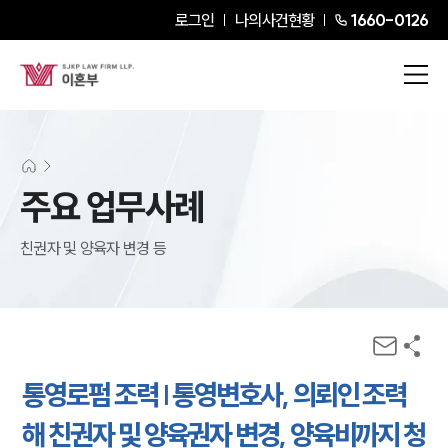
로그인
나의사건현황
1660-0126
주요 업무사례
친권자 및 양육자 변경 등
통영로펌 조력 | 통영변호사, 의뢰인 조력
해 친권자 및 양육권자 변경, 양육비까지 청