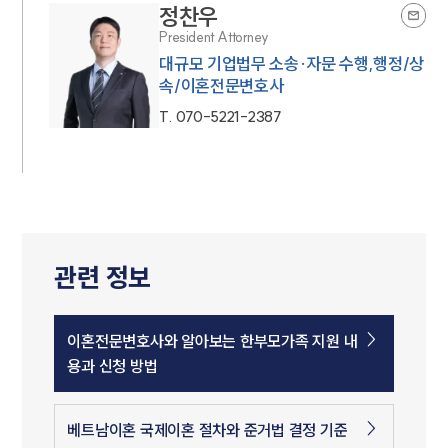
정찬우
President Attorney
대규모 기업법무 소송·자문 수행,행정/상
속/이혼전문변호사
T.
070-5221-2387
관련 정보
이혼전문변호사와 알아보는 한부모가족 지원 내
용과 신청 방법
베트남이혼 국제이혼 절차와 준거법 결정 기준