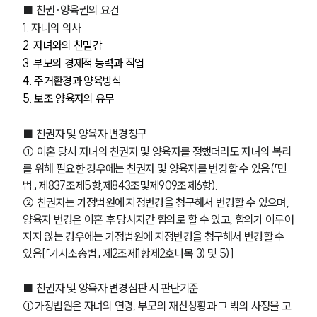
■ 친권·양육권의 요건
1. 자녀의 의사
2. 자녀와의 친밀감
3. 부모의 경제적 능력과 직업
4. 주거환경과 양육방식
5. 보조 양육자의 유무
■ 친권자 및 양육자 변경청구
① 이혼 당시 자녀의 친권자 및 양육자를 정했더라도 자녀의 복리
를 위해 필요한 경우에는 친권자 및 양육자를 변경할 수 있음(「민
법」 제837조제5항,
제843조
및
제909조
제6항).
② 친권자는 가정법원에 지정변경을 청구해서 변경할 수 있으며, 
양육자 변경은 이혼 후 당사자간 합의로 할 수 있고, 합의가 이루어
지지 않는 경우에는 가정법원에 지정변경을 청구해서 변경할 수 
있음[「가사소송법」 제2조제1항제2호나목 3) 및 5)]
■ 친권자 및 양육자 변경심판 시 판단기준
①가정법원은 자녀의 연령, 부모의 재산상황과 그 밖의 사정을 고