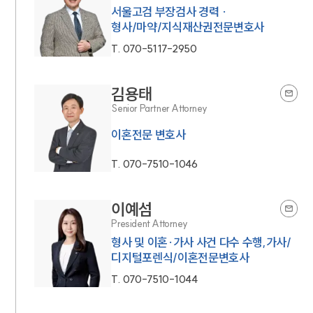
서울고검 부장검사 경력 ·
형사/마약/지식재산권전문변호사
T.
070-5117-2950
김용태
Senior Partner Attorney
이혼전문 변호사
T.
070-7510-1046
이예섬
President Attorney
형사 및 이혼·가사 사건 다수 수행,가사/
디지털포렌식/이혼전문변호사
T.
070-7510-1044