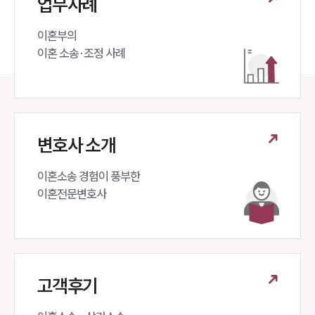
업무사례
이혼부의 

이혼 소송·조정 사례
변호사 소개
이혼소송 경험이 풍부한 

이혼전문변호사 
고객후기