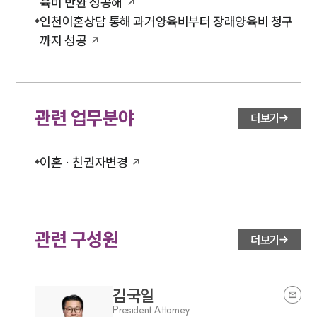
육비 반환 성공해
대륜법률상담예약
인천이혼상담 통해 과거양육비부터 장래양육비 청구
까지 성공
관련 업무분야
더보기
이혼 · 친권자변경
관련 구성원
더보기
김국일
President Attorney